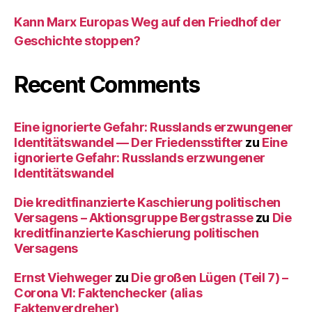
Kann Marx Europas Weg auf den Friedhof der
Geschichte stoppen?
Recent Comments
Eine ignorierte Gefahr: Russlands erzwungener
Identitätswandel — Der Friedensstifter
zu
Eine
ignorierte Gefahr: Russlands erzwungener
Identitätswandel
Die kreditfinanzierte Kaschierung politischen
Versagens – Aktionsgruppe Bergstrasse
zu
Die
kreditfinanzierte Kaschierung politischen
Versagens
Ernst Viehweger
zu
Die großen Lügen (Teil 7) –
Corona VI: Faktenchecker (alias
Faktenverdreher)