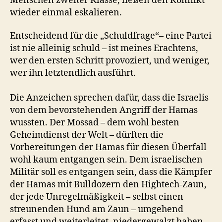
Menschen zweiter Klasse, ließen den Konflikt
wieder einmal eskalieren.
Entscheidend für die „Schuldfrage“– eine Partei
ist nie alleinig schuld – ist meines Erachtens,
wer den ersten Schritt provoziert, und weniger,
wer ihn letztendlich ausführt.
Die Anzeichen sprechen dafür, dass die Israelis
von dem bevorstehenden Angriff der Hamas
wussten. Der Mossad – dem wohl besten
Geheimdienst der Welt – dürften die
Vorbereitungen der Hamas für diesen Überfall
wohl kaum entgangen sein. Dem israelischen
Militär soll es entgangen sein, dass die Kämpfer
der Hamas mit Bulldozern den Hightech-Zaun,
der jede Unregelmäßigkeit – selbst einen
streunenden Hund am Zaun – umgehend
erfasst und weiterleitet, niedergewalzt haben.