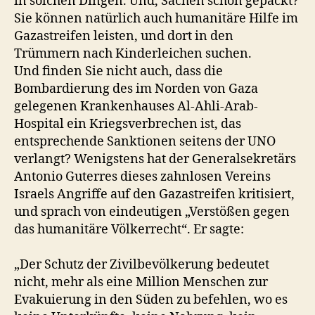
in solchen Dingen. Und, Sachen schon gepackt?
Sie können natürlich auch humanitäre Hilfe im
Gazastreifen leisten, und dort in den
Trümmern nach Kinderleichen suchen.
Und finden Sie nicht auch, dass die
Bombardierung des im Norden von Gaza
gelegenen Krankenhauses Al-Ahli-Arab-
Hospital ein Kriegsverbrechen ist, das
entsprechende Sanktionen seitens der UNO
verlangt? Wenigstens hat der Generalsekretärs
Antonio Guterres dieses zahnlosen Vereins
Israels Angriffe auf den Gazastreifen kritisiert,
und sprach von eindeutigen „Verstößen gegen
das humanitäre Völkerrecht“. Er sagte:
„Der Schutz der Zivilbevölkerung bedeutet
nicht, mehr als eine Million Menschen zur
Evakuierung in den Süden zu befehlen, wo es