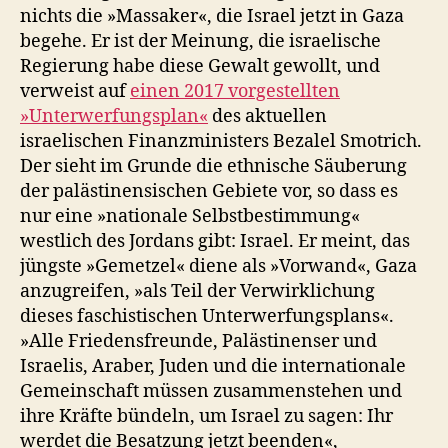
nichts die »Massaker«, die Israel jetzt in Gaza
begehe. Er ist der Meinung, die israelische
Regierung habe diese Gewalt gewollt, und
verweist auf
einen 2017 vorgestellten
»Unterwerfungsplan«
des aktuellen
israelischen Finanzministers Bezalel Smotrich.
Der sieht im Grunde die ethnische Säuberung
der palästinensischen Gebiete vor, so dass es
nur eine »nationale Selbstbestimmung«
westlich des Jordans gibt: Israel. Er meint, das
jüngste »Gemetzel« diene als »Vorwand«, Gaza
anzugreifen, »als Teil der Verwirklichung
dieses faschistischen Unterwerfungsplans«.
»Alle Friedensfreunde, Palästinenser und
Israelis, Araber, Juden und die internationale
Gemeinschaft müssen zusammenstehen und
ihre Kräfte bündeln, um Israel zu sagen: Ihr
werdet die Besatzung jetzt beenden«,