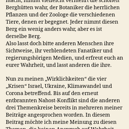
macht, nimmt vielleicht vermehrt die schönen
Berghütten wahr, der Botaniker die herrlichen
Pflanzen und der Zoologe die verschiedenen
Tiere, denen er begegnet. Jeder nimmt diesen
Berg ein wenig anders wahr, aber es ist
derselbe Berg.
Also lasst doch bitte anderen Menschen ihre
Sichtweise, ihr verblendeten Fanatiker und
regierungshörigen Medien, und erfreut euch an
eurer Wahrheit, und lasst anderen die ihre.
Nun zu meinen „Wirklichkeiten“ die vier
„Krisen“ Israel, Ukraine, Klimawandel und
Corona betreffend. Bis auf den erneut
entbrannten Nahost-Konflikt sind die anderen
drei Themenkreise bereits in mehreren meiner
Beiträge angesprochen worden. In diesem
Beitrag möchte ich meine Meinung zu diesen