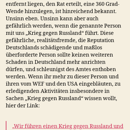
entfernt liegen, den Rat erteilt, eine 360 Grad-
Wende hinzulegen, ist hinreichend bekannt.
Unsinn eben. Unsinn kann aber auch
gefährlich werden, wenn die genannte Person
mit uns „Krieg gegen Russland“ führt. Diese
gefährliche, realitätsfremde, die Reputation
Deutschlands schädigende und maßlos
überforderte Person sollte keinen weiteren
Schaden in Deutschland mehr anrichten
dürfen, und schleunigst des Amtes enthoben
werden. Wenn ihr mehr zu dieser Person und
ihren vom WEF und den USA eingebläuten, zu
erledigenden Aktivitäten insbesondere in
Sachen „Krieg gegen Russland“ wissen wollt,
hier der Link:
„Wir führen einen Krieg gegen Russland und