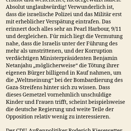
Absolut unglaubwürdig! Verwunderlich ist,
dass die israelische Polizei und das Militär erst
mit erheblicher Verspätung eintrafen. Das
erinnert doch alles sehr an Pearl Harbour, 9/11
und dergleichen. Für mich liegt die Vermutung
nahe, dass die Israelis unter der Führung des
mehr als umstrittenen, und der Korruption
verdächtigen Ministerpräsidenten Benjamin
Netanjahu „möglicherweise“ die Tötung ihrer
eigenen Bürger billigend in Kauf nahmen, um
die „Weltmeinung“ bei der Bombardierung des
Gaza-Streifens hinter sich zu wissen. Dass
dieses Gemetzel vornehmlich unschuldige
Kinder und Frauen trifft, scheint beispielsweise
die deutsche Regierung und weite Teile der
Opposition relativ wenig zu interessieren.
Der CDU-Außenpolitiker Roderich Kiesewetter