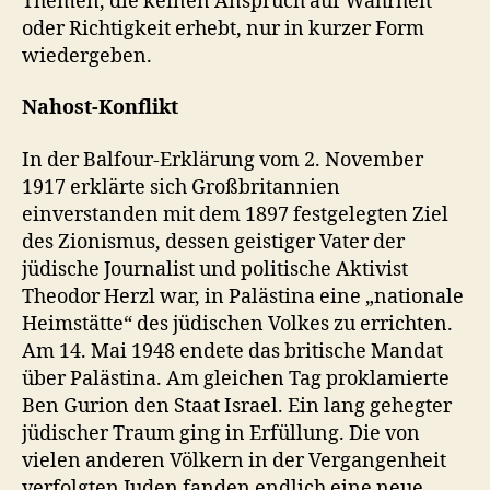
Themen, die keinen Anspruch auf Wahrheit
oder Richtigkeit erhebt, nur in kurzer Form
wiedergeben.
Nahost-Konflikt
In der Balfour-Erklärung vom 2. November
1917 erklärte sich Großbritannien
einverstanden mit dem 1897 festgelegten Ziel
des Zionismus, dessen geistiger Vater der
jüdische Journalist und politische Aktivist
Theodor Herzl war, in Palästina eine „nationale
Heimstätte“ des jüdischen Volkes zu errichten.
Am 14. Mai 1948 endete das britische Mandat
über Palästina. Am gleichen Tag proklamierte
Ben Gurion den Staat Israel. Ein lang gehegter
jüdischer Traum ging in Erfüllung. Die von
vielen anderen Völkern in der Vergangenheit
verfolgten Juden fanden endlich eine neue