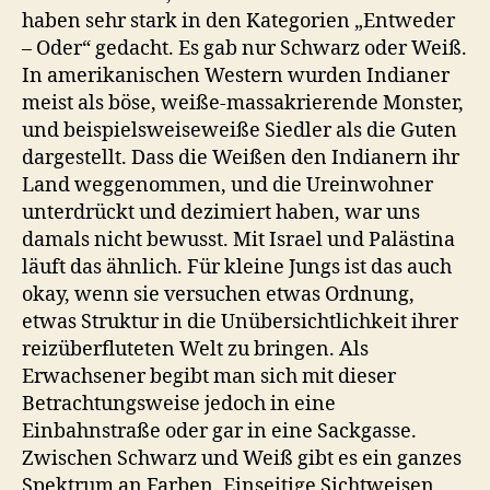
haben sehr stark in den Kategorien „Entweder
– Oder“ gedacht. Es gab nur Schwarz oder Weiß.
In amerikanischen Western wurden Indianer
meist als böse, weiße-massakrierende Monster,
und beispielsweiseweiße Siedler als die Guten
dargestellt. Dass die Weißen den Indianern ihr
Land weggenommen, und die Ureinwohner
unterdrückt und dezimiert haben, war uns
damals nicht bewusst. Mit Israel und Palästina
läuft das ähnlich. Für kleine Jungs ist das auch
okay, wenn sie versuchen etwas Ordnung,
etwas Struktur in die Unübersichtlichkeit ihrer
reizüberfluteten Welt zu bringen. Als
Erwachsener begibt man sich mit dieser
Betrachtungsweise jedoch in eine
Einbahnstraße oder gar in eine Sackgasse.
Zwischen Schwarz und Weiß gibt es ein ganzes
Spektrum an Farben. Einseitige Sichtweisen