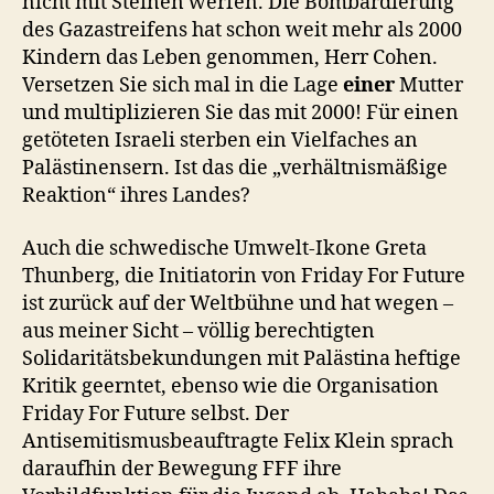
nicht mit Steinen werfen. Die Bombardierung
des Gazastreifens hat schon weit mehr als 2000
Kindern das Leben genommen, Herr Cohen.
Versetzen Sie sich mal in die Lage
einer
Mutter
und multiplizieren Sie das mit 2000! Für einen
getöteten Israeli sterben ein Vielfaches an
Palästinensern. Ist das die „verhältnismäßige
Reaktion“ ihres Landes?
Auch die schwedische Umwelt-Ikone Greta
Thunberg, die Initiatorin von Friday For Future
ist zurück auf der Weltbühne und hat wegen –
aus meiner Sicht – völlig berechtigten
Solidaritätsbekundungen mit Palästina heftige
Kritik geerntet, ebenso wie die Organisation
Friday For Future selbst. Der
Antisemitismusbeauftragte Felix Klein sprach
daraufhin der Bewegung FFF ihre