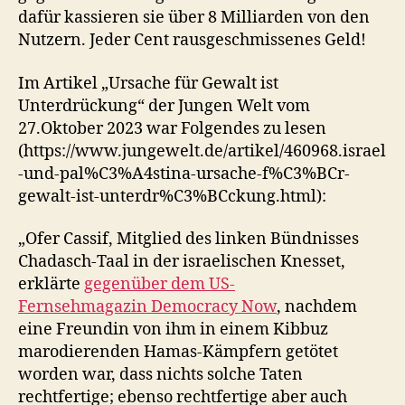
dafür kassieren sie über 8 Milliarden von den
Nutzern. Jeder Cent rausgeschmissenes Geld!
Im Artikel „Ursache für Gewalt ist
Unterdrückung“ der Jungen Welt vom
27.Oktober 2023 war Folgendes zu lesen
(https://www.jungewelt.de/artikel/460968.israel
-und-pal%C3%A4stina-ursache-f%C3%BCr-
gewalt-ist-unterdr%C3%BCckung.html):
„Ofer Cassif, Mitglied des linken Bündnisses
Chadasch-Taal in der israelischen Knesset,
erklärte
gegenüber dem US-
Fernsehmagazin Democracy Now
, nachdem
eine Freundin von ihm in einem Kibbuz
marodierenden Hamas-Kämpfern getötet
worden war, dass nichts solche Taten
rechtfertige; ebenso rechtfertige aber auch