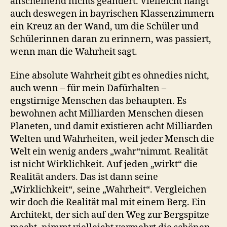
anscheinend nichts geändert. Vielleicht hängt
auch deswegen in bayrischen Klassenzimmern
ein Kreuz an der Wand, um die Schüler und
Schülerinnen daran zu erinnern, was passiert,
wenn man die Wahrheit sagt.
Eine absolute Wahrheit gibt es ohnedies nicht,
auch wenn – für mein Dafürhalten –
engstirnige Menschen das behaupten. Es
bewohnen acht Milliarden Menschen diesen
Planeten, und damit existieren acht Milliarden
Welten und Wahrheiten, weil jeder Mensch die
Welt ein wenig anders „wahr“nimmt. Realität
ist nicht Wirklichkeit. Auf jeden „wirkt“ die
Realität anders. Das ist dann seine
„Wirklichkeit“, seine „Wahrheit“. Vergleichen
wir doch die Realität mal mit einem Berg. Ein
Architekt, der sich auf den Weg zur Bergspitze