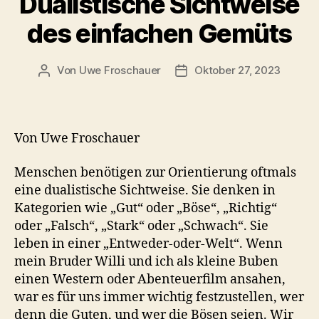
Dualistische Sichtweise
des einfachen Gemüts
Von
Uwe Froschauer
Oktober 27, 2023
Beitragsautor
Beitragsdatum
Von Uwe Froschauer
Menschen benötigen zur Orientierung oftmals
eine dualistische Sichtweise. Sie denken in
Kategorien wie „Gut“ oder „Böse“, „Richtig“
oder „Falsch“, „Stark“ oder „Schwach“. Sie
leben in einer „Entweder-oder-Welt“. Wenn
mein Bruder Willi und ich als kleine Buben
einen Western oder Abenteuerfilm ansahen,
war es für uns immer wichtig festzustellen, wer
denn die Guten, und wer die Bösen seien. Wir