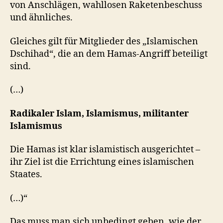
von Anschlägen, wahllosen Raketenbeschuss
und ähnliches.
Gleiches gilt für Mitglieder des „Islamischen
Dschihad“, die an dem Hamas-Angriff beteiligt
sind.
(…)
Radikaler Islam, Islamismus, militanter
Islamismus
Die Hamas ist klar islamistisch ausgerichtet –
ihr Ziel ist die Errichtung eines islamischen
Staates.
(…)“
Das muss man sich unbedingt geben, wie der