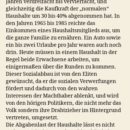
Jahren verdreifacht bis vervierfacht, und
gleichzeitig die Kaufkraft der „normalen“
Haushalte um 30 bis 40% abgenommen hat. In
den Jahren 1965 bis 1985 reichte das
Einkommen eines Haushaltsmitglieds aus, um
die ganze Familie zu ernähren. Ein Auto sowie
ein bis zwei Urlaube pro Jahr waren auch noch
drin. Heute müssen in einem Haushalt in der
Regel beide Erwachsene arbeiten, um
einigermaßen über die Runden zu kommen.
Dieser Sozialabbau ist von den Eliten
gewünscht, da er die sozialen Verwerfungen
fördert und dadurch von den wahren
Interessen der Machthaber ablenkt, und wird
von den hörigen Politikern, die nicht mehr das
Volk sondern ihre Drahtzieher im Hintergrund
vertreten, umgesetzt.
Die Abgabenlast der Haushalte lässt es nicht