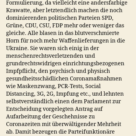
Formulierung, da vielleicht eine andersfarbige
Krawatte, aber letztendlich machen die noch
dominierenden politischen Parteien SPD,
Grüne, CDU, CSU, FDP mehr oder weniger das
gleiche. Alle blasen in das blutverschmierte
Horn für noch mehr Waffenlieferungen in die
Ukraine. Sie waren sich einig in der
menschenrechtsverletzenden und
grundrechtswidrigen einrichtungsbezogenen
Impfpflicht, den psychisch und physisch
gesundheitsschädlichen Coronamaßnahmen
wie Maskenzwang, PCR-Tests, Social
Distancing, 3G, 2G, Impfung etc., und lehnten
selbstverständlich einen dem Parlament zur
Entscheidung vorgelegten Antrag auf
Aufarbeitung der Geschehnisse zu
Coronazeiten mit überwältigender Mehrheit
ab. Damit bezeugen die Parteifunktionäre