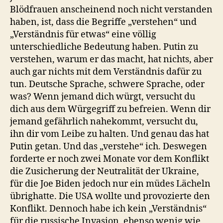
Blödfrauen anscheinend noch nicht verstanden
haben, ist, dass die Begriffe „verstehen“ und
„Verständnis für etwas“ eine völlig
unterschiedliche Bedeutung haben. Putin zu
verstehen, warum er das macht, hat nichts, aber
auch gar nichts mit dem Verständnis dafür zu
tun. Deutsche Sprache, schwere Sprache, oder
was? Wenn jemand dich würgt, versucht du
dich aus dem Würgegriff zu befreien. Wenn dir
jemand gefährlich nahekommt, versucht du,
ihn dir vom Leibe zu halten. Und genau das hat
Putin getan. Und das „verstehe“ ich. Deswegen
forderte er noch zwei Monate vor dem Konflikt
die Zusicherung der Neutralität der Ukraine,
für die Joe Biden
jedoch nur ein müdes Lächeln
übrighatte. Die USA wollte und provozierte den
Konflikt. Dennoch habe ich kein „Verständnis“
für die russische Invasion, ebenso wenig wie