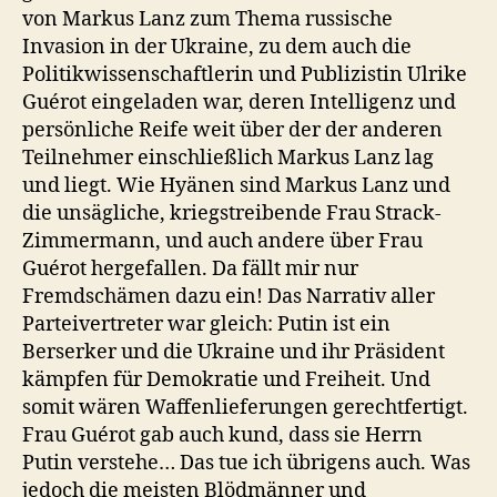
von Markus Lanz zum Thema russische
Invasion in der Ukraine, zu dem auch die
Politikwissenschaftlerin und Publizistin Ulrike
Guérot eingeladen war, deren Intelligenz und
persönliche Reife weit über der der anderen
Teilnehmer einschließlich Markus Lanz lag
und liegt. Wie Hyänen sind Markus Lanz und
die unsägliche, kriegstreibende Frau Strack-
Zimmermann, und auch andere über Frau
Guérot hergefallen. Da fällt mir nur
Fremdschämen dazu ein! Das Narrativ aller
Parteivertreter war gleich: Putin ist ein
Berserker und die Ukraine und ihr Präsident
kämpfen für Demokratie und Freiheit. Und
somit wären Waffenlieferungen gerechtfertigt.
Frau Guérot gab auch kund, dass sie Herrn
Putin verstehe… Das tue ich übrigens auch. Was
jedoch die meisten Blödmänner und