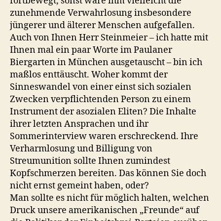
fortbewegt, sonst wäre ihm vielleicht die
zunehmende Verwahrlosung insbesondere
jüngerer und älterer Menschen aufgefallen.
Auch von Ihnen Herr Steinmeier – ich hatte mit
Ihnen mal ein paar Worte im Paulaner
Biergarten in München ausgetauscht – bin ich
maßlos enttäuscht. Woher kommt der
Sinneswandel von einer einst sich sozialen
Zwecken verpflichtenden Person zu einem
Instrument der asozialen Eliten? Die Inhalte
ihrer letzten Ansprachen und ihr
Sommerinterview waren erschreckend. Ihre
Verharmlosung und Billigung von
Streumunition sollte Ihnen zumindest
Kopfschmerzen bereiten. Das können Sie doch
nicht ernst gemeint haben, oder?
Man sollte es nicht für möglich halten, welchen
Druck unsere amerikanischen „Freunde“ auf