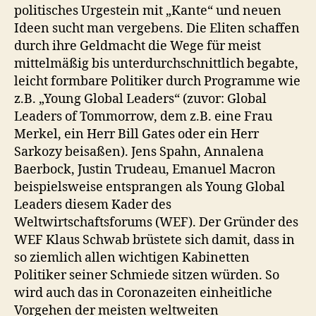
politisches Urgestein mit „Kante“ und neuen
Ideen sucht man vergebens. Die Eliten schaffen
durch ihre Geldmacht die Wege für meist
mittelmäßig bis unterdurchschnittlich begabte,
leicht formbare Politiker durch Programme wie
z.B. „Young Global Leaders“ (zuvor: Global
Leaders of Tommorrow, dem z.B. eine Frau
Merkel, ein Herr Bill Gates oder ein Herr
Sarkozy beisaßen). Jens Spahn, Annalena
Baerbock, Justin Trudeau, Emanuel Macron
beispielsweise entsprangen als Young Global
Leaders diesem Kader des
Weltwirtschaftsforums (WEF). Der Gründer des
WEF Klaus Schwab brüstete sich damit, dass in
so ziemlich allen wichtigen Kabinetten
Politiker seiner Schmiede sitzen würden. So
wird auch das in Coronazeiten einheitliche
Vorgehen der meisten weltweiten