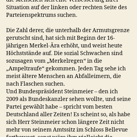
Situation auf der linken oder rechten Seite des
Parteienspektrums suchen.
Die Zahl derer, die unterhalb der Armutsgrenze
gerutscht sind, hat sich mit Beginn der 16-
jährigen Merkel-Ära erhöht, und weist heute
Höchststände auf. Die sozial Schwachen sind
sozusagen vom „Merkelregen“ in die
„Ampeltraufe“ gekommen. Jeden Tag sehe ich
meist ältere Menschen an Abfalleimern, die
nach Flaschen suchen.
Und Bundespräsident Steinmeier – den ich
2009 als Bundeskanzler sehen wollte, und seine
Partei gewählt habe – spricht vom besten
Deutschland aller Zeiten! Es scheint so, als habe
sich Herr Steinmeier schon längere Zeit nicht
mehr von seinem Amtssitz im Schloss Bellevue