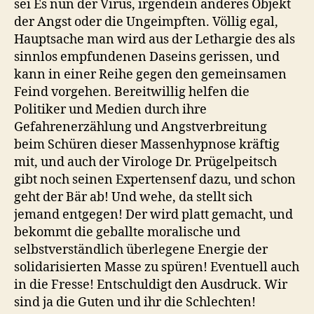
sei Es nun der Virus, irgendein anderes Objekt
der Angst oder die Ungeimpften. Völlig egal,
Hauptsache man wird aus der Lethargie des als
sinnlos empfundenen Daseins gerissen, und
kann in einer Reihe gegen den gemeinsamen
Feind vorgehen. Bereitwillig helfen die
Politiker und Medien durch ihre
Gefahrenerzählung und Angstverbreitung
beim Schüren dieser Massenhypnose kräftig
mit, und auch der Virologe Dr. Prügelpeitsch
gibt noch seinen Expertensenf dazu, und schon
geht der Bär ab! Und wehe, da stellt sich
jemand entgegen! Der wird platt gemacht, und
bekommt die geballte moralische und
selbstverständlich überlegene Energie der
solidarisierten Masse zu spüren! Eventuell auch
in die Fresse! Entschuldigt den Ausdruck. Wir
sind ja die Guten und ihr die Schlechten!