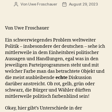
Von
Uwe Froschauer
August 29, 2023
Beitragsautor
Beitragsdatum
Von Uwe Froschauer
Ein schwerwiegendes Problem weltweiter
Politik – insbesondere der deutschen – sehe ich
mittlerweile in dem Einheitsbrei politischer
Aussagen und Handlungen, egal was in den
jeweiligen Parteiprogrammen steht und mit
welcher Farbe man das betrachtete Objekt und
die meist ausbleibende
echte
Diskussion
darüber anstreicht. Ob rot, gelb, grün oder
schwarz, die Bürger und Wähler dürften
mittlerweile politisch farbenblind sein!
Okay, hier gibt’s Unterschiede in der