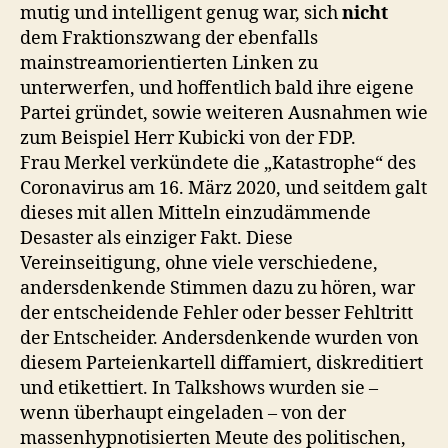
mutig und intelligent genug war, sich
nicht
dem Fraktionszwang der ebenfalls
mainstreamorientierten Linken zu
unterwerfen, und hoffentlich bald ihre eigene
Partei gründet, sowie weiteren Ausnahmen wie
zum Beispiel Herr Kubicki von der FDP.
Frau Merkel verkündete die „Katastrophe“ des
Coronavirus am 16. März 2020, und seitdem galt
dieses mit allen Mitteln einzudämmende
Desaster als einziger Fakt. Diese
Vereinseitigung, ohne viele verschiedene,
andersdenkende Stimmen dazu zu hören, war
der entscheidende Fehler oder besser Fehltritt
der Entscheider. Andersdenkende wurden von
diesem Parteienkartell diffamiert, diskreditiert
und etikettiert. In Talkshows wurden sie –
wenn überhaupt eingeladen – von der
massenhypnotisierten Meute des politischen,