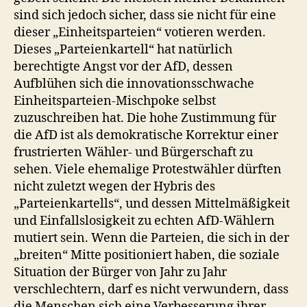
sind sich jedoch sicher, dass sie nicht für eine
dieser „Einheitsparteien“ votieren werden.
Dieses „Parteienkartell“ hat natürlich
berechtigte Angst vor der AfD, dessen
Aufblühen sich die innovationsschwache
Einheitsparteien-Mischpoke selbst
zuzuschreiben hat. Die hohe Zustimmung für
die AfD ist als demokratische Korrektur einer
frustrierten Wähler- und Bürgerschaft zu
sehen. Viele ehemalige Protestwähler dürften
nicht zuletzt wegen der Hybris des
„Parteienkartells“, und dessen Mittelmäßigkeit
und Einfallslosigkeit zu echten AfD-Wählern
mutiert sein. Wenn die Parteien, die sich in der
„breiten“ Mitte positioniert haben, die soziale
Situation der Bürger von Jahr zu Jahr
verschlechtern, darf es nicht verwundern, dass
die Menschen sich eine Verbesserung ihrer