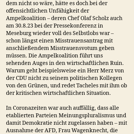
dem nicht so wäre, hätte es doch bei der
offensichtlichen Unfähigkeit der
Ampelkoalition – deren Chef Olaf Scholz auch
am 30.8.23 bei der Pressekonferenz in
Meseburg wieder voll des Selbstlobs war –
schon längst einen Misstrauensantrag mit
anschließendem Misstrauensvotum geben
müssen. Die Ampelkoalition führt uns
sehenden Auges in den wirtschaftlichen Ruin.
Warum geht beispielsweise ein Herr Merz von
der CDU nicht zu seinem politischen Kollegen
von den Grünen, und redet Tacheles mit ihm ob
der kritischen wirtschaftlichen Situation.
In Coronazeiten war auch auffällig, dass alle
etablierten Parteien Meinungspluralismus und
damit Demokratie nicht zugelassen haben – mit
Ausnahme der AFD, Frau Wagenknecht, die