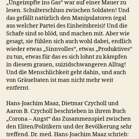
„Ungeimpfte ins Gas“ war auf einer Mauer zu
lesen. Schulterschluss zwischen Soldaten! Und
das gefällt natürlich den Manipulatoren (egal
aus welcher Partei des Einheitsbreis)! Und die
Schafe sind so blöd, und machen mit. Aber wie
gesagt, sie fühlen sich auch wohl dabei, endlich
wieder etwas „Sinnvolles“, etwas „Produktives“
zu tun, etwas für das es sich lohnt zu kämpfen
in diesem grauen, suizidschwangeren Alltag!
Und die Menschlichkeit geht dahin, und auch
von Gräueltaten ist man nicht mehr weit
entfernt.
Hans-Joachim Maaz, Dietmar Czycholl und
Aaron B. Czycholl beschrieben in ihrem Buch
„Corona – Angst“ das Zusammenspiel zwischen
den Eliten/Politikern und der Bevölkerung sehr
treffend. Dr. med. Hans-Joachim Maaz schrieb: