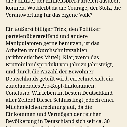
die Politiker der Einheitsbrei-Parteien ausüben
können. Wo bleibt da die Courage, der Stolz, die
Verantwortung für das eigene Volk?
Ein äußerst billiger Trick, den Politiker
parteienübergreifend und andere
Manipulatoren gerne benutzen, ist das
Arbeiten mit Durchschnittszahlen
(arithmetisches Mittel). Klar, wenn das
Bruttoinlandsprodukt von Jahr zu Jahr steigt,
und durch die Anzahl der Bewohner
Deutschlands geteilt wird, errechnet sich ein
zunehmendes Pro-Kopf-Einkommen.
Conclusio: Wir leben im besten Deutschland
aller Zeiten! Dieser Schluss liegt jedoch einer
Milchmädchenrechnung auf, da die
Einkommen und Vermögen der reichen
Bevölkerung in Deutschland sich seit ca. 30