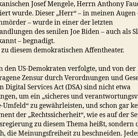
anischen Josef Mengele, Herrn Anthony Fauc
iert wurde. Dieser „Herr“ – in meinen Augen 
mörder – wurde in einer der letzten
ndlungen des senilen Joe Biden – auch als S
kannt – begnadigt.
l zu diesem demokratischen Affentheater.
n den US-Demokraten verfolgte, und von der
ragene Zensur durch Verordnungen und Gese
n Digital Services Act (DSA) sind nicht etwa
ngen, um ein „sicheres und verantwortungsv
-Umfeld“ zu gewährleisten, und schon gar ke
ment der „Rechtssicherheit“, wie es auf der Se
regierung zu diesem Thema heißt, sondern 
h, die Meinungsfreiheit zu beschneiden. Jed