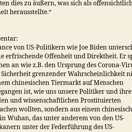
ten dies zu äußern, was sich als offensichtlic
it herausstellte.“
ntar:
nce von US-Politikern wie Joe Biden untersch
ine erfrischende Offenheit und Direktheit. Er s
hen an wie z.B. den Ursprung des Corona-Viru
 Sicherheit grenzender Wahrscheinlichkeit n
nem chinesischen Tiermarkt auf Menschen
gangen ist, wie uns unsere Politiker und ihre
en und wissenschaftlichen Prostituierten
chen wollten, sondern aus einem chinesisc
in Wuhan, das unter anderem von den US-
anern unter der Federführung des US-