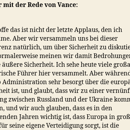
r mit der Rede von Vance:
ffe das ist nicht der letzte Applaus, den ich
e. Aber wir versammeln uns bei dieser
enz natürlich, um über Sicherheit zu diskuti
ormalerweise meinen wir damit Bedrohunge
 äußere Sicherheit. Ich sehe heute viele großa
rische Führer hier versammelt. Aber während
Administration sehr besorgt über die europ
heit ist, und glaubt, dass wir zu einer vernün
ung zwischen Russland und der Ukraine ko
, und wir auch glauben, dass es in den
den Jahren wichtig ist, dass Europa in gro
ür seine eigene Verteidigung sorgt, ist die