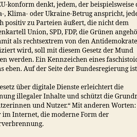
EU-konform denkt, jedem, der beispielsweise
-, Klima- oder Ukraine-Betrug anspricht, jed
ch positiv zu Parteien äußert, die nicht dem
enkartell Union, SPD, FDP, die Grünen angeh
mit als rechtsextrem von den Antidemokrat
fiziert wird, soll mit diesem Gesetz der Mund
en werden. Ein Kennzeichen eines faschisto
s eben. Auf der Seite der Bundesregierung ist
esetz über digitale Dienste erleichtert die
nung illegaler Inhalte und schützt die Grund
tzerinnen und Nutzer.“ Mit anderen Worten:
 im Internet, die moderne Form der
rverbrennung.