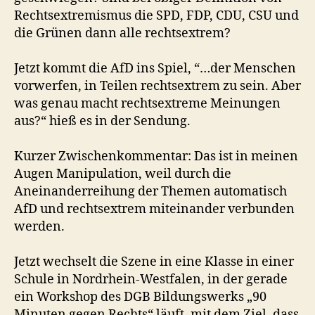
Rechtsextremismus die SPD, FDP, CDU, CSU und
die Grünen dann alle rechtsextrem?
Jetzt kommt die AfD ins Spiel, “…der Menschen
vorwerfen, in Teilen rechtsextrem zu sein. Aber
was genau macht rechtsextreme Meinungen
aus?“ hieß es in der Sendung.
Kurzer Zwischenkommentar: Das ist in meinen
Augen Manipulation, weil durch die
Aneinanderreihung der Themen automatisch
AfD und rechtsextrem miteinander verbunden
werden.
Jetzt wechselt die Szene in eine Klasse in einer
Schule in Nordrhein-Westfalen, in der gerade
ein Workshop des DGB Bildungswerks „90
Minuten gegen Rechts“ läuft, mit dem Ziel, dass