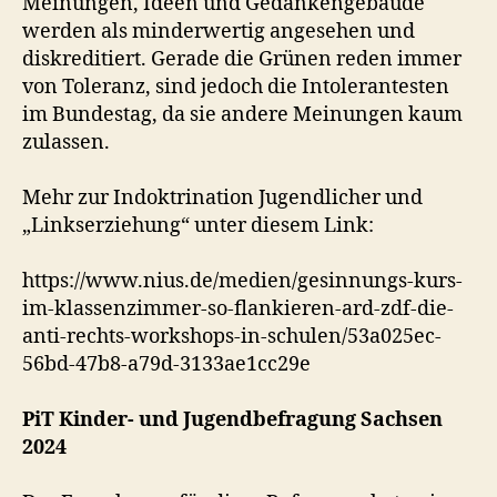
Meinungen, Ideen und Gedankengebäude
werden als minderwertig angesehen und
diskreditiert. Gerade die Grünen reden immer
von Toleranz, sind jedoch die Intolerantesten
im Bundestag, da sie andere Meinungen kaum
zulassen.
Mehr zur Indoktrination Jugendlicher und
„Linkserziehung“ unter diesem Link:
https://www.nius.de/medien/gesinnungs-kurs-
im-klassenzimmer-so-flankieren-ard-zdf-die-
anti-rechts-workshops-in-schulen/53a025ec-
56bd-47b8-a79d-3133ae1cc29e
PiT Kinder- und Jugendbefragung Sachsen
2024