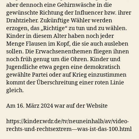
aber dennoch eine Gehirnwäsche in die
gewünschte Richtung der Influencer bzw. ihrer
Drahtzieher. Zukünftige Wähler werden
erzogen, das „Richtige“ zu tun und zu wählen.
Kinder in diesem Alter haben noch jeder
Menge Flausen im Kopf, die sie auch ausleben
sollen. Die Erwachsenenthemen fliegen ihnen
noch früh genug um die Ohren. Kinder und
Jugendliche etwa gegen eine demokratisch
gewählte Partei oder auf Krieg einzustimmen
kommt der Überschreitung einer roten Linie
gleich.
Am 16. März 2024 war auf der Website
https://kinder.wdr.de/tv/neuneinhalb/av/video-
rechts-und-rechtsextrem—was-ist-das-100.html