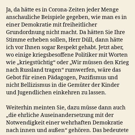
Ja, da hätte es in Corona-Zeiten jeder Menge
anschauliche Beispiele gegeben, wie man es in
einer Demokratie mit freiheitlicher
Grundordnung nicht macht. Da hätten Sie Ihre
Stimme erheben sollen, Herr Düll, dann hätte
ich vor Ihnen sogar Respekt gehabt. Jetzt aber,
wo einige kriegsbesoffene Politiker mit Worten
wie „kriegstüchtig“ oder „Wir müssen den Krieg
nach Russland tragen“ rumwerfen, wäre das
Gebot für einen Pädagogen, Pazifismus und
nicht Bellizismus in die Gemüter der Kinder
und Jugendlichen einkehren zu lassen.
Weiterhin meinten Sie, dazu müsse dann auch
„die ehrliche Auseinandersetzung mit der
Notwendigkeit einer wehrhaften Demokratie
nach innen und außen“ gehören. Das bedeutete