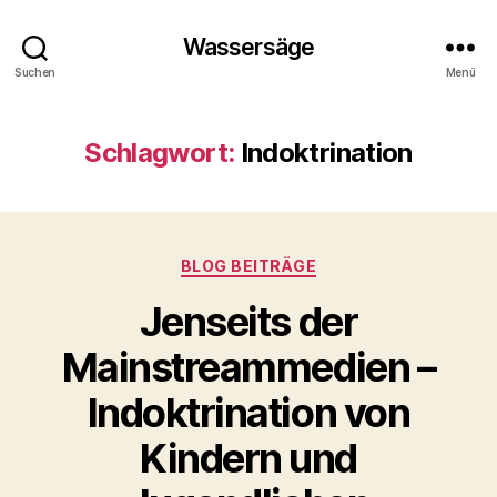
Wassersäge
Suchen
Menü
Schlagwort:
Indoktrination
Kategorien
BLOG BEITRÄGE
Jenseits der
Mainstreammedien –
Indoktrination von
Kindern und