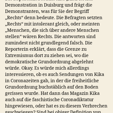
Demonstration in Duisburg und frägt die
Demonstranten, was für Sie der Begriff
„Rechts“ denn bedeute. Die Befragten setzten
„Rechts“ mit intolerant gleich, oder meinten
„Menschen, die sich über andere Menschen
stellen“ wären Rechts. Die antworten sind
zumindest nicht grundlegend falsch. Die
Reporterin erklärt, dass die Grenze zu
Extremismus dort zu ziehen sei, wo die
demokratische Grundordnung abgelehnt
würde. Okay. Es würde mich allerdings
interessieren, ob es auch Sendungen von Kika
in Coronazeiten gab, in der die freiheitliche
Grundordnung buchstäblich auf den Boden
gerissen wurde. Hat dann das Magazin Kika
auch auf die faschistische Coronadiktatur
hingewiesen, oder hat es zu diesem Verbrechen
geschwiegen? Sind bei obiger Definition von