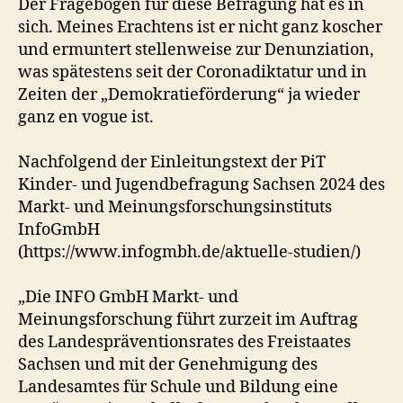
Der Fragebogen für diese Befragung hat es in
sich. Meines Erachtens ist er nicht ganz koscher
und ermuntert stellenweise zur Denunziation,
was spätestens seit der Coronadiktatur und in
Zeiten der „Demokratieförderung“ ja wieder
ganz en vogue ist.
Nachfolgend der Einleitungstext der PiT
Kinder- und Jugendbefragung Sachsen 2024 des
Markt- und Meinungsforschungsinstituts
InfoGmbH
(https://www.infogmbh.de/aktuelle-studien/)
„Die INFO GmbH Markt- und
Meinungsforschung führt zurzeit im Auftrag
des Landespräventionsrates des Freistaates
Sachsen und mit der Genehmigung des
Landesamtes für Schule und Bildung eine