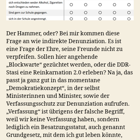
Der Hammer, oder? Bei mir kommen diese
Frage an wie indirekte Denunziation. Es ist
eine Frage der Ehre, seine Freunde nicht zu
verpfeifen. Sollen hier angehende
„Blockwarte“ gezüchtet werden, oder die DDR-
Stasi eine Reinkarnation 2.0 erleben? Na ja, das
passt ja ganz gut in das momentane
„Demokratiekonzept“, in der selbst
Ministerinnen und Minister, sowie der
Verfassungsschutz zur Denunziation aufrufen.
„Verfassung“ ist übrigens der falsche Begriff,
weil wir keine Verfassung haben, sondern
lediglich ein Besatzungsstatut, auch genannt
Grundgesetz, mit dem ich gut leben könnte,