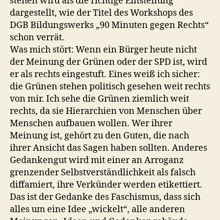
stehen wird als die richtige Einstellung
dargestellt, wie der Titel des Workshops des
DGB Bildungswerks „90 Minuten gegen Rechts“
schon verrät.
Was mich stört: Wenn ein Bürger heute nicht
der Meinung der Grünen oder der SPD ist, wird
er als rechts eingestuft. Eines weiß ich sicher:
die Grünen stehen politisch gesehen weit rechts
von mir. Ich sehe die Grünen ziemlich weit
rechts, da sie Hierarchien von Menschen über
Menschen aufbauen wollen. Wer ihrer
Meinung ist, gehört zu den Guten, die nach
ihrer Ansicht das Sagen haben sollten. Anderes
Gedankengut wird mit einer an Arroganz
grenzender Selbstverständlichkeit als falsch
diffamiert, ihre Verkünder werden etikettiert.
Das ist der Gedanke des Faschismus, dass sich
alles um eine Idee „wickelt“, alle anderen