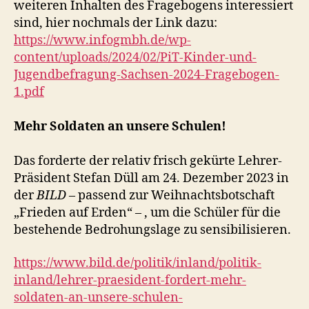
weiteren Inhalten des Fragebogens interessiert
sind, hier nochmals der Link dazu:
https://www.infogmbh.de/wp-
content/uploads/2024/02/PiT-Kinder-und-
Jugendbefragung-Sachsen-2024-Fragebogen-
1.pdf
Mehr Soldaten an unsere Schulen!
Das forderte der relativ frisch gekürte Lehrer-
Präsident Stefan Düll am 24. Dezember 2023 in
der
BILD
– passend zur Weihnachtsbotschaft
„Frieden auf Erden“ – , um die Schüler für die
bestehende Bedrohungslage zu sensibilisieren.
https://www.bild.de/politik/inland/politik-
inland/lehrer-praesident-fordert-mehr-
soldaten-an-unsere-schulen-