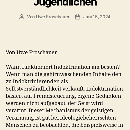
Jugendlichen
Von
Uwe Froschauer
Juni 15, 2024
Beitragsautor
Beitragsdatum
Von Uwe Froschauer
Wann funktioniert Indoktrination am besten?
Wenn man die gehirnwaschenden Inhalte den
zu Indoktrinierenden als
Selbstverständlichkeit verkauft. Indoktrination
basiert auf Fremdsteuerung, eigene Gedanken
werden nicht aufgebaut, der Geist wird
verarmt. Dieser Mechanismus der geistigen
Verarmung ist gut bei ideologiebeherrschten
Menschen zu beobachten, die beispielsweise in