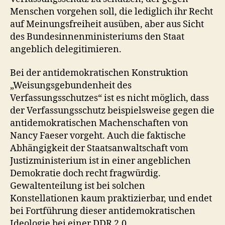
Menschen vorgehen soll, die lediglich ihr Recht
auf Meinungsfreiheit ausüben, aber aus Sicht
des Bundesinnenministeriums den Staat
angeblich delegitimieren.
Bei der antidemokratischen Konstruktion
„Weisungsgebundenheit des
Verfassungsschutzes“ ist es nicht möglich, dass
der Verfassungsschutz beispielsweise gegen die
antidemokratischen Machenschaften von
Nancy Faeser vorgeht. Auch die faktische
Abhängigkeit der Staatsanwaltschaft vom
Justizministerium ist in einer angeblichen
Demokratie doch recht fragwürdig.
Gewaltenteilung ist bei solchen
Konstellationen kaum praktizierbar, und endet
bei Fortführung dieser antidemokratischen
Ideologie bei einer DDR 2.0.