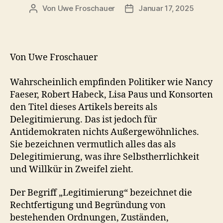
Von
Uwe Froschauer
Januar 17, 2025
Beitragsautor
Beitragsdatum
Von Uwe Froschauer
Wahrscheinlich empfinden Politiker wie Nancy
Faeser, Robert Habeck, Lisa Paus und Konsorten
den Titel dieses Artikels bereits als
Delegitimierung. Das ist jedoch für
Antidemokraten nichts Außergewöhnliches.
Sie bezeichnen vermutlich alles das als
Delegitimierung, was ihre Selbstherrlichkeit
und Willkür in Zweifel zieht.
Der Begriff „Legitimierung“ bezeichnet die
Rechtfertigung und Begründung von
bestehenden Ordnungen, Zuständen,