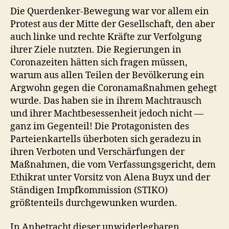
Die Querdenker-Bewegung war vor allem ein
Protest aus der Mitte der Gesellschaft, den aber
auch linke und rechte Kräfte zur Verfolgung
ihrer Ziele nutzten. Die Regierungen in
Coronazeiten hätten sich fragen müssen,
warum aus allen Teilen der Bevölkerung ein
Argwohn gegen die Coronamaßnahmen gehegt
wurde. Das haben sie in ihrem Machtrausch
und ihrer Machtbesessenheit jedoch nicht —
ganz im Gegenteil! Die Protagonisten des
Parteienkartells überboten sich geradezu in
ihren Verboten und Verschärfungen der
Maßnahmen, die vom Verfassungsgericht, dem
Ethikrat unter Vorsitz von Alena Buyx und der
Ständigen Impfkommission (STIKO)
größtenteils durchgewunken wurden.
In Anbetracht dieser unwiderlegbaren