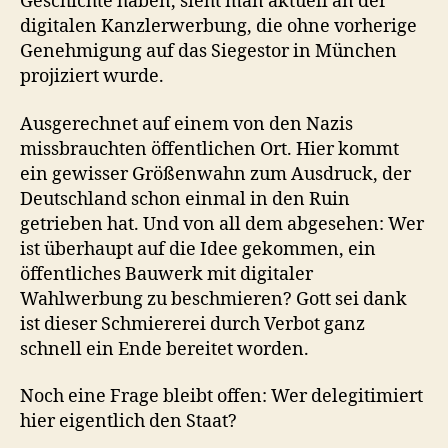
Geschichte haben, sieht man aktuell an der
digitalen Kanzlerwerbung, die ohne vorherige
Genehmigung auf das Siegestor in München
projiziert wurde.
Ausgerechnet auf einem von den Nazis
missbrauchten öffentlichen Ort. Hier kommt
ein gewisser Größenwahn zum Ausdruck, der
Deutschland schon einmal in den Ruin
getrieben hat. Und von all dem abgesehen: Wer
ist überhaupt auf die Idee gekommen, ein
öffentliches Bauwerk mit digitaler
Wahlwerbung zu beschmieren? Gott sei dank
ist dieser Schmiererei durch Verbot ganz
schnell ein Ende bereitet worden.
Noch eine Frage bleibt offen: Wer delegitimiert
hier eigentlich den Staat?