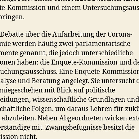
te-Kommission und einem Untersuchungsaus
bringen.
 Debatte über die Aufarbeitung der Corona-
mie werden häufig zwei parlamentarische
mente genannt, die jedoch unterschiedliche
ionen haben: die Enquete-Kommission und d
uchungsausschuss. Eine Enquete-Kommission
alyse und Beratung angelegt. Sie untersucht 
iegeschehen mit Blick auf politische
eidungen, wissenschaftliche Grundlagen un
schaftliche Folgen, um daraus Lehren für zuk
 abzuleiten. Neben Abgeordneten wirken ex
rständige mit. Zwangsbefugnisse besitzt die
sion nicht.