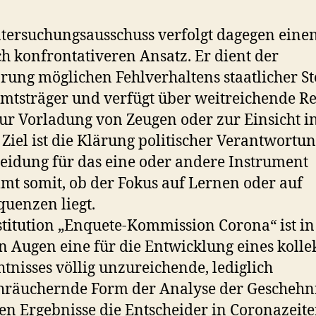
tersuchungsausschuss verfolgt dagegen eine
ch konfrontativeren Ansatz. Er dient der
rung möglichen Fehlverhaltens staatlicher St
mtsträger und verfügt über weitreichende Re
ur Vorladung von Zeugen oder zur Einsicht i
 Ziel ist die Klärung politischer Verantwortun
eidung für das eine oder andere Instrument
mt somit, ob der Fokus auf Lernen oder auf
uenzen liegt.
stitution „Enquete-Kommission Corona“ ist in
 Augen eine für die Entwicklung eines kolle
tnisses völlig unzureichende, lediglich
räuchernde Form der Analyse der Geschehni
en Ergebnisse die Entscheider in Coronazeite