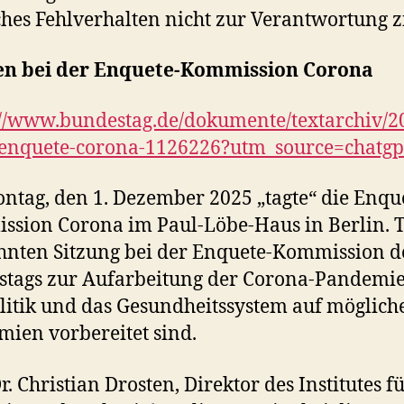
hes Fehlverhalten nicht zur Verantwortung zi
en bei der Enquete-Kommission Corona
://www.bundestag.de/dokumente/textarchiv/
-enquete-corona-1126226?utm_source=chatgp
tag, den 1. Dezember 2025 „tagte“ die Enqu
sion Corona im Paul-Löbe-Haus in Berlin.
hnten Sitzung bei der Enquete-Kommission d
tags zur Aufarbeitung der Corona-Pandemie
litik und das Gesundheitssystem auf möglich
ien vorbereitet sind.
r. Christian Drosten, Direktor des Institutes f