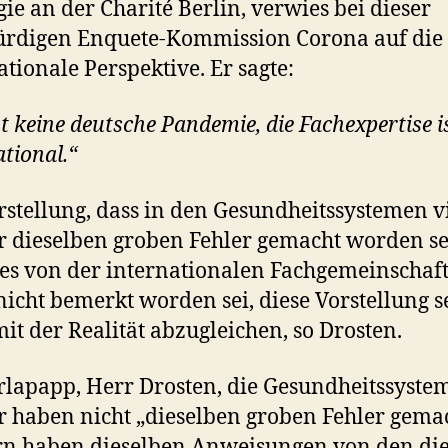
gie an der Charité Berlin, verwies bei dieser
ürdigen Enquete-Kommission Corona auf die
ationale Perspektive. Er sagte:
bt keine deutsche Pandemie, die Fachexpertise i
ational.“
rstellung, dass in den Gesundheitssystemen v
 dieselben groben Fehler gemacht worden s
es von der internationalen Fachgemeinschaft
nicht bemerkt worden sei, diese Vorstellung s
mit der Realität abzugleichen, so Drosten.
lapapp, Herr Drosten, die Gesundheitssyste
 haben nicht „dieselben groben Fehler gemac
n haben dieselben Anweisungen von den di