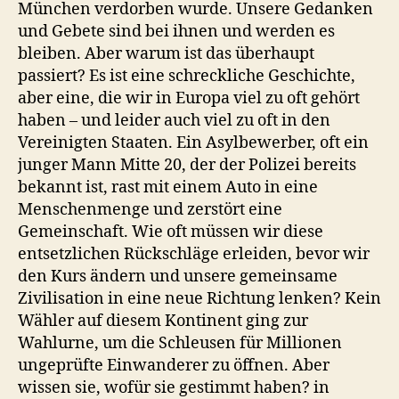
München verdorben wurde. Unsere Gedanken
und Gebete sind bei ihnen und werden es
bleiben. Aber warum ist das überhaupt
passiert? Es ist eine schreckliche Geschichte,
aber eine, die wir in Europa viel zu oft gehört
haben – und leider auch viel zu oft in den
Vereinigten Staaten. Ein Asylbewerber, oft ein
junger Mann Mitte 20, der der Polizei bereits
bekannt ist, rast mit einem Auto in eine
Menschenmenge und zerstört eine
Gemeinschaft. Wie oft müssen wir diese
entsetzlichen Rückschläge erleiden, bevor wir
den Kurs ändern und unsere gemeinsame
Zivilisation in eine neue Richtung lenken? Kein
Wähler auf diesem Kontinent ging zur
Wahlurne, um die Schleusen für Millionen
ungeprüfte Einwanderer zu öffnen. Aber
wissen sie, wofür sie gestimmt haben? in