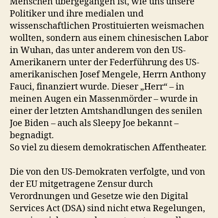
Menschen übergegangen ist, wie uns unsere
Politiker und ihre medialen und
wissenschaftlichen Prostituierten weismachen
wollten, sondern aus einem chinesischen Labor
in Wuhan, das unter anderem von den US-
Amerikanern unter der Federführung des US-
amerikanischen Josef Mengele, Herrn Anthony
Fauci, finanziert wurde. Dieser „Herr“ – in
meinen Augen ein Massenmörder – wurde in
einer der letzten Amtshandlungen des senilen
Joe Biden – auch als Sleepy Joe bekannt –
begnadigt.
So viel zu diesem demokratischen Affentheater.
Die von den US-Demokraten verfolgte, und von
der EU mitgetragene Zensur durch
Verordnungen und Gesetze wie den Digital
Services Act (DSA) sind nicht etwa Regelungen,