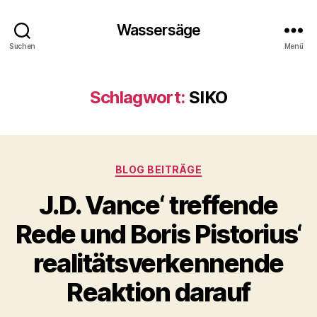
Wassersäge
Suchen
Menü
Schlagwort:
SIKO
Kategorien
BLOG BEITRÄGE
J.D. Vance‘ treffende
Rede und Boris Pistorius‘
realitätsverkennende
Reaktion darauf