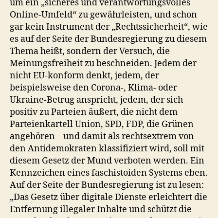
um ein „sicheres und verantwortungsvolles
Online-Umfeld“ zu gewährleisten, und schon
gar kein Instrument der „Rechtssicherheit“, wie
es auf der Seite der Bundesregierung zu diesem
Thema heißt, sondern der Versuch, die
Meinungsfreiheit zu beschneiden. Jedem der
nicht EU-konform denkt, jedem, der
beispielsweise den Corona-, Klima- oder
Ukraine-Betrug anspricht, jedem, der sich
positiv zu Parteien äußert, die nicht dem
Parteienkartell Union, SPD, FDP, die Grünen
angehören – und damit als rechtsextrem von
den Antidemokraten klassifiziert wird, soll mit
diesem Gesetz der Mund verboten werden. Ein
Kennzeichen eines faschistoiden Systems eben.
Auf der Seite der Bundesregierung ist zu lesen:
„Das Gesetz über digitale Dienste erleichtert die
Entfernung illegaler Inhalte und schützt die