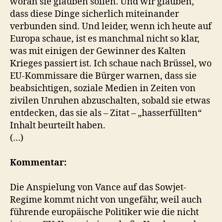
woran sie glauben sollen. Und wir glauben,
dass diese Dinge sicherlich miteinander
verbunden sind. Und leider, wenn ich heute auf
Europa schaue, ist es manchmal nicht so klar,
was mit einigen der Gewinner des Kalten
Krieges passiert ist. Ich schaue nach Brüssel, wo
EU-Kommissare die Bürger warnen, dass sie
beabsichtigen, soziale Medien in Zeiten von
zivilen Unruhen abzuschalten, sobald sie etwas
entdecken, das sie als – Zitat – „hasserfüllten“
Inhalt beurteilt haben.
(…)
Kommentar:
Die Anspielung von Vance auf das Sowjet-
Regime kommt nicht von ungefähr, weil auch
führende europäische Politiker wie die nicht