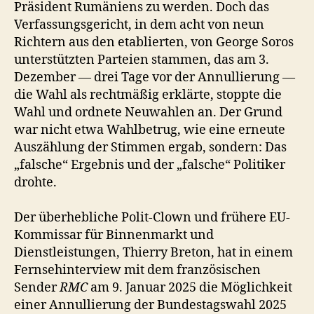
Präsident Rumäniens zu werden. Doch das
Verfassungsgericht, in dem acht von neun
Richtern aus den etablierten, von George Soros
unterstützten Parteien stammen, das am 3.
Dezember — drei Tage vor der Annullierung —
die Wahl als rechtmäßig erklärte, stoppte die
Wahl und ordnete Neuwahlen an. Der Grund
war nicht etwa Wahlbetrug, wie eine erneute
Auszählung der Stimmen ergab, sondern: Das
„falsche“ Ergebnis und der „falsche“ Politiker
drohte.
Der überhebliche Polit-Clown und frühere EU-
Kommissar für Binnenmarkt und
Dienstleistungen, Thierry Breton, hat in einem
Fernsehinterview mit dem französischen
Sender
RMC
am 9. Januar 2025 die Möglichkeit
einer Annullierung der Bundestagswahl 2025