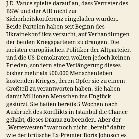
J.D. Vance spielte darauf an, dass Vertreter des
BSW und der AfD nicht zur
Sicherheitskonferenz eingeladen wurden.
Beide Parteien haben seit Beginn des
Ukrainekonflikts versucht, auf Verhandlungen
der beiden Kriegsparteien zu drängen. Die
meisten europäischen Politiker der Altparteien
und die US-Demokraten wollten jedoch keinen
Frieden, sondern eine Verlängerung dieses
bisher mehr als 500.000 Menschenleben
kostenden Krieges, deren Opfer sie zu einem
Großteil zu verantworten haben. Sie haben
damit Millionen Menschen ins Unglück
gestürzt. Sie hätten bereits 5 Wochen nach
Ausbruch des Konflikts in Istanbul die Chance
gehabt, dieses Drama zu beenden. Aber der
„Wertewesten“ war noch nicht „bereit“ dafür,
wie der britische Ex-Premier Boris Johnson es