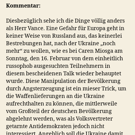
Kommentar:
Diesbezüglich sehe ich die Dinge völlig anders
als Herr Vance. Eine Gefahr für Europa geht in
keiner Weise von Russland aus, das keinerlei
Bestrebungen hat, nach der Ukraine „noch
mehr“ zu wollen, wie es bei Caren Miosga am
Sonntag, den 16. Februar von dem einheitlich
russophob ausgesuchten Teilnehmern in
diesem bescheidenen Talk wieder behauptet
wurde. Diese Manipulation der Bevölkerung
durch Angsterzeugung ist ein mieser Trick, um
die Waffenlieferungen an die Ukraine
aufrechthalten zu können, die mittlerweile
vom Großteil der deutschen Bevölkerung
abgelehnt werden, was als Volksvertreter
getarnte Antidemokraten jedoch nicht
interessiert. Angeblich soll die Ukraine damit