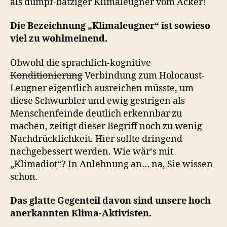
als dumpf-batziger Klimaleugner vom Acker!
Die Bezeichnung „Klimaleugner“ ist sowieso
viel zu wohlmeinend.
Obwohl die sprachlich-kognitive
Konditionierung
Verbindung zum Holocaust-
Leugner eigentlich ausreichen müsste, um
diese Schwurbler und ewig gestrigen als
Menschenfeinde deutlich erkennbar zu
machen, zeitigt dieser Begriff noch zu wenig
Nachdrücklichkeit. Hier sollte dringend
nachgebessert werden. Wie wär‘s mit
„Klimadiot“? In Anlehnung an… na, Sie wissen
schon.
Das glatte Gegenteil davon sind unsere hoch
anerkannten Klima-Aktivisten.