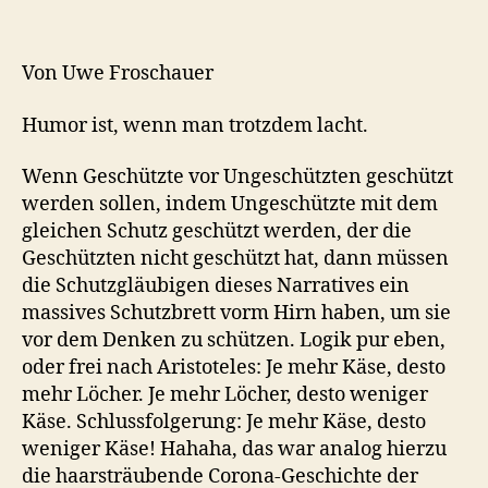
und
Besinnliches
aus
Von Uwe Froschauer
Corona-
Zeiten
Humor ist, wenn man trotzdem lacht.
Wenn Geschützte vor Ungeschützten geschützt
werden sollen, indem Ungeschützte mit dem
gleichen Schutz geschützt werden, der die
Geschützten nicht geschützt hat, dann müssen
die Schutzgläubigen dieses Narratives ein
massives Schutzbrett vorm Hirn haben, um sie
vor dem Denken zu schützen. Logik pur eben,
oder frei nach Aristoteles: Je mehr Käse, desto
mehr Löcher. Je mehr Löcher, desto weniger
Käse. Schlussfolgerung: Je mehr Käse, desto
weniger Käse! Hahaha, das war analog hierzu
die haarsträubende Corona-Geschichte der