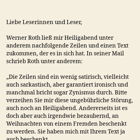
Liebe Leserinnen und Leser,
Werner Roth ließ mir Heiligabend unter
anderem nachfolgende Zeilen und einen Text
zukommen, der es in sich hat. In seiner Mail
schrieb Roth unter anderem:
„Die Zeilen sind ein wenig satirisch, vielleicht
auch sarkastisch, aber garantiert ironisch und
manchmal bricht sogar Zynismus durch. Bitte
verzeihen Sie mir diese ungebührliche Störung,
auch noch an Heiligabend. Andererseits ist es
doch aber auch irgendwie bezaubernd, an
Weihnachten von einem Fremden beschenkt
zu werden. Sie haben mich mit Ihrem Text ja
auch beschenkt…