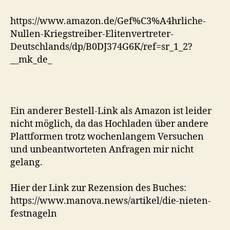
https://www.amazon.de/Gef%C3%A4hrliche-
Nullen-Kriegstreiber-Elitenvertreter-
Deutschlands/dp/B0DJ374G6K/ref=sr_1_2?
__mk_de_
Ein anderer Bestell-Link als Amazon ist leider
nicht möglich, da das Hochladen über andere
Plattformen trotz wochenlangem Versuchen
und unbeantworteten Anfragen mir nicht
gelang.
Hier der Link zur Rezension des Buches:
https://www.manova.news/artikel/die-nieten-
festnageln