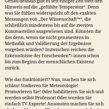
Genau deshalb gibt es seit einiger Zeit stets den
Hinweis auf die „gefühlte Temperatur“. Denn
was Sie fühlen widerspricht oft den exakten
Messungen von „Der Wissenschaft™“, die
schließlich mindestens bis auf die zweiten
Kommastellen ausgewiesen sind. Könnten die
das denn, wenn sie nicht genauestens in
Methodik und Validierung der Ergebnisse
vorgehen würden? Inzwischen reichen die
Erkenntnisse der Forschenden*/-innen schon
bis zum Beginn der menschlichen Existenz
zurück.
Wie das funktioniert? Nun, machen Sie sich
schlau! Studieren Sie Meteorologie!
Promovieren Sie! Oder habilitieren Sie sich und
werden selbst Professor! Oder werden Sie
einfach TV-Experte! Ansonsten machen Sie sich