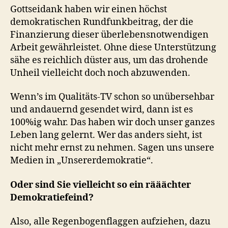
Gottseidank haben wir einen höchst
demokratischen Rundfunkbeitrag, der die
Finanzierung dieser überlebensnotwendigen
Arbeit gewährleistet. Ohne diese Unterstützung
sähe es reichlich düster aus, um das drohende
Unheil vielleicht doch noch abzuwenden.
Wenn’s im Qualitäts-TV schon so unübersehbar
und andauernd gesendet wird, dann ist es
100%ig wahr. Das haben wir doch unser ganzes
Leben lang gelernt. Wer das anders sieht, ist
nicht mehr ernst zu nehmen. Sagen uns unsere
Medien in „Unsererdemokratie“.
Oder sind Sie vielleicht so ein rääächter
Demokratiefeind?
Also, alle Regenbogenflaggen aufziehen, dazu