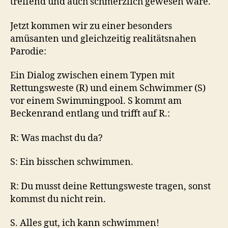
treffend und auch schmerzlich gewesen wäre.
Jetzt kommen wir zu einer besonders
amüsanten und gleichzeitig realitätsnahen
Parodie:
Ein Dialog zwischen einem Typen mit
Rettungsweste (R) und einem Schwimmer (S)
vor einem Swimmingpool. S kommt am
Beckenrand entlang und trifft auf R.:
R: Was machst du da?
S: Ein bisschen schwimmen.
R: Du musst deine Rettungsweste tragen, sonst
kommst du nicht rein.
S. Alles gut, ich kann schwimmen!