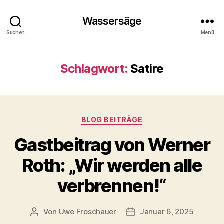
Wassersäge
Suchen
Menü
Schlagwort:
Satire
Kategorien
BLOG BEITRÄGE
Gastbeitrag von Werner
Roth: „Wir werden alle
verbrennen!“
Von
Uwe Froschauer
Januar 6, 2025
Beitragsautor
Beitragsdatum