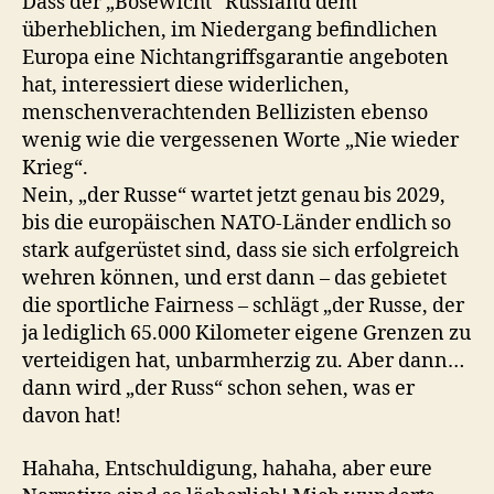
Dass der „Bösewicht“ Russland dem
überheblichen, im Niedergang befindlichen
Europa eine Nichtangriffsgarantie angeboten
hat, interessiert diese widerlichen,
menschenverachtenden Bellizisten ebenso
wenig wie die vergessenen Worte „Nie wieder
Krieg“.
Nein, „der Russe“ wartet jetzt genau bis 2029,
bis die europäischen NATO-Länder endlich so
stark aufgerüstet sind, dass sie sich erfolgreich
wehren können, und erst dann – das gebietet
die sportliche Fairness – schlägt „der Russe, der
ja lediglich 65.000 Kilometer eigene Grenzen zu
verteidigen hat, unbarmherzig zu. Aber dann…
dann wird „der Russ“ schon sehen, was er
davon hat!
Hahaha, Entschuldigung, hahaha, aber eure