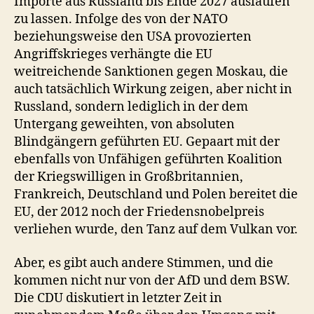
Importe aus Russland bis Ende 2027 auslaufen
zu lassen. Infolge des von der NATO
beziehungsweise den USA provozierten
Angriffskrieges verhängte die EU
weitreichende Sanktionen gegen Moskau, die
auch tatsächlich Wirkung zeigen, aber nicht in
Russland, sondern lediglich in der dem
Untergang geweihten, von absoluten
Blindgängern geführten EU. Gepaart mit der
ebenfalls von Unfähigen geführten Koalition
der Kriegswilligen in Großbritannien,
Frankreich, Deutschland und Polen bereitet die
EU, der 2012 noch der Friedensnobelpreis
verliehen wurde, den Tanz auf dem Vulkan vor.
Aber, es gibt auch andere Stimmen, und die
kommen nicht nur von der AfD und dem BSW.
Die CDU diskutiert in letzter Zeit in