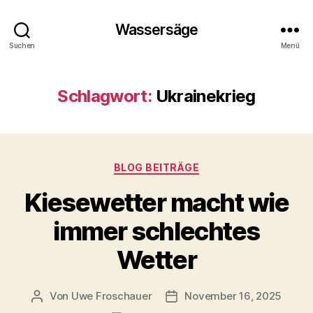
Wassersäge
Suchen
Menü
Schlagwort:
Ukrainekrieg
Kategorien
BLOG BEITRÄGE
Kiesewetter macht wie
immer schlechtes
Wetter
Von
Uwe Froschauer
November 16, 2025
Beitragsautor
Beitragsdatum