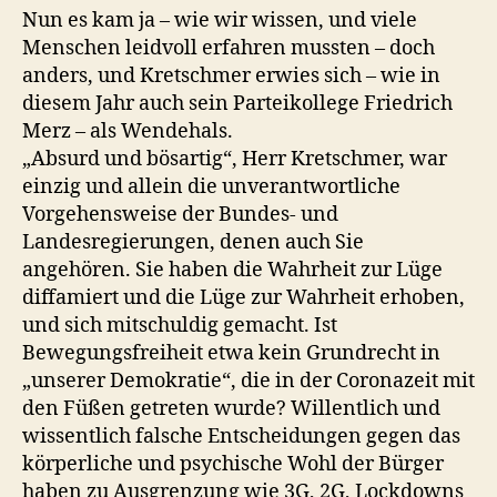
Nun es kam ja – wie wir wissen, und viele
Menschen leidvoll erfahren mussten – doch
anders, und Kretschmer erwies sich – wie in
diesem Jahr auch sein Parteikollege Friedrich
Merz – als Wendehals.
„Absurd und bösartig“, Herr Kretschmer, war
einzig und allein die unverantwortliche
Vorgehensweise der Bundes- und
Landesregierungen, denen auch Sie
angehören. Sie haben die Wahrheit zur Lüge
diffamiert und die Lüge zur Wahrheit erhoben,
und sich mitschuldig gemacht. Ist
Bewegungsfreiheit etwa kein Grundrecht in
„unserer Demokratie“, die in der Coronazeit mit
den Füßen getreten wurde? Willentlich und
wissentlich falsche Entscheidungen gegen das
körperliche und psychische Wohl der Bürger
haben zu Ausgrenzung wie 3G, 2G, Lockdowns