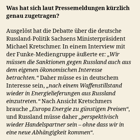
Was hat sich laut Pressemeldungen kürzlich
genau zugetragen?
Ausgelöst hat die Debatte über die deutsche
Russland-Politik Sachsens Ministerpräsident
Michael Kretschmer. In einem Interview mit
der Funke-Mediengruppe äußerte er
: „Wir
müssen die Sanktionen gegen Russland auch aus
dem eigenen ökonomischen Interesse
betrachten.“
Daher müsse es in deutschem
Interesse sein,
„nach einem Waffenstillstand
wieder in Energielieferungen aus Russland
einzutreten.“
Nach Ansicht Kretschmers
brauche
„Europa Energie zu günstigen Preisen“
,
und Russland müsse daher
„perspektivisch
wieder Handelspartner sein – ohne dass wir in
eine neue Abhängigkeit kommen“
.