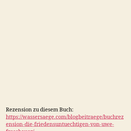
Rezension zu diesem Buch:
https://wassersaege.com/blogbeitraege/buchrez
ension-die-friedensuntuechtigen-von-uwe-