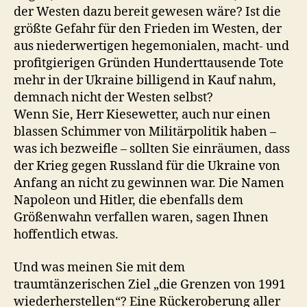
der Westen dazu bereit gewesen wäre? Ist die
größte Gefahr für den Frieden im Westen, der
aus niederwertigen hegemonialen, macht- und
profitgierigen Gründen Hunderttausende Tote
mehr in der Ukraine billigend in Kauf nahm,
demnach nicht der Westen selbst?
Wenn Sie, Herr Kiesewetter, auch nur einen
blassen Schimmer von Militärpolitik haben –
was ich bezweifle – sollten Sie einräumen, dass
der Krieg gegen Russland für die Ukraine von
Anfang an nicht zu gewinnen war. Die Namen
Napoleon und Hitler, die ebenfalls dem
Größenwahn verfallen waren, sagen Ihnen
hoffentlich etwas.
Und was meinen Sie mit dem
traumtänzerischen Ziel „die Grenzen von 1991
wiederherstellen“? Eine Rückeroberung aller