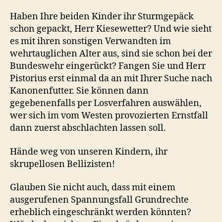
Haben Ihre beiden Kinder ihr Sturmgepäck
schon gepackt, Herr Kiesewetter? Und wie sieht
es mit ihren sonstigen Verwandten im
wehrtauglichen Alter aus, sind sie schon bei der
Bundeswehr eingerückt? Fangen Sie und Herr
Pistorius erst einmal da an mit Ihrer Suche nach
Kanonenfutter. Sie können dann
gegebenenfalls per Losverfahren auswählen,
wer sich im vom Westen provozierten Ernstfall
dann zuerst abschlachten lassen soll.
Hände weg von unseren Kindern, ihr
skrupellosen Bellizisten!
Glauben Sie nicht auch, dass mit einem
ausgerufenen Spannungsfall Grundrechte
erheblich eingeschränkt werden könnten?