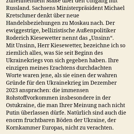
zunehmendem Maße über den Umgang mit
Russland. Sachsens Ministerpräsident Michael
Kretschmer denkt über neue
Handelsbeziehungen zu Moskau nach. Der
ewiggestrige, bellizistische Außenpolitiker
Roderich Kiesewetter nennt das „Unsinn“.
Mit Unsinn, Herr Kiesewetter, bezeichne ich so
ziemlich alles, was Sie seit Beginn des
Ukrainekriegs von sich gegeben haben. Ihre
einzigen meines Erachtens durchdachten
Worte waren jene, als sie einen der wahren
Gründe für den Ukrainekrieg im Dezember
2023 ansprachen: die immensen
Rohstoffvorkommen insbesondere in der
Ostukraine, die man Ihrer Meinung nach nicht
Putin überlassen dürfe. Natürlich sind auch die
enorm fruchtbaren Böden der Ukraine, der
Kornkammer Europas, nicht zu verachten.