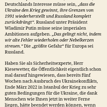
Deutschlands Interesse müsse sein, „
dass die
Ukraine den Krieg gewinnt, ihre Grenzen von
1991 wiederherstellt und Russland komplett
zurückdrängt“
. Russland unter Präsident
Wladimir Putin müsse seine imperialen
Ambitionen aufgeben.
„Das gelingt nicht, indem
wir alte Fehler wiederholen oder Nebelkerzen
streuen.“
Die „größte Gefahr“ für Europa sei
Russland.
Haben Sie als Sicherheitsexperte, Herr
Kiesewetter, die Öffentlichkeit eigentlich schon
mal darauf hingewiesen, dass bereits fünf
Wochen nach Ausbruch des Ukrainekonflikts,
Ende März 2022 in Istanbul der Krieg zu sehr
guten Bedingungen für die Ukraine, die dank
Menschen wie Ihnen jetzt in weiter Ferne
liegen, hätte beendet werden können, wenn