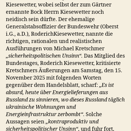
Kiesewetter, wobei selbst der zum Gärtner
ernannte Bock Herrn Kiesewetter noch
neidisch sein dürfte. Der ehemalige
Generalstabsoffizier der Bundeswehr (Oberst
i.G., a.D.), RoderichKiesewetter, nannte die
richtigen, rationalen und realistischen
Ausführungen von Michael Kretschmer
„sicherheitspolitischen Unsinn“.
Das Mitglied des
Bundestages, Roderich Kiesewetter, kritisierte
Kretschmers Äußerungen am Samstag, den 15.
November 2025 mit folgenden Worten
gegenüber dem Handelsblatt, scharf:
„Es ist
absurd, heute über Energielieferungen aus
Russland zu sinnieren, wo dieses Russland täglich
ukrainische Wohnungen und
Energieinfrastruktur zerbombt“
. Solche
Aussagen seien
„kontraproduktiv und
sicherheitspolitischer Unsinn“
, und fuhr fort,