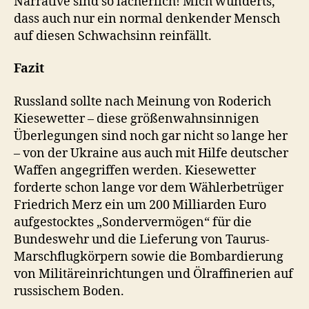
Narrative sind so lächerlich! Mich wunderts,
dass auch nur ein normal denkender Mensch
auf diesen Schwachsinn reinfällt.
Fazit
Russland sollte nach Meinung von Roderich
Kiesewetter – diese größenwahnsinnigen
Überlegungen sind noch gar nicht so lange her
– von der Ukraine aus auch mit Hilfe deutscher
Waffen angegriffen werden. Kiesewetter
forderte schon lange vor dem Wählerbetrüger
Friedrich Merz ein um 200 Milliarden Euro
aufgestocktes „Sondervermögen“ für die
Bundeswehr und die Lieferung von Taurus-
Marschflugkörpern sowie die Bombardierung
von Militäreinrichtungen und Ölraffinerien auf
russischem Boden.