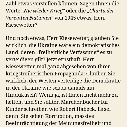
Zahl etwas vorstellen können. Sagen Ihnen die
Worte
„Nie wieder Krieg“
oder die
„Charta der
Vereinten Nationen“
von 1945 etwas, Herr
Kiesewetter?
Und noch etwas, Herr Kiesewetter, glauben Sie
wirklich, die Ukraine wäre ein demokratisches
Land, deren „freiheitliche Verfassung“ es zu
verteidigen gilt? Jetzt ernsthaft, Herr
Kiesewetter, mal ganz abgesehen von Ihrer
kriegstreiberischen Propaganda: Glauben Sie
wirklich, der Westen verteidige die Demokratie
in der Ukraine wie schon damals am
Hindukusch? Wenn ja, ist Ihnen nicht mehr zu
helfen, und Sie sollten Märchenbücher für
Kinder schreiben wie Robert Habeck. Es sei
denn, Sie sehen Korruption, massive
Beeinträchtigung der Meinungsfreiheit und