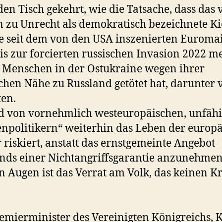
den Tisch gekehrt, wie die Tatsache, dass das
 zu Unrecht als demokratisch bezeichnete K
 seit dem von den USA inszenierten Euroma
is zur forcierten russischen Invasion 2022 me
 Menschen in der Ostukraine wegen ihrer
schen Nähe zu Russland getötet hat, darunter v
ten.
d von vornehmlich westeuropäischen, unfäh
enpolitikern“ weiterhin das Leben der europ
 riskiert, anstatt das ernstgemeinte Angebot
nds einer Nichtangriffsgarantie anzunehmen
 Augen ist das Verrat am Volk, das keinen Kr
emierminister des Vereinigten Königreichs, K