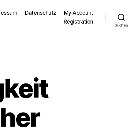
pressum
Datenschutz
My Account
Registration
Suchen
gkeit
her