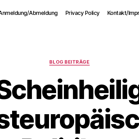
Anmeldung/Abmeldung
Privacy Policy
Kontakt/Im
Kategorien
BLOG BEITRÄGE
Scheinheili
steuropäisc