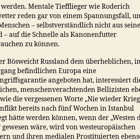
t werden. Mentale Tiefflieger wie Roderich
etter reden gar von einem Spannungsfall, u
Menschen – selbstverständlich nicht aus sei
 – auf die Schnelle als Kanonenfutter
rauchen zu können.
er Bösweicht Russland dem überheblichen, i
gang befindlichen Europa eine
ngriffsgarantie angeboten hat, interessiert di
ichen, menschenverachtenden Bellizisten eb
wie die vergessenen Worte „Nie wieder Krieg
nflikt bereits nach fünf Wochen in Istanbul
egt hätte werden können, wenn der „Westen 
“ gewesen wäre, wird von westeuropäischen
kern und ihren medialen Prostituierten ebens