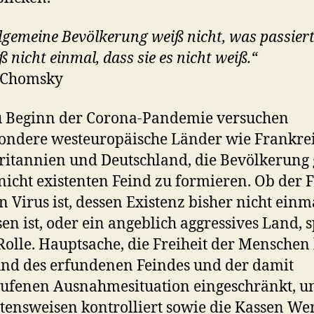
llgemeine Bevölkerung weiß nicht, was passiert
ß nicht einmal, dass sie es nicht weiß.“
Chomsky
u Beginn der Corona-Pandemie versuchen
ondere westeuropäische Länder wie Frankrei
itannien und Deutschland, die Bevölkerung
nicht existenten Feind zu formieren. Ob der 
n Virus ist, dessen Existenz bisher nicht einm
en ist, oder ein angeblich aggressives Land, s
Rolle. Hauptsache, die Freiheit der Menschen
nd des erfundenen Feindes und der damit
ufenen Ausnahmesituation eingeschränkt, u
tensweisen kontrolliert sowie die Kassen We