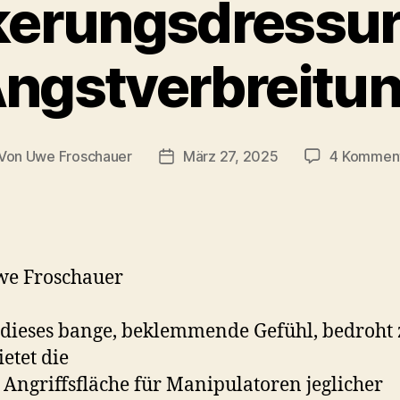
kerungsdressur
ngstverbreitu
Von
Uwe Froschauer
März 27, 2025
4 Kommen
itragsautor
Beitragsdatum
we Froschauer
 dieses bange, beklemmende Gefühl, bedroht
ietet die
 Angriffsfläche für Manipulatoren jeglicher