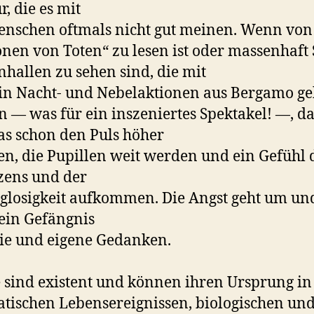
r, die es mit
nschen oftmals nicht gut meinen. Wenn von
onen von Toten“ zu lesen ist oder massenhaft
nhallen zu sehen sind, die mit
n Nacht- und Nebelaktionen aus Bergamo ge
 — was für ein inszeniertes Spektakel! —, d
das schon den Puls höher
en, die Pupillen weit werden und ein Gefühl 
zens und der
losigkeit aufkommen. Die Angst geht um un
 ein Gefängnis
eie und eigene Gedanken.
 sind existent und können ihren Ursprung in
tischen Lebensereignissen, biologischen un