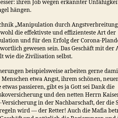
esser: ihren Job wegen erkannter Unfähigkei
gel hängen.
chnik „Manipulation durch Angstverbreitung
 wohl die effektivste und effizienteste Art der
lation und für den Erfolg der Corona-Plan
wortlich gewesen sein. Das Geschäft mit der 
alt wie die Zivilisation selbst.
herungen beispielsweise arbeiten gerne dami
Menschen etwa Angst, ihrem schönen, neue
 etwas passieren, gibt es ja Gott sei Dank die
skoversicherung und den netten Herrn Kaise
-Versicherung in der Nachbarschaft, der die 
regeln wird — der Retter! Auch die Mafia bet