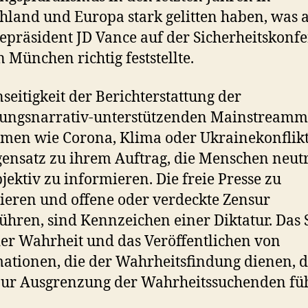
hland und Europa stark gelitten haben, was 
epräsident JD Vance auf der Sicherheitskonf
n München richtig feststellte.
nseitigkeit der Berichterstattung der
rungsnarrativ-unterstützenden Mainstream
men wie Corona, Klima oder Ukrainekonflikt
ensatz zu ihrem Auftrag, die Menschen neut
jektiv zu informieren. Die freie Presse zu
ieren und offene oder verdeckte Zensur
ühren, sind Kennzeichen einer Diktatur. Das
er Wahrheit und das Veröffentlichen von
ationen, die der Wahrheitsfindung dienen, 
zur Ausgrenzung der Wahrheitssuchenden fü