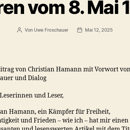
ren vom 8. Mai 
Von
Uwe Froschauer
Mai 12, 2025
Beitragsautor
Beitragsdatum
itrag von Christian Hamann mit Vorwort vo
auer und Dialog
Leserinnen und Leser,
ian Hamann, ein Kämpfer für Freiheit,
tigkeit und Frieden – wie ich – hat mir einen
ssanten und lesenswerten Artikel mit dem Tit