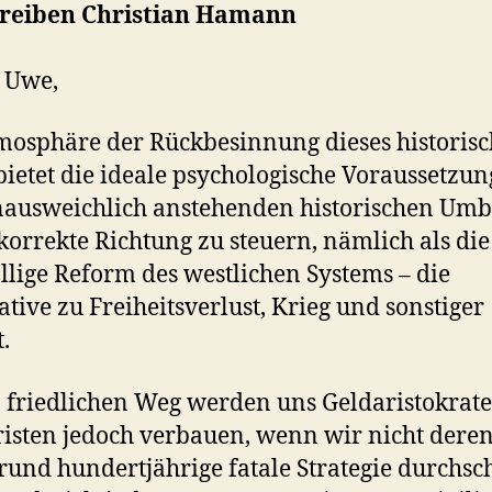
reiben Christian Hamann
 Uwe,
mosphäre der Rückbesinnung dieses historis
bietet die ideale psychologische Voraussetzu
ausweichlich anstehenden historischen Um
 korrekte Richtung zu steuern, nämlich als die
llige Reform des westlichen Systems – die
ative zu Freiheitsverlust, Krieg und sonstiger
t.
 friedlichen Weg werden uns Geldaristokrat
risten jedoch verbauen, wenn wir nicht dere
rund hundertjährige fatale Strategie durchsc