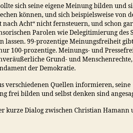
sollte sich seine eigene Meinung bilden und s
echen können, und sich beispielsweise von d
 nach Acht“ nicht fernsteuern, und schon gar
nsorischen Parolen wie Delegitimierung des S
n lassen. 99-prozentige Meinungsfreiheit gibt
 nur 100-prozentige. Meinungs- und Pressefre
nveräußerliche Grund- und Menschenrechte,
undament der Demokratie.
us verschiedenen Quellen informieren, seine
g frei bilden und selbst denken sind angesag
r kurze Dialog zwischen Christian Hamann