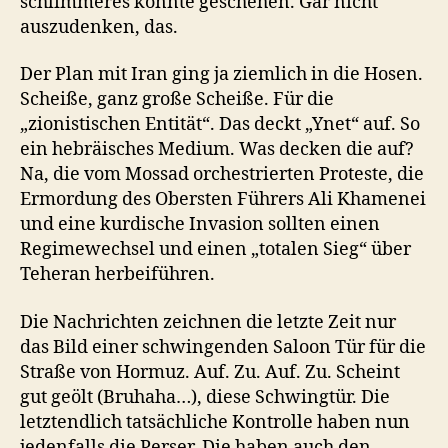
schlimmeres könnte geschehen. Gar nicht
auszudenken, das.
Der Plan mit Iran ging ja ziemlich in die Hosen.
Scheiße, ganz große Scheiße. Für die
„zionistischen Entität“. Das deckt „Ynet“ auf. So
ein hebräisches Medium. Was decken die auf?
Na, die vom Mossad orchestrierten Proteste, die
Ermordung des Obersten Führers Ali Khamenei
und eine kurdische Invasion sollten einen
Regimewechsel und einen „totalen Sieg“ über
Teheran herbeiführen.
Die Nachrichten zeichnen die letzte Zeit nur
das Bild einer schwingenden Saloon Tür für die
Straße von Hormuz. Auf. Zu. Auf. Zu. Scheint
gut geölt (Bruhaha…), diese Schwingtür. Die
letztendlich tatsächliche Kontrolle haben nun
jedenfalls die Perser. Die haben auch den