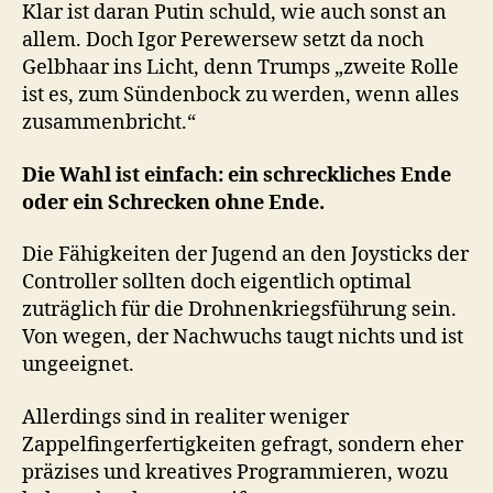
Klar ist daran Putin schuld, wie auch sonst an
allem. Doch Igor Perewersew setzt da noch
Gelbhaar ins Licht, denn Trumps „zweite Rolle
ist es, zum Sündenbock zu werden, wenn alles
zusammenbricht.“
Die Wahl ist einfach: ein schreckliches Ende
oder ein Schrecken ohne Ende.
Die Fähigkeiten der Jugend an den Joysticks der
Controller sollten doch eigentlich optimal
zuträglich für die Drohnenkriegsführung sein.
Von wegen, der Nachwuchs taugt nichts und ist
ungeeignet.
Allerdings sind in realiter weniger
Zappelfingerfertigkeiten gefragt, sondern eher
präzises und kreatives Programmieren, wozu