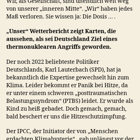
Wir, als Gesellschaft, sind unendlich weit weg
von unserer „inneren Mitte“. „Wir“ haben jedes
Maß verloren. Sie wissen ja: Die Dosis … .
„Unser“ Wetterbericht zeigt Karten, die
aussehen, als sei Deutschland Ziel eines
thermonuklearen Angriffs geworden.
Der noch 2022 beliebteste Politiker
Deutschlands, Karl Lauterbach (SPD), hat ja
bekanntlich die Expertise gewechselt hin zum
Klima. Leider bekommt er Panik bei Hitze, da
er unter einem schweren „posttraumatischen
Belastungssyndrom“ (PTBS) leidet. Er wurde als
Kind zu heiß gebadet. Doch gemach, gemach,
bald beschert er uns die Hitzeschutzimpfung.
Der IPCC, der Initiator der von „Menschen
erdachten Klimahysterie“, gab unlängst vor der