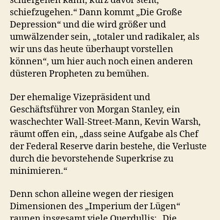
schiefgehen kann, kurz davor steht,
schiefzugehen.“ Dann kommt „Die Große
Depression“ und die wird größer und
umwälzender sein, „totaler und radikaler, als
wir uns das heute überhaupt vorstellen
können“, um hier auch noch einen anderen
düsteren Propheten zu bemühen.
Der ehemalige Vizepräsident und
Geschäftsführer von Morgan Stanley, ein
waschechter Wall-Street-Mann, Kevin Warsh,
räumt offen ein, „dass seine Aufgabe als Chef
der Federal Reserve darin bestehe, die Verluste
durch die bevorstehende Superkrise zu
minimieren.“
Denn schon alleine wegen der riesigen
Dimensionen des „Imperium der Lügen“
raunen insgesamt viele Querdullis: „Die