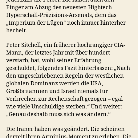
Finger am Abzug des neuesten Hightech-
Hyperschall-Präzisions-Arsenals, dem das
„Imperium der Lügen“ noch immer hinterher
hechelt.
Peter Sitchell, ein früherer hochrangiger CIA-
Mann, der letztes Jahr mit über hundert
verstarb, hat, wohl seiner Erfahrung
geschuldet, folgendes Fazit hinterlassen: „Nach
den ungeschriebenen Regeln der westlichen
globalen Dominanz werden die USA,
Großbritannien und Israel niemals für
Verbrechen zur Rechenschaft gezogen – egal
wie viele Unschuldige sterben.“ Und weiter:
„Genau deshalb muss sich was ändern.“
Die Iraner haben was geändert. Die scheinen
derzeit ihren Arminius-Moment zu erleben. Die