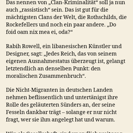
Das nennen von „Clan-Kriminalität“ soll ja nun
auch „rassistisch“ sein. Das ist gut für die
mächtigsten Clans der Welt, die Rothschilds, die
Rockefellers und noch ein paar andere. „Do
foid oam nix mea ei, oda?“
Rabih Rowell, ein libanesischen Künstler und
Designer, sagt: „Jedes Reich, das von seinem
eigenen Ausnahmestatus überzeugt ist, gelangt
letztendlich an denselben Punkt: den
moralischen Zusammenbruch“.
Die Nicht-Migranten in deutschen Landen
nehmen beflissentlich und untertänigst ihre
Rolle des geläuterten Sünders an, der seine
Fesseln dankbar trägt – solange er nur nicht
fragt, wer sie ihm angelegt hat und warum.