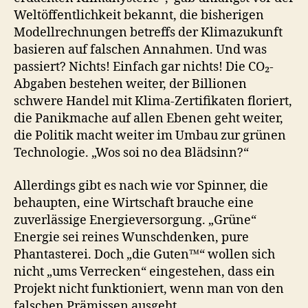
Weltöffentlichkeit bekannt, die bisherigen
Modellrechnungen betreffs der Klimazukunft
basieren auf falschen Annahmen. Und was
passiert? Nichts! Einfach gar nichts! Die CO₂-
Abgaben bestehen weiter, der Billionen
schwere Handel mit Klima-Zertifikaten floriert,
die Panikmache auf allen Ebenen geht weiter,
die Politik macht weiter im Umbau zur grünen
Technologie. „Wos soi no dea Blädsinn?“
Allerdings gibt es nach wie vor Spinner, die
behaupten, eine Wirtschaft brauche eine
zuverlässige Energieversorgung. „Grüne“
Energie sei reines Wunschdenken, pure
Phantasterei. Doch „die Guten™“ wollen sich
nicht „ums Verrecken“ eingestehen, dass ein
Projekt nicht funktioniert, wenn man von den
falschen Prämissen ausgeht.