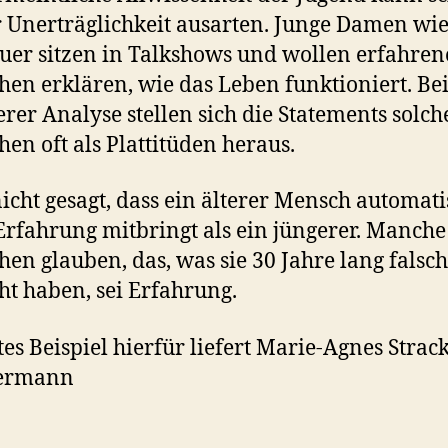
r Unerträglichkeit ausarten. Junge Damen wie
er sitzen in Talkshows und wollen erfahre
en erklären, wie das Leben funktioniert. Be
rer Analyse stellen sich die Statements solch
en oft als Plattitüden heraus.
 nicht gesagt, dass ein älterer Mensch automat
rfahrung mitbringt als ein jüngerer. Manche
en glauben, das, was sie 30 Jahre lang falsch
t haben, sei Erfahrung.
tes Beispiel hierfür liefert Marie-Agnes Strack
ermann