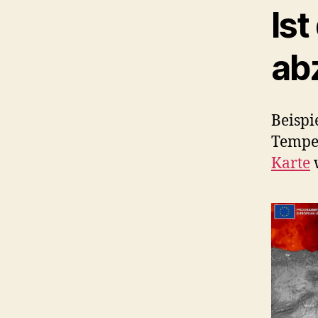
Ist
ab
Beispi
Temper
Karte
w