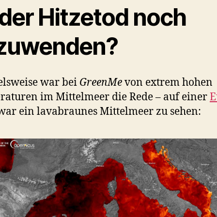
 der Hitzetod noch
zuwenden?
elsweise war bei
GreenMe
von extrem hohen
aturen im Mittelmeer die Rede – auf einer
E
ar ein lavabraunes Mittelmeer zu sehen: