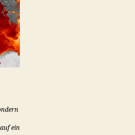
sondern
auf ein