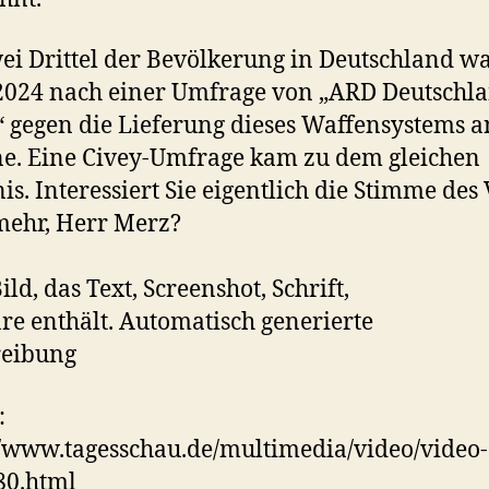
ei Drittel der Bevölkerung in Deutschland w
024 nach einer Umfrage von „ARD Deutschl
 gegen die Lieferung dieses Waffensystems a
e. Eine Civey-Umfrage kam zu dem gleichen
is. Interessiert Sie eigentlich die Stimme des
mehr, Herr Merz?
:
//www.tagesschau.de/multimedia/video/video-
80.html