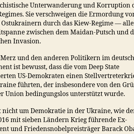
schistische Unterwanderung und Korruption 
egimes. Sie verschweigen die Ermordung vo
 Ostukrainern durch das Kiew-Regime — alle
itspanne zwischen dem Maidan-Putsch und d
chen Invasion.
Merz und den anderen Politikern im deutsc
ent ist bewusst, dass die vom Deep State
ierten US-Demokraten einen Stellvertreterkri
raine führten, der insbesondere von den Gr
r Union bedingungslos unterstützt wurde.
t nicht um Demokratie in der Ukraine, wie de
016 mit sieben Ländern Krieg führende Ex-
ent und Friedensnobelpreisträger Barack O