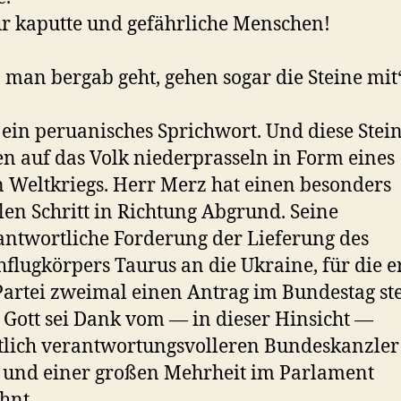
r kaputte und gefährliche Menschen!
man bergab geht, gehen sogar die Steine mit“
 ein peruanisches Sprichwort. Und diese Stei
n auf das Volk niederprasseln in Form eines
n Weltkriegs. Herr Merz hat einen besonders
len Schritt in Richtung Abgrund. Seine
ntwortliche Forderung der Lieferung des
flugkörpers Taurus an die Ukraine, für die e
Partei zweimal einen Antrag im Bundestag ste
Gott sei Dank vom — in dieser Hinsicht —
lich verantwortungsvolleren Bundeskanzler
 und einer großen Mehrheit im Parlament
hnt.