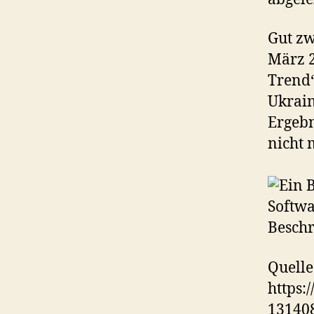
Gut zw
März 2
Trend“
Ukrain
Ergebn
nicht 
Quelle
https:
13140