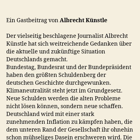
bricht
Deutschland
das
Ein Gastbeitrag von
Albrecht Künstle
Genick
Der vielseitig beschlagene Journalist Albrecht
Künstle hat sich weitreichende Gedanken über
die aktuelle und zukünftige Situation
Deutschlands gemacht.
Bundestag, Bundesrat und der Bundepräsident
haben den größten Schuldenberg der
deutschen Geschichte durchgewunken.
Klimaneutralität steht jetzt im Grundgesetz.
Neue Schulden werden die alten Probleme
nicht lösen können, sondern neue schaffen.
Deutschland wird mit einer stark
zunehmenden Inflation zu kämpfen haben, die
dem unteren Rand der Gesellschaft ihr ohnehin
schon mühseliges Dasein erschweren wird. Die