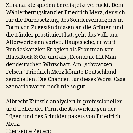
Zinsmärkte spielen bereits jetzt verrückt. Dem
Wählerbetrugskanzler Friedrich Merz, der sich
für die Durchsetzung des Sondervermögens in
Form von Zugeständnissen an die Grünen und
die Länder prostituiert hat, geht das Volk am
Allerwertesten vorbei. Hauptsache, er wird
Bundeskanzler. Er agiert als Frontman von
BlackRock & Co. und als „Economic Hit Man“
der deutschen Wirtschaft. Am „schwarzen
Felsen“ Friedrich Merz könnte Deutschland
zerschellen. Die Chancen für dieses Worst-Case-
Szenario waren noch nie so gut.
Albrecht Künstle analysiert in professioneller
und treffender Form die Auswirkungen der
Lügen und des Schuldenpakets von Friedrich
Merz.
Hier seine Zeilen: