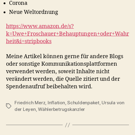
Corona
Neue Weltordnung
https://www.amazon.de/s?
k=Uwe+Froschauer+Behauptungen+oder+Wahr
heit&i=stripbooks
Meine Artikel können gerne für andere Blogs
oder sonstige Kommunikationsplattformen
verwendet werden, soweit Inhalte nicht
verändert werden, die Quelle zitiert und der
Spendenaufruf beibehalten wird.
Friedrich Merz
,
Inflation
,
Schuldenpaket
,
Ursula von
Schlagwörter
der Leyen
,
Wählerbetrugskanzler