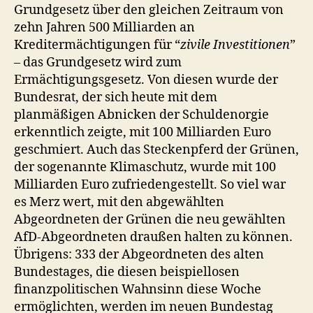
Grundgesetz über den gleichen Zeitraum von
zehn Jahren 500 Milliarden an
Kreditermächtigungen für “
zivile Investitionen
”
– das Grundgesetz wird zum
Ermächtigungsgesetz. Von diesen wurde der
Bundesrat, der sich heute mit dem
planmäßigen Abnicken der Schuldenorgie
erkenntlich zeigte, mit 100 Milliarden Euro
geschmiert. Auch das Steckenpferd der Grünen,
der sogenannte Klimaschutz, wurde mit 100
Milliarden Euro zufriedengestellt. So viel war
es Merz wert, mit den abgewählten
Abgeordneten der Grünen die neu gewählten
AfD-Abgeordneten draußen halten zu können.
Übrigens: 333 der Abgeordneten des alten
Bundestages, die diesen beispiellosen
finanzpolitischen Wahnsinn diese Woche
ermöglichten, werden im neuen Bundestag