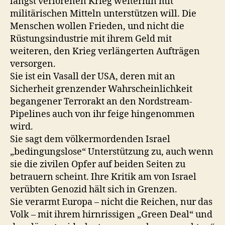
längst verlorenen Krieg weiterhin mit
militärischen Mitteln unterstützen will. Die
Menschen wollen Frieden, und nicht die
Rüstungsindustrie mit ihrem Geld mit
weiteren, den Krieg verlängerten Aufträgen
versorgen.
Sie ist ein Vasall der USA, deren mit an
Sicherheit grenzender Wahrscheinlichkeit
begangener Terrorakt an den Nordstream-
Pipelines auch von ihr feige hingenommen
wird.
Sie sagt dem völkermordenden Israel
„bedingungslose“ Unterstützung zu, auch wenn
sie die zivilen Opfer auf beiden Seiten zu
betrauern scheint. Ihre Kritik am von Israel
verübten Genozid hält sich in Grenzen.
Sie verarmt Europa – nicht die Reichen, nur das
Volk – mit ihrem hirnrissigen „Green Deal“ und