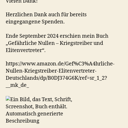
Vielen Dank!
Herzlichen Dank auch für bereits
eingegangene Spenden.
Ende September 2024 erschien mein Buch
„Gefährliche Nullen – Kriegstreiber und
Elitenvertreter“.
https://www.amazon.de/Gef%C3%A4hrliche-
Nullen-Kriegstreiber-Elitenvertreter-
Deutschlands/dp/B0DJ374G6K/ref=sr_1_2?
__mk_de_