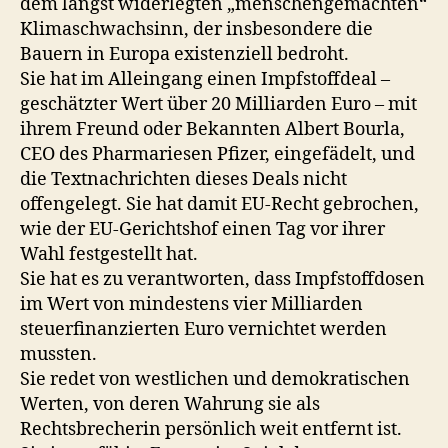
dem längst widerlegten „menschengemachten“
Klimaschwachsinn, der insbesondere die
Bauern in Europa existenziell bedroht.
Sie hat im Alleingang einen Impfstoffdeal –
geschätzter Wert über 20 Milliarden Euro – mit
ihrem Freund oder Bekannten Albert Bourla,
CEO des Pharmariesen Pfizer, eingefädelt, und
die Textnachrichten dieses Deals nicht
offengelegt. Sie hat damit EU-Recht gebrochen,
wie der EU-Gerichtshof einen Tag vor ihrer
Wahl festgestellt hat.
Sie hat es zu verantworten, dass Impfstoffdosen
im Wert von mindestens vier Milliarden
steuerfinanzierten Euro vernichtet werden
mussten.
Sie redet von westlichen und demokratischen
Werten, von deren Wahrung sie als
Rechtsbrecherin persönlich weit entfernt ist.