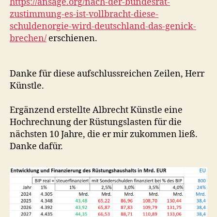
https://ansage.org/nach-der-bundesrat-
zustimmung-es-ist-vollbracht-diese-
schuldenorgie-wird-deutschland-das-genick-
brechen/
erschienen.
Danke für diese aufschlussreichen Zeilen, Herr
Künstle.
Ergänzend erstellte Albrecht Künstle eine
Hochrechnung der Rüstungslasten für die
nächsten 10 Jahre, die er mir zukommen ließ.
Danke dafür.