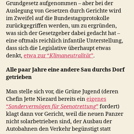
Grundgesetz aufgenommen – aber bei der
Auslegung von Gesetzen durch Gerichte wird
im Zweifel auf die Bundestagsprotokolle
zurückgegriffen werden, um zu ergründen,
was sich der Gesetzgeber dabei gedacht hat –
eine oftmals reichlich infantile Unterstellung,
dass sich die Legislative überhaupt etwas
denkt,
etwa zur “
Klimaneutralität
”
.
Alle paar Jahre eine andere Sau durchs Dorf
getrieben
Man stelle sich vor, die Grüne Jugend (deren
Chefin Jette Niezard bereits ein
eigenes
“
Sondervermögen für Seenotrettung
”
fordert)
klagt dann vor Gericht, weil die neuen Panzer
nicht solarbetrieben sind, der Ausbau der
Autobahnen den Verkehr begünstigt statt