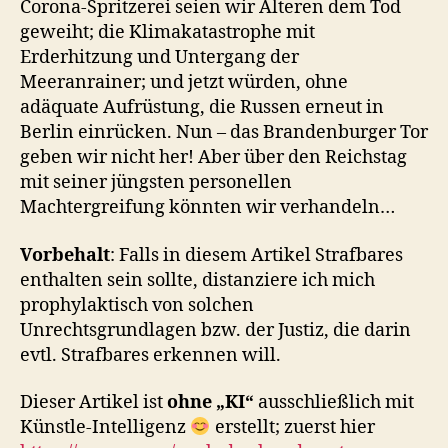
Corona-Spritzerei seien wir Älteren dem Tod
geweiht; die Klimakatastrophe mit
Erderhitzung und Untergang der
Meeranrainer; und jetzt würden, ohne
adäquate Aufrüstung, die Russen erneut in
Berlin einrücken. Nun – das Brandenburger Tor
geben wir nicht her! Aber über den Reichstag
mit seiner jüngsten personellen
Machtergreifung könnten wir verhandeln…
Vorbehalt
: Falls in diesem Artikel Strafbares
enthalten sein sollte, distanziere ich mich
prophylaktisch von solchen
Unrechtsgrundlagen bzw. der Justiz, die darin
evtl. Strafbares erkennen will.
Dieser Artikel ist
ohne „KI“
ausschließlich mit
Künstle-Intelligenz
erstellt; zuerst hier