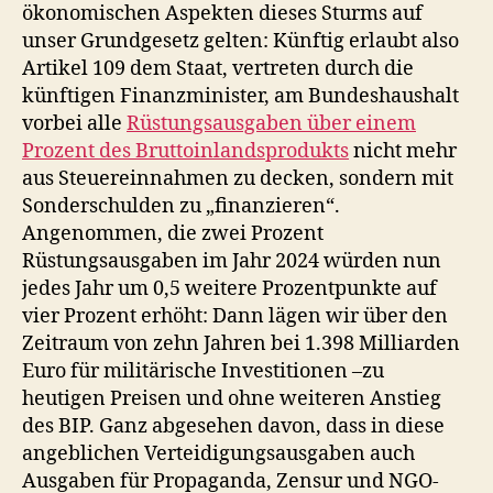
ökonomischen Aspekten dieses Sturms auf
unser Grundgesetz gelten: Künftig erlaubt also
Artikel 109 dem Staat, vertreten durch die
künftigen Finanzminister, am Bundeshaushalt
vorbei alle
Rüstungsausgaben über einem
Prozent des Bruttoinlandsprodukts
nicht mehr
aus Steuereinnahmen zu decken, sondern mit
Sonderschulden zu „finanzieren“.
Angenommen, die zwei Prozent
Rüstungsausgaben im Jahr 2024 würden nun
jedes Jahr um 0,5 weitere Prozentpunkte auf
vier Prozent erhöht: Dann lägen wir über den
Zeitraum von zehn Jahren bei 1.398 Milliarden
Euro für militärische Investitionen –zu
heutigen Preisen und ohne weiteren Anstieg
des BIP. Ganz abgesehen davon, dass in diese
angeblichen Verteidigungsausgaben auch
Ausgaben für Propaganda, Zensur und NGO-