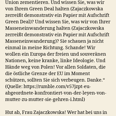
Union zementieren. Und wissen Sie, was wir
von Ihrem Green Deal halten (Zajaczkowska
zerreißt demonstrativ ein Papier mit Aufschrift
Green Deal)? Und wissen Sie, was wir von Ihrer
Masseneinwanderung halten (Zajaczkowska
zerreißt demonstrativ ein Papier mit Aufschrift
Masseneinwanderung)? Sie schauen ja nicht
einmal in meine Richtung. Schande! Wir
wollen ein Europa der freien und souveränen
Nationen, keine kranke, linke Ideologie. Und
Hände weg von Polen! Vor allen Soldaten, die
die östliche Grenze der EU im Moment
schützen, sollten Sie sich verbeugen. Danke.“
(Quelle: https://rumble.com/v57jzpt-eu-
abgeordnete-konfrontiert-von-der-leyen-von-
mutter-zu-mutter-sie-gehren-i.html)
Hut ab, Frau Zajaczkowska! Wer hat bei uns in