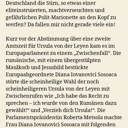
Deutschland die Stirn, so etwas einer
eliteinstruierten, machtverseuchten und
gefährlichen Polit-Marionette an den Kopf zu
werfen? Da fallen mir nicht gerade viele ein!
Kurz vor der Abstimmung über eine zweite
Amtszeit für Ursula von der Leyen kam es im
Europaparlament zu einem „Zwischenfall“. Die
rumänische, mit einem übergestülpten
Maulkorb und Jesusbild bestückte
Europaabgeordnete Diana Iovanovici Sosoaca
störte die scheinheilige Wahl der noch
scheinheiligeren Ursula von der Leyen mit
Zwischenrufen wie „Ich habe das Recht zu
sprechen – ich wurde von den Rumänen dazu
gewählt!“ und „Verzieh dich Ursula!“. Die
Parlamentspräsidentin Roberta Metsola machte
Frau Diana Iovanovici Sosoaca mit folgenden