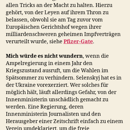
allen Tricks an der Macht zu halten. Hierzu
gehört, von der Leyen auf ihrem Thron zu
belassen, obwohl sie am Tag zuvor vom
Europäischen Gerichtshof wegen ihrer
milliardenschweren geheimen Impfverträgen
verurteilt wurde, siehe
Pfizer-Gate
.
Mich würde es nicht wundern
, wenn die
Ampelregierung in einem Jahr den
Kriegszustand ausruft, um die Wahlen im
Spätsommer zu verhindern. Selenskyj hat es in
der Ukraine vorexerziert. Wer solches für
möglich hält, läuft allerdings Gefahr, von der
Innenministerin unschädlich gemacht zu
werden. Eine Regierung, deren
Innenministerin Journalisten und den
Herausgeber einer Zeitschrift einfach zu einem
Verein umdeklariert, um die freie