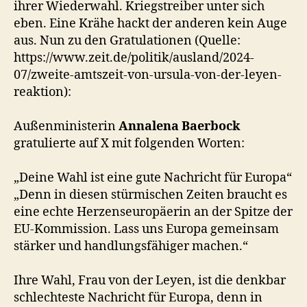
ihrer Wiederwahl. Kriegstreiber unter sich
eben. Eine Krähe hackt der anderen kein Auge
aus. Nun zu den Gratulationen (Quelle:
https://www.zeit.de/politik/ausland/2024-
07/zweite-amtszeit-von-ursula-von-der-leyen-
reaktion):
Außenministerin
Annalena Baerbock
gratulierte auf X mit folgenden Worten:
„Deine Wahl ist eine gute Nachricht für Europa“
„Denn in diesen stürmischen Zeiten braucht es
eine echte Herzenseuropäerin an der Spitze der
EU-Kommission. Lass uns Europa gemeinsam
stärker und handlungsfähiger machen.“
Ihre Wahl, Frau von der Leyen, ist die denkbar
schlechteste Nachricht für Europa, denn in