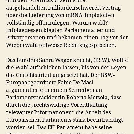
und dem Pharmakonzern Pfizer
ausgehandelten milliardenschweren Vertrag
über die Lieferung von mRNA-Impfstoffen
vollständig offenzulegen. Warum wohl?!
Infolgedessen klagten Parlamentarier und
Privatpersonen und bekamen einen Tag vor der
Wiederwahl teilweise Recht zugesprochen.
Das Bündnis Sahra Wagenknecht, (BSW), wollte
die Wahl aufschieben lassen, bis von der Leyen
das Gerichtsurteil umgesetzt hat. Der BSW-
Europaabgeordnete Fabio De Masi
argumentierte in einem Schreiben an
Parlamentspräsidentin Roberta Metsola, dass
durch die „rechtswidrige Vorenthaltung
relevanter Informationen“ die Arbeit des
Europäischen Parlaments stark beeinträchtigt
worden sei. Das EU-Parlament habe seine