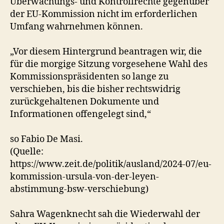
Überwachungs- und Kontrollrechte gegenüber
der EU-Kommission nicht im erforderlichen
Umfang wahrnehmen können.
„Vor diesem Hintergrund beantragen wir, die
für die morgige Sitzung vorgesehene Wahl des
Kommissionspräsidenten so lange zu
verschieben, bis die bisher rechtswidrig
zurückgehaltenen Dokumente und
Informationen offengelegt sind,“
so Fabio De Masi.
(Quelle:
https://www.zeit.de/politik/ausland/2024-07/eu-
kommission-ursula-von-der-leyen-
abstimmung-bsw-verschiebung)
Sahra Wagenknecht sah die Wiederwahl der