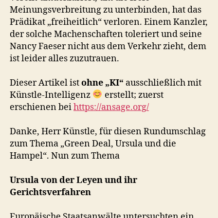
Meinungsverbreitung zu unterbinden, hat das
Prädikat „freiheitlich“ verloren. Einem Kanzler,
der solche Machenschaften toleriert und seine
Nancy Faeser nicht aus dem Verkehr zieht, dem
ist leider alles zuzutrauen.
Dieser Artikel ist
ohne „KI“
ausschließlich mit
Künstle-Intelligenz
erstellt; zuerst
erschienen bei
https://ansage.org/
Danke, Herr Künstle, für diesen Rundumschlag
zum Thema „Green Deal, Ursula und die
Hampel“. Nun zum Thema
Ursula von der Leyen und ihr
Gerichtsverfahren
Europäische Staatsanwälte untersuchten ein