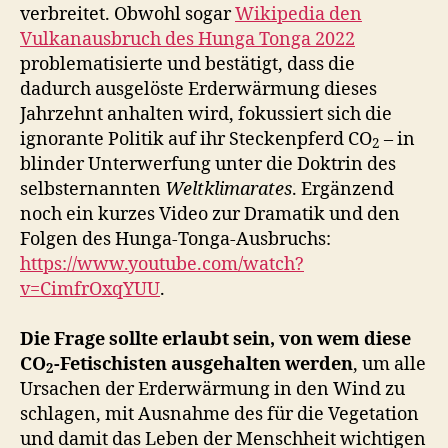
verbreitet. Obwohl sogar
Wikipedia den
Vulkanausbruch des Hunga Tonga 2022
problematisierte und bestätigt, dass die
dadurch ausgelöste Erderwärmung dieses
Jahrzehnt anhalten wird, fokussiert sich die
ignorante Politik auf ihr Steckenpferd CO
– in
2
blinder Unterwerfung unter die Doktrin des
selbsternannten
Weltklimarates
. Ergänzend
noch ein kurzes Video zur Dramatik und den
Folgen des Hunga-Tonga-Ausbruchs:
https://www.youtube.com/watch?
v=CimfrOxqYUU
.
Die Frage sollte erlaubt sein, von wem diese
CO
-Fetischisten ausgehalten werden
, um alle
2
Ursachen der Erderwärmung in den Wind zu
schlagen, mit Ausnahme des für die Vegetation
und damit das Leben der Menschheit wichtigen