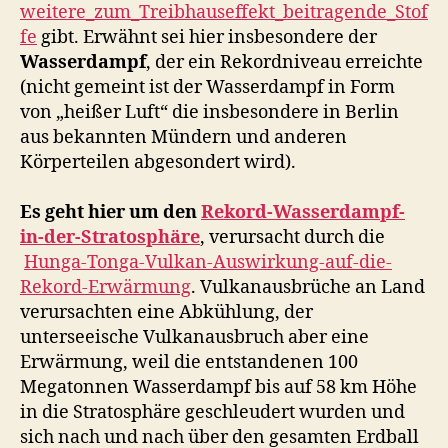
weitere_zum_Treibhauseffekt_beitragende_Stof
fe
gibt. Erwähnt sei hier insbesondere der
Wasserdampf
, der ein Rekordniveau erreichte
(nicht gemeint ist der Wasserdampf in Form
von „heißer Luft“ die insbesondere in Berlin
aus bekannten Mündern und anderen
Körperteilen abgesondert wird).
Es geht hier um den
Rekord-Wasserdampf-
in-der-Stratosphäre
, verursacht durch die
Hunga-Tonga-Vulkan-Auswirkung-auf-die-
Rekord-Erwärmung
. Vulkanausbrüche an Land
verursachten eine Abkühlung, der
unterseeische Vulkanausbruch aber eine
Erwärmung, weil die entstandenen 100
Megatonnen Wasserdampf bis auf 58 km Höhe
in die Stratosphäre geschleudert wurden und
sich nach und nach über den gesamten Erdball