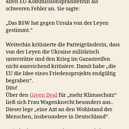
alten EU-Kommissionspräsidentin als
schweren Fehler an. Sie sagte:
„Das BSW hat gegen Ursula von der Leyen
gestimmt.“
Weiterhin kritisierte die Parteigründerin, dass
von der Leyen die Ukraine militärisch
unterstütze und den Krieg im Gazastreifen
nicht ausreichend kritisiere. Damit habe „die
EU die Idee eines Friedensprojekts endgültig
begraben“.
Dito!
Über den
Green Deal
für „mehr Klimaschutz“
ließ sich Frau Wagenknecht besonders aus..
Dieser lege „eine Axt an den Wohlstand der
Menschen, insbesondere in Deutschland“.