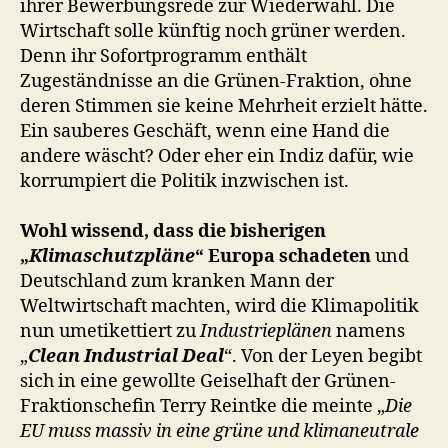
ihrer Bewerbungsrede zur Wiederwahl. Die
Wirtschaft solle künftig noch grüner werden.
Denn ihr Sofortprogramm enthält
Zugeständnisse an die Grünen-Fraktion, ohne
deren Stimmen sie keine Mehrheit erzielt hätte.
Ein sauberes Geschäft, wenn eine Hand die
andere wäscht? Oder eher ein Indiz dafür, wie
korrumpiert die Politik inzwischen ist.
Wohl wissend, dass die bisherigen
„
Klimaschutzpläne
“ Europa schadeten
und
Deutschland zum kranken Mann der
Weltwirtschaft machten, wird die Klimapolitik
nun umetikettiert zu
Industrieplänen
namens
„
Clean Industrial Deal
“. Von der Leyen begibt
sich in eine gewollte Geiselhaft der Grünen-
Fraktionschefin Terry Reintke die meinte „
Die
EU muss massiv in eine grüne und klimaneutrale