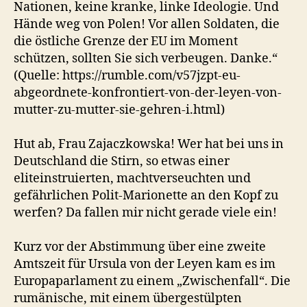
Nationen, keine kranke, linke Ideologie. Und
Hände weg von Polen! Vor allen Soldaten, die
die östliche Grenze der EU im Moment
schützen, sollten Sie sich verbeugen. Danke.“
(Quelle: https://rumble.com/v57jzpt-eu-
abgeordnete-konfrontiert-von-der-leyen-von-
mutter-zu-mutter-sie-gehren-i.html)
Hut ab, Frau Zajaczkowska! Wer hat bei uns in
Deutschland die Stirn, so etwas einer
eliteinstruierten, machtverseuchten und
gefährlichen Polit-Marionette an den Kopf zu
werfen? Da fallen mir nicht gerade viele ein!
Kurz vor der Abstimmung über eine zweite
Amtszeit für Ursula von der Leyen kam es im
Europaparlament zu einem „Zwischenfall“. Die
rumänische, mit einem übergestülpten