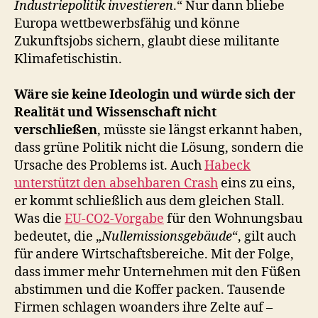
Industriepolitik investieren
.“ Nur dann bliebe
Europa wettbewerbsfähig und könne
Zukunftsjobs sichern, glaubt diese militante
Klimafetischistin.
Wäre sie keine Ideologin und würde sich der
Realität und Wissenschaft nicht
verschließen
, müsste sie längst erkannt haben,
dass grüne Politik nicht die Lösung, sondern die
Ursache des Problems ist. Auch
Habeck
unterstützt den absehbaren Crash
eins zu eins,
er kommt schließlich aus dem gleichen Stall.
Was die
EU-CO2-Vorgabe
für den Wohnungsbau
bedeutet, die „
Nullemissionsgebäude
“, gilt auch
für andere Wirtschaftsbereiche. Mit der Folge,
dass immer mehr Unternehmen mit den Füßen
abstimmen und die Koffer packen. Tausende
Firmen schlagen woanders ihre Zelte auf –