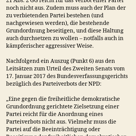
21 Abs. 2 GG reicht für das Verbot einer Partei
noch nicht aus. Zudem muss auch der Plan der
zu verbietenden Partei bestehen (und
nachgewiesen werden), die bestehende
Grundordnung beseitigen, und diese Haltung
auch durchsetzen zu wollen – notfalls auch in
kämpferischer aggressiver Weise.
Nachfolgend ein Auszug (Punkt 6) aus den
Leitsätzen zum Urteil des Zweiten Senats vom
17. Januar 2017 des Bundesverfassungsgerichts
bezüglich des Parteiverbots der NPD:
„Eine gegen die freiheitliche demokratische
Grundordnung gerichtete Zielsetzung einer
Partei reicht für die Anordnung eines
Parteiverbots nicht aus. Vielmehr muss die
Partei auf die Beeinträchtigung oder