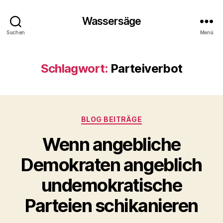
Wassersäge
Suchen
Menü
Schlagwort:
Parteiverbot
Kategorien
BLOG BEITRÄGE
Wenn angebliche
Demokraten angeblich
undemokratische
Parteien schikanieren