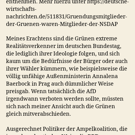
entnehmen. Mehr hierzu unter https://deutsche-
wirtschafts-
nachrichten.de/511831/Gruendungsmitglieder-
der-Gruenen-waren-Mitglieder-der-NSDAP
Meines Erachtens sind die Grünen extreme
Realitätsverkenner im deutschen Bundestag,
die lediglich ihrer Ideologie folgen, und sich
kaum um die Bedürfnisse der Bürger oder auch
ihrer Wähler kümmern, wie beispielsweise die
völlig unfähige Außenministerin Annalena
Baerbock in Prag auch dümmlicher Weise
preisgab. Wenn tatsächlich die AfD
irgendwann verboten werden sollte, müssten
sich nach meiner Ansicht auch die Grünen
gleich mitverabschieden.
Ausgerechnet Politiker der Ampelkoalition, die