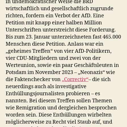
in undemokratischer Weise die BRD
wirtschaftlich und gesellschaftlich zugrunde
richten, fordern ein Verbot der AfD. Eine
Petition mit knapp einer halben Million
Unterschriften unterstreicht diese Forderung.
Bis zum 23. Januar unterzeichneten fast 465.000
Menschen diese Petition. Anlass war ein
„geheimes Treffen“ von vier AfD-Politikern,
vier CDU-Mitgliedern und zwei von der
Werteunion, sowie ein paar Geschäftsleuten in
Potsdam im November 2023 – „Neonazis“ wie
die Faktenchecker von
„Correctiv“
– die sich
neuerdings auch als investigative
Enthüllungsjournalisten probieren – es
nannten. Bei diesem Treffen sollen Themen
wie Remigration und dergleichen besprochen
worden sein. Diese Enthüllungen wirbelten
möglicherweise zu Recht viel Staub auf, und