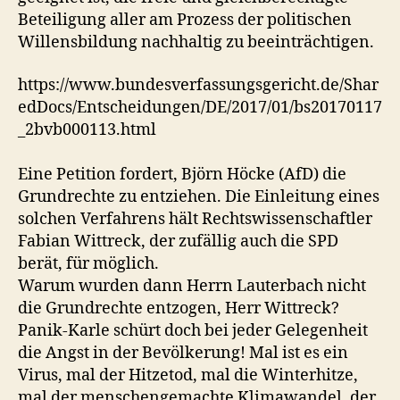
Beteiligung aller am Prozess der politischen
Willensbildung nachhaltig zu beeinträchtigen.
https://www.bundesverfassungsgericht.de/Shar
edDocs/Entscheidungen/DE/2017/01/bs20170117
_2bvb000113.html
Eine Petition fordert, Björn Höcke (AfD) die
Grundrechte zu entziehen. Die Einleitung eines
solchen Verfahrens hält Rechtswissenschaftler
Fabian Wittreck, der zufällig auch die SPD
berät, für möglich.
Warum wurden dann Herrn Lauterbach nicht
die Grundrechte entzogen, Herr Wittreck?
Panik-Karle schürt doch bei jeder Gelegenheit
die Angst in der Bevölkerung! Mal ist es ein
Virus, mal der Hitzetod, mal die Winterhitze,
mal der menschengemachte Klimawandel, der