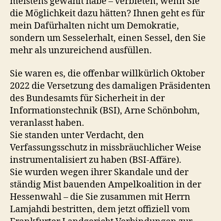
meistens gewählt habe – verbieten, wenn Sie
die Möglichkeit dazu hätten? Ihnen geht es für
mein Dafürhalten nicht um Demokratie,
sondern um Sesselerhalt, einen Sessel, den Sie
mehr als unzureichend ausfüllen.
Sie waren es, die offenbar willkürlich Oktober
2022 die Versetzung des damaligen Präsidenten
des Bundesamts für Sicherheit in der
Informationstechnik (BSI), Arne Schönbohm,
veranlasst haben.
Sie standen unter Verdacht, den
Verfassungsschutz in missbräuchlicher Weise
instrumentalisiert zu haben (BSI-Affäre).
Sie wurden wegen ihrer Skandale und der
ständig Mist bauenden Ampelkoalition in der
Hessenwahl – die Sie zusammen mit Herrn
Lamjahdi bestritten, dem jetzt offiziell vom