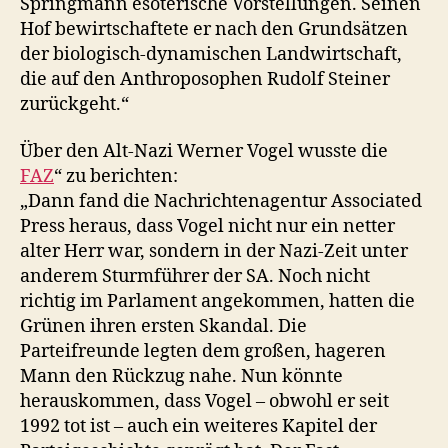
Springmann esoterische Vorstellungen. Seinen
Hof bewirtschaftete er nach den Grundsätzen
der biologisch-dynamischen Landwirtschaft,
die auf den Anthroposophen Rudolf Steiner
zurückgeht.“
Über den Alt-Nazi Werner Vogel wusste die
FAZ
“ zu berichten:
„Dann fand die Nachrichtenagentur Associated
Press heraus, dass Vogel nicht nur ein netter
alter Herr war, sondern in der Nazi-Zeit unter
anderem Sturmführer der SA. Noch nicht
richtig im Parlament angekommen, hatten die
Grünen ihren ersten Skandal. Die
Parteifreunde legten dem großen, hageren
Mann den Rückzug nahe. Nun könnte
herauskommen, dass Vogel – obwohl er seit
1992 tot ist – auch ein weiteres Kapitel der