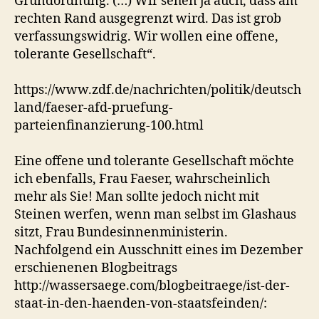
Grundordnung. (…) Wir sehen ja auch, dass am
rechten Rand ausgegrenzt wird. Das ist grob
verfassungswidrig. Wir wollen eine offene,
tolerante Gesellschaft“.
https://www.zdf.de/nachrichten/politik/deutsch
land/faeser-afd-pruefung-
parteienfinanzierung-100.html
Eine offene und tolerante Gesellschaft möchte
ich ebenfalls, Frau Faeser, wahrscheinlich
mehr als Sie! Man sollte jedoch nicht mit
Steinen werfen, wenn man selbst im Glashaus
sitzt, Frau Bundesinnenministerin.
Nachfolgend ein Ausschnitt eines im Dezember
erschienenen Blogbeitrags
http://wassersaege.com/blogbeitraege/ist-der-
staat-in-den-haenden-von-staatsfeinden/: