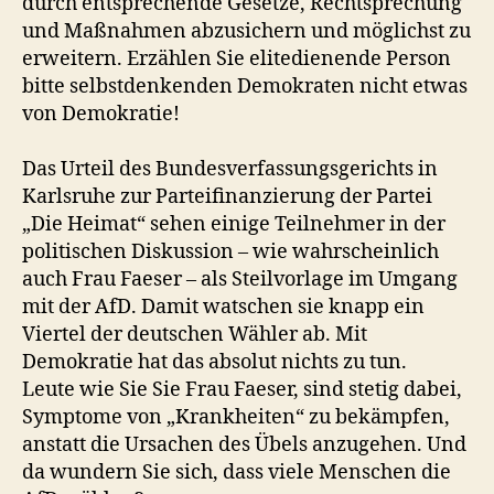
durch entsprechende Gesetze, Rechtsprechung
und Maßnahmen abzusichern und möglichst zu
erweitern. Erzählen Sie elitedienende Person
bitte selbstdenkenden Demokraten nicht etwas
von Demokratie!
Das Urteil des Bundesverfassungsgerichts in
Karlsruhe zur Parteifinanzierung der Partei
„Die Heimat“ sehen einige Teilnehmer in der
politischen Diskussion – wie wahrscheinlich
auch Frau Faeser – als Steilvorlage im Umgang
mit der AfD. Damit watschen sie knapp ein
Viertel der deutschen Wähler ab. Mit
Demokratie hat das absolut nichts zu tun.
Leute wie Sie Sie Frau Faeser, sind stetig dabei,
Symptome von „Krankheiten“ zu bekämpfen,
anstatt die Ursachen des Übels anzugehen. Und
da wundern Sie sich, dass viele Menschen die