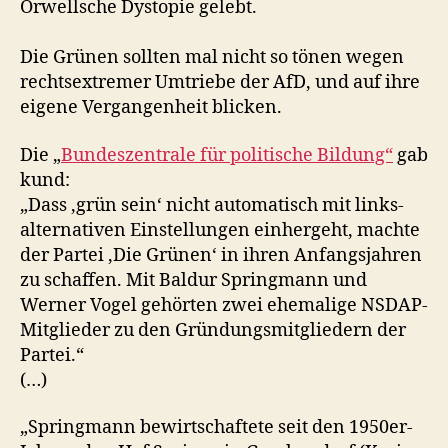
Orwellsche Dystopie gelebt.
Die Grünen sollten mal nicht so tönen wegen
rechtsextremer Umtriebe der AfD, und auf ihre
eigene Vergangenheit blicken.
Die „
Bundeszentrale für politische Bildung“
gab
kund:
„Dass ,grün sein‘ nicht automatisch mit links-
alternativen Einstellungen einhergeht, machte
der Partei ,Die Grünen‘ in ihren Anfangsjahren
zu schaffen. Mit Baldur Springmann und
Werner Vogel gehörten zwei ehemalige NSDAP-
Mitglieder zu den Gründungsmitgliedern der
Partei.“
(…)
„Springmann bewirtschaftete seit den 1950er-