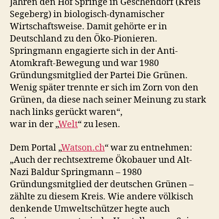
Jahren den Hof Springe in Geschendorf (Kreis
Segeberg) in biologisch-dynamischer
Wirtschaftsweise. Damit gehörte er in
Deutschland zu den Öko-Pionieren.
Springmann engagierte sich in der Anti-
Atomkraft-Bewegung und war 1980
Gründungsmitglied der Partei Die Grünen.
Wenig später trennte er sich im Zorn von den
Grünen, da diese nach seiner Meinung zu stark
nach links gerückt waren“,
war in der „
Welt
“ zu lesen.
Dem Portal „
Watson.ch
“ war zu entnehmen:
„Auch der rechtsextreme Ökobauer und Alt-
Nazi Baldur Springmann – 1980
Gründungsmitglied der deutschen Grünen –
zählte zu diesem Kreis. Wie andere völkisch
denkende Umweltschützer hegte auch