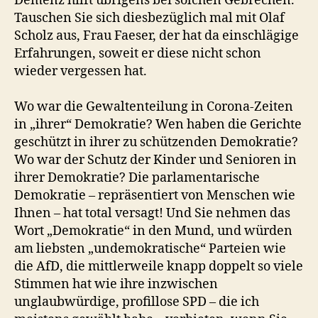
Demenz hilft übrigens bei solchen Gebrechen.
Tauschen Sie sich diesbezüglich mal mit Olaf
Scholz aus, Frau Faeser, der hat da einschlägige
Erfahrungen, soweit er diese nicht schon
wieder vergessen hat.
Wo war die Gewaltenteilung in Corona-Zeiten
in „ihrer“ Demokratie? Wen haben die Gerichte
geschützt in ihrer zu schützenden Demokratie?
Wo war der Schutz der Kinder und Senioren in
ihrer Demokratie? Die parlamentarische
Demokratie – repräsentiert von Menschen wie
Ihnen – hat total versagt! Und Sie nehmen das
Wort „Demokratie“ in den Mund, und würden
am liebsten „undemokratische“ Parteien wie
die AfD, die mittlerweile knapp doppelt so viele
Stimmen hat wie ihre inzwischen
unglaubwürdige, profillose SPD – die ich