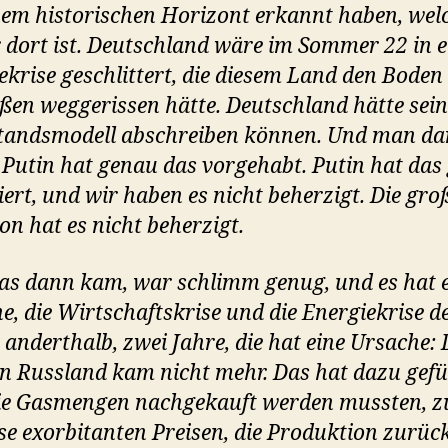
nem historischen Horizont erkannt haben, wel
 dort ist. Deutschland wäre im Sommer 22 in e
ekrise geschlittert, die diesem Land den Boden
ßen weggerissen hätte. Deutschland hätte sein
andsmodell abschreiben können. Und man da
 Putin hat genau das vorgehabt. Putin hat das
iert, und wir haben es nicht beherzigt. Die gro
on hat es nicht beherzigt.
as dann kam, war schlimm genug, und es hat 
e, die Wirtschaftskrise und die Energiekrise d
n anderthalb, zwei Jahre, die hat eine Ursache:
n Russland kam nicht mehr. Das hat dazu gefü
ie Gasmengen nachgekauft werden mussten, z
ise exorbitanten Preisen, die Produktion zurüc