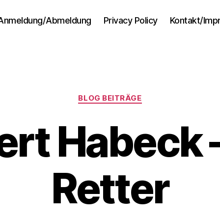
Anmeldung/Abmeldung
Privacy Policy
Kontakt/Im
Kategorien
BLOG BEITRÄGE
ert Habeck –
Retter