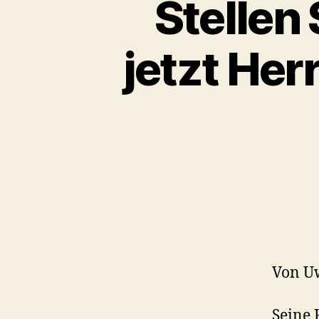
Stellen
jetzt Her
Von U
Seine 