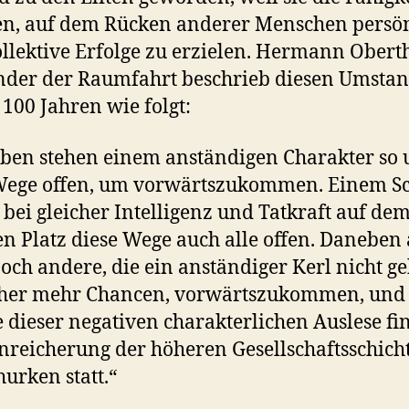
en, auf dem Rücken anderer Menschen persö
llektive Erfolge zu erzielen. Hermann Oberth
der der Raumfahrt beschrieb diesen Umstan
100 Jahren wie folgt:
ben stehen einem anständigen Charakter so 
Wege offen, um vorwärtszukommen. Einem Sc
 bei gleicher Intelligenz und Tatkraft auf de
en Platz diese Wege auch alle offen. Daneben
och andere, die ein anständiger Kerl nicht ge
aher mehr Chancen, vorwärtszukommen, und
e dieser negativen charakterlichen Auslese fi
nreicherung der höheren Gesellschaftsschich
hurken statt.“