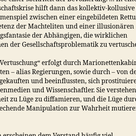
schaftskrise hilft dann das kollektiv-kollusive
enspiel zwischen einer eingebildeten Rettu
enz der Machteliten und einer illusionären
gsfantasie der Abhängigen, die wirklichen
en der Gesellschaftsproblematik zu vertusch
„Vertuschung“ erfolgt durch Marionettenkabi
iten – alias Regierungen, sowie durch – von d
 gekauften und beeinflussten, sich prostituie
enmedien und Wissenschaftler. Sie verstehen
it zu Lüge zu diffamieren, und die Lüge dur
echende Manipulation zur Wahrheit mutiere
.
 erscheinen dem Verstand häufig viel