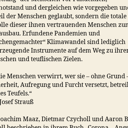
notstand und dergleichen wie vorgegeben u
il der Menschen geglaubt, sondern die totale
lle dieser ihnen vertrauenden Menschen zu
ausbau. Erfundene Pandemien und
hengemachter“ Klimawandel sind lediglich
rzeugende Instrumente auf dem Weg zu ihre
schen und teuflischen Zielen.
ie Menschen verwirrt, wer sie – ohne Grund 
erheit, Aufregung und Furcht versetzt, betrei
es Teufels.“
Josef Strauß
oachim Maaz, Dietmar Czycholl und Aaron B
ll beschrieben in ihrem Buch „Corona – Angs