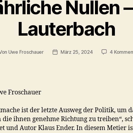
hrliche Nullen –
Lauterbach
Von
Uwe Froschauer
März 25, 2024
4 Kommen
tragsautor
Beitragsdatum
we Froschauer
mache ist der letzte Ausweg der Politik, um d
n die ihnen genehme Richtung zu treiben“, sc
et und Autor Klaus Ender. In diesem Metier is