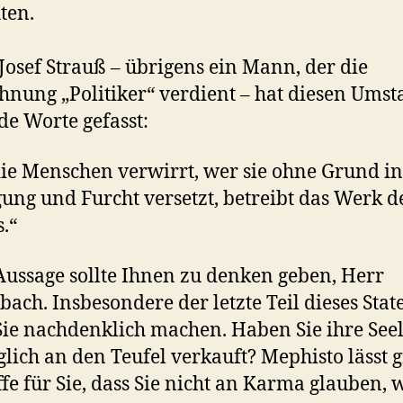
ten.
Josef Strauß – übrigens ein Mann, der die
hnung „Politiker“ verdient – hat diesen Umst
de Worte gefasst:
ie Menschen verwirrt, wer sie ohne Grund in
ung und Furcht versetzt, betreibt das Werk d
s.“
Aussage sollte Ihnen zu denken geben, Herr
bach. Insbesondere der letzte Teil dieses Sta
 Sie nachdenklich machen. Haben Sie ihre See
ich an den Teufel verkauft? Mephisto lässt 
ffe für Sie, dass Sie nicht an Karma glauben, 