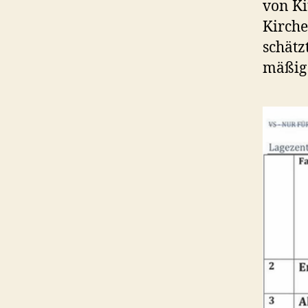
von Ki
Kirche
schätz
mäßig 