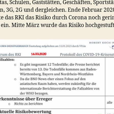
tas, Schulen, Gaststätten, Geschäften, Sportstä
n, 3G, 2G und dergleichen. Ende Februar 202
te das RKI das Risiko durch Corona noch geri
ein. Mitte März wurde das Risiko hochgestuft