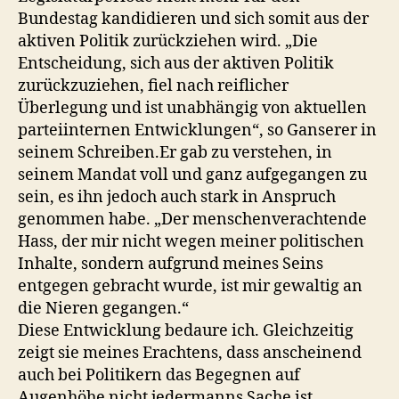
Bundestag kandidieren und sich somit aus der
aktiven Politik zurückziehen wird. „Die
Entscheidung, sich aus der aktiven Politik
zurückzuziehen, fiel nach reiflicher
Überlegung und ist unabhängig von aktuellen
parteiinternen Entwicklungen“, so Ganserer in
seinem Schreiben.Er gab zu verstehen, in
seinem Mandat voll und ganz aufgegangen zu
sein, es ihn jedoch auch stark in Anspruch
genommen habe. „Der menschenverachtende
Hass, der mir nicht wegen meiner politischen
Inhalte, sondern aufgrund meines Seins
entgegen gebracht wurde, ist mir gewaltig an
die Nieren gegangen.“
Diese Entwicklung bedaure ich. Gleichzeitig
zeigt sie meines Erachtens, dass anscheinend
auch bei Politikern das Begegnen auf
Augenhöhe nicht jedermanns Sache ist.