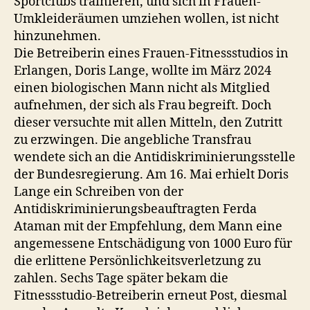
Sportclubs trainieren, und sich in Frauen-
Umkleideräumen umziehen wollen, ist nicht
hinzunehmen.
Die Betreiberin eines Frauen-Fitnessstudios in
Erlangen, Doris Lange, wollte im März 2024
einen biologischen Mann nicht als Mitglied
aufnehmen, der sich als Frau begreift. Doch
dieser versuchte mit allen Mitteln, den Zutritt
zu erzwingen. Die angebliche Transfrau
wendete sich an die Antidiskriminierungsstelle
der Bundesregierung. Am 16. Mai erhielt Doris
Lange ein Schreiben von der
Antidiskriminierungsbeauftragten Ferda
Ataman mit der Empfehlung, dem Mann eine
angemessene Entschädigung von 1000 Euro für
die erlittene Persönlichkeitsverletzung zu
zahlen. Sechs Tage später bekam die
Fitnessstudio-Betreiberin erneut Post, diesmal