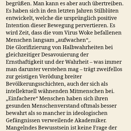
begrüßen. Man kann es aber auch übertreiben.
Es haben sich in den letzten Jahren Stilblüten
entwickelt, welche die ursprünglich positive
Intention dieser Bewegung pervertieren. Es
wird Zeit, dass die vom Virus Woke befallenen
Menschen langsam „aufwachen“,.
Die Glorifizierung von Halbwahrheiten bei
gleichzeitiger Desavouierung der
Ernsthaftigkeit und der Wahrheit – was immer
man darunter verstehen mag – trägt zweifellos
zur geistigen Verödung breiter
Bevölkerungsschichten, auch der sich als
intellektuell wähnenden Mitmenschen bei.
„Einfachere“ Menschen haben sich ihren
gesunden Menschenverstand oftmals besser
bewahrt als so mancher in ideologischen
Gefängnissen verweilende Akademiker.
Mangelndes Bewusstsein ist keine Frage der