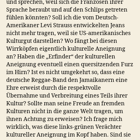
und sprechen, weil sich die Franzosen ihrer
Sprache beraubt und auf den Schlips getreten
fühlen könnten? Soll ich die vom Deutsch-
Amerikaner Levi Strauss entwickelten Jeans
nicht mehr tragen, weil sie US-amerikanisches
Kulturgut darstellen? Wo fängt bei diesen
Wirrköpfen eigentlich kulturelle Aneignung
an? Haben die „Erfinder“ der kulturellen
Aneignung eventuell einen quersitzenden Furz
im Hirn? Ist es nicht umgekehrt so, dass eine
deutsche Reggae-Band den Jamaikanern eine
Ehre erweist durch die respektvolle
Übernahme und Verbreitung eines Teils ihrer
Kultur? Sollte man seine Freude an fremden
Kulturen nicht in die ganze Welt tragen, um
ihnen Achtung zu erweisen? Ich frage mich
wirklich, was diese links-grünen Verächter
kultureller Aneignung im Kopf haben. Sind sie