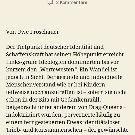
zu
2 Kommentare
Niedergang
Deutschlands
Teil
1:
Von Uwe Froschauer
Kultureller
Verfall
Der Tiefpunkt deutscher Identität und
Schaffenskraft hat seinen Höhepunkt erreicht.
Links-grüne Ideologien dominierten bis vor
kurzem den „Wertewesten“. Ein Wandel ist
jedoch in Sicht. Der gesunde und individuelle
Menschenverstand wie er bei Kindern
teilweise noch anzutreffen ist – sofern sie nicht
schon in der Kita mit Gedankenmüll,
beigebracht unter anderem von Drag-Queens –
indoktriniert wurden, pervertierte häufig zu
einem ferngesteuerten Etwas identitätsloser
Trieb- und Konsummenschen – der gewünschte