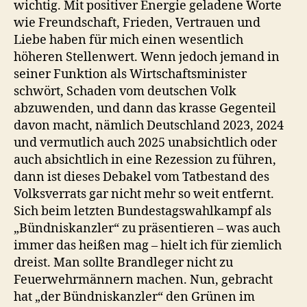
wichtig. Mit positiver Energie geladene Worte
wie Freundschaft, Frieden, Vertrauen und
Liebe haben für mich einen wesentlich
höheren Stellenwert. Wenn jedoch jemand in
seiner Funktion als Wirtschaftsminister
schwört, Schaden vom deutschen Volk
abzuwenden, und dann das krasse Gegenteil
davon macht, nämlich Deutschland 2023, 2024
und vermutlich auch 2025 unabsichtlich oder
auch absichtlich in eine Rezession zu führen,
dann ist dieses Debakel vom Tatbestand des
Volksverrats gar nicht mehr so weit entfernt.
Sich beim letzten Bundestagswahlkampf als
„Bündniskanzler“ zu präsentieren – was auch
immer das heißen mag – hielt ich für ziemlich
dreist. Man sollte Brandleger nicht zu
Feuerwehrmännern machen. Nun, gebracht
hat „der Bündniskanzler“ den Grünen im