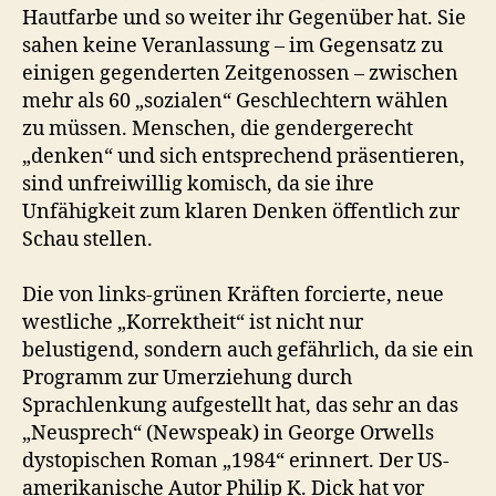
Hautfarbe und so weiter ihr Gegenüber hat. Sie
sahen keine Veranlassung – im Gegensatz zu
einigen gegenderten Zeitgenossen – zwischen
mehr als 60 „sozialen“ Geschlechtern wählen
zu müssen. Menschen, die gendergerecht
„denken“ und sich entsprechend präsentieren,
sind unfreiwillig komisch, da sie ihre
Unfähigkeit zum klaren Denken öffentlich zur
Schau stellen.
Die von links-grünen Kräften forcierte, neue
westliche „Korrektheit“ ist nicht nur
belustigend, sondern auch gefährlich, da sie ein
Programm zur Umerziehung durch
Sprachlenkung aufgestellt hat, das sehr an das
„Neusprech“ (Newspeak) in George Orwells
dystopischen Roman „1984“ erinnert. Der US-
amerikanische Autor Philip K. Dick hat vor