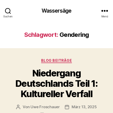
Wassersäge
Suchen
Menü
Schlagwort:
Gendering
Kategorien
BLOG BEITRÄGE
Niedergang
Deutschlands Teil 1:
Kultureller Verfall
Von
Uwe Froschauer
März 13, 2025
Beitragsautor
Beitragsdatum