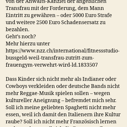
von der Anwalts-Kanzlei der angeblichen
Transfrau mit der Forderung, dem Mann
Eintritt zu gewähren – oder 5000 Euro Strafe
und weitere 2500 Euro Schadensersatz zu
bezahlen.
Geht’s noch?
Mehr hierzu unter
https://www.nzz.ch/international/fitnessstudio-
bussgeld-weil-transfrau-zutritt-zum-
frauengym-verwehrt-wird-ld.1833507
Dass Kinder sich nicht mehr als Indianer oder
Cowboys verkleiden oder deutsche Bands nicht
mehr Reggae-Musik spielen sollen – wegen
kultureller Aneignung – befremdet mich sehr.
Soll ich meine geliebten Spaghetti nicht mehr
essen, weil ich damit den Italienern ihre Kultur
raube? Soll ich nicht mehr Französisch lernen