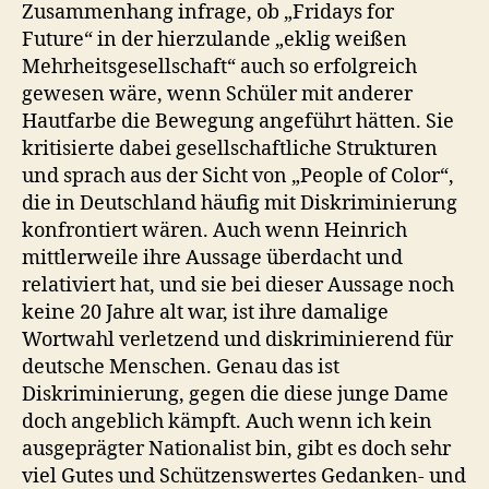
Zusammenhang infrage, ob „Fridays for
Future“ in der hierzulande „eklig weißen
Mehrheitsgesellschaft“ auch so erfolgreich
gewesen wäre, wenn Schüler mit anderer
Hautfarbe die Bewegung angeführt hätten. Sie
kritisierte dabei gesellschaftliche Strukturen
und sprach aus der Sicht von „People of Color“,
die in Deutschland häufig mit Diskriminierung
konfrontiert wären. Auch wenn Heinrich
mittlerweile ihre Aussage überdacht und
relativiert hat, und sie bei dieser Aussage noch
keine 20 Jahre alt war, ist ihre damalige
Wortwahl verletzend und diskriminierend für
deutsche Menschen. Genau das ist
Diskriminierung, gegen die diese junge Dame
doch angeblich kämpft. Auch wenn ich kein
ausgeprägter Nationalist bin, gibt es doch sehr
viel Gutes und Schützenswertes Gedanken- und