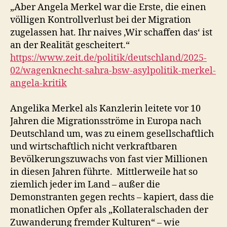
„Aber Angela Merkel war die Erste, die einen
völligen Kontrollverlust bei der Migration
zugelassen hat. Ihr naives ‚Wir schaffen das‘ ist
an der Realität gescheitert.“
https://www.zeit.de/politik/deutschland/2025-
02/wagenknecht-sahra-bsw-asylpolitik-merkel-
angela-kritik
Angelika Merkel als Kanzlerin leitete vor 10
Jahren die Migrationsströme in Europa nach
Deutschland um, was zu einem gesellschaftlich
und wirtschaftlich nicht verkraftbaren
Bevölkerungszuwachs von fast vier Millionen
in diesen Jahren führte. Mittlerweile hat so
ziemlich jeder im Land – außer die
Demonstranten gegen rechts – kapiert, dass die
monatlichen Opfer als „Kollateralschaden der
Zuwanderung fremder Kulturen“ – wie