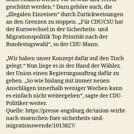
geschützt werden.“ Dazu gehöre auch, die
„illegalen Einreisen“ durch Zurückweisungen
an den Grenzen zu stoppen. „Für CDU/CSU hat
der Kurswechsel in der Sicherheits- und
Migrationspolitik Top-Priorität nach der
Bundestagswahl“, so der CDU-Mann.
„Wir haben unser Konzept dafür auf den Tisch
gelegt.“ Nun liege es in der Hand der Wähler,
der Union einen Regierungsauftrag dafür zu
geben. „So wie bislang mit immer neuen
Anschlägen innerhalb weniger Wochen kann
es einfach nicht weitergehen“, sagte der CDU-
Politiker weiter.
Quelle: https://presse-augsburg.de/union-wirbt-
nach-muenchen-fuer-sicherheits-und-
migrationswende/1013827/