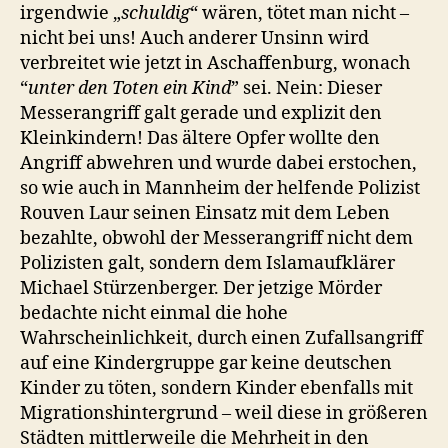
irgendwie „
schuldig
“ wären, tötet man nicht –
nicht bei uns! Auch anderer Unsinn wird
verbreitet wie jetzt in Aschaffenburg, wonach
“
unter den Toten ein Kind
” sei. Nein: Dieser
Messerangriff galt gerade und explizit den
Kleinkindern! Das ältere Opfer wollte den
Angriff abwehren und wurde dabei erstochen,
so wie auch in Mannheim der helfende Polizist
Rouven Laur seinen Einsatz mit dem Leben
bezahlte, obwohl der Messerangriff nicht dem
Polizisten galt, sondern dem Islamaufklärer
Michael Stürzenberger. Der jetzige Mörder
bedachte nicht einmal die hohe
Wahrscheinlichkeit, durch einen Zufallsangriff
auf eine Kindergruppe gar keine deutschen
Kinder zu töten, sondern Kinder ebenfalls mit
Migrationshintergrund – weil diese in größeren
Städten mittlerweile die Mehrheit in den