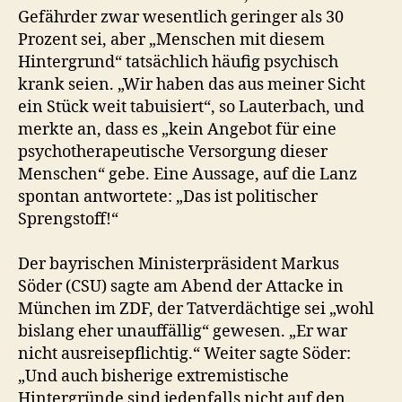
Gefährder zwar wesentlich geringer als 30
Prozent sei, aber „Menschen mit diesem
Hintergrund“ tatsächlich häufig psychisch
krank seien. „Wir haben das aus meiner Sicht
ein Stück weit tabuisiert“, so Lauterbach, und
merkte an, dass es „kein Angebot für eine
psychotherapeutische Versorgung dieser
Menschen“ gebe. Eine Aussage, auf die Lanz
spontan antwortete: „Das ist politischer
Sprengstoff!“
Der bayrischen Ministerpräsident Markus
Söder (CSU) sagte am Abend der Attacke in
München im ZDF, der Tatverdächtige sei „wohl
bislang eher unauffällig“ gewesen. „Er war
nicht ausreisepflichtig.“ Weiter sagte Söder:
„Und auch bisherige extremistische
Hintergründe sind jedenfalls nicht auf den