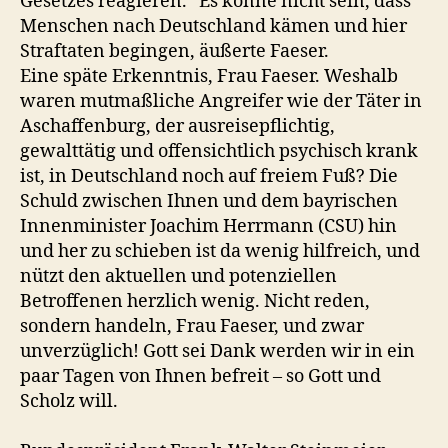
Gesetzes reagieren.“ Es könne nicht sein, dass
Menschen nach Deutschland kämen und hier
Straftaten begingen, äußerte Faeser.
Eine späte Erkenntnis, Frau Faeser. Weshalb
waren mutmaßliche Angreifer wie der Täter in
Aschaffenburg, der ausreisepflichtig,
gewalttätig und offensichtlich psychisch krank
ist, in Deutschland noch auf freiem Fuß? Die
Schuld zwischen Ihnen und dem bayrischen
Innenminister Joachim Herrmann (CSU) hin
und her zu schieben ist da wenig hilfreich, und
nützt den aktuellen und potenziellen
Betroffenen herzlich wenig. Nicht reden,
sondern handeln, Frau Faeser, und zwar
unverzüglich! Gott sei Dank werden wir in ein
paar Tagen von Ihnen befreit – so Gott und
Scholz will.