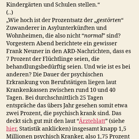
Kindergärten und Schulen stellen.“
(..)
„Wie hoch ist der Prozentsatz der „
gestörten
“
Zuwanderer in Asylunterkünften und
Wohnheimen, die also nicht “
normal
” sind?
Vorgestern Abend berichtete ein gewisser
Frank Neuner in den ARD-Nachrichten, dass es
7 Prozent der Flüchtlinge seien, die
behandlungsbedürftig seien. Und wie ist es bei
anderen? Die Dauer der psychischen
Erkrankung von Berufstätigen liegen laut
Krankenkassen zwischen rund 10 und 40
Tagen. Bei durchschnittlich 25 Tagen
entspräche das übers Jahr gesehen somit etwa
zwei Prozent, die psychisch krank sind. Das
deckt sich gut mit den laut “
Ärzteblatt
” (siehe
hier
, Statistik anklicken) insgesamt knapp 1,5
Millionen psychisch Kranker, also 1,75 Prozent