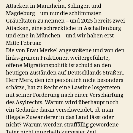
Attacken in Mannheim, Solingen und
Magdeburg – um nur die schlimmsten
Gräueltaten zu nennen – und 2025 bereits zwei
Attacken, eine schreckliche in Aschaffenburg
und eine in München – und wir haben erst
Mitte Februar.
Die von Frau Merkel angestoßene und von den
links-grünen Fraktionen weitergeführte,
offene Migrationspolitik ist schuld an den
heutigen Zuständen auf Deutschlands Straßen.
Herr Merz, den ich persönlich nicht besonders
schätze, hat zu Recht eine Lawine losgetreten
mit seiner Forderung nach einer Verschärfung
des Asylrechts. Warum wird überhaupt noch
ein Gedanke daran verschwendet, ob man
illegale Zuwanderer in das Land lässt oder
nicht? Warum werden straffällig gewordene
Täter nicht innerhalb kürzester Zeit