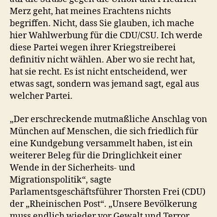
Merz geht, hat meines Erachtens nichts
begriffen. Nicht, dass Sie glauben, ich mache
hier Wahlwerbung für die CDU/CSU. Ich werde
diese Partei wegen ihrer Kriegstreiberei
definitiv nicht wählen. Aber wo sie recht hat,
hat sie recht. Es ist nicht entscheidend, wer
etwas sagt, sondern was jemand sagt, egal aus
welcher Partei.
„Der erschreckende mutmaßliche Anschlag von
München auf Menschen, die sich friedlich für
eine Kundgebung versammelt haben, ist ein
weiterer Beleg für die Dringlichkeit einer
Wende in der Sicherheits- und
Migrationspolitik“, sagte
Parlamentsgeschäftsführer Thorsten Frei (CDU)
der „Rheinischen Post“. „Unsere Bevölkerung
muss endlich wieder vor Gewalt und Terror