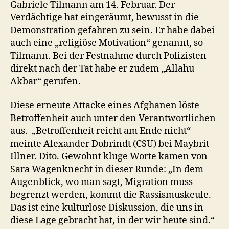
Gabriele Tilmann am 14. Februar. Der
Verdächtige hat eingeräumt, bewusst in die
Demonstration gefahren zu sein. Er habe dabei
auch eine „religiöse Motivation“ genannt, so
Tilmann. Bei der Festnahme durch Polizisten
direkt nach der Tat habe er zudem „Allahu
Akbar“ gerufen.
Diese erneute Attacke eines Afghanen löste
Betroffenheit auch unter den Verantwortlichen
aus. „Betroffenheit reicht am Ende nicht“
meinte Alexander Dobrindt (CSU) bei Maybrit
Illner. Dito. Gewohnt kluge Worte kamen von
Sara Wagenknecht in dieser Runde: „In dem
Augenblick, wo man sagt, Migration muss
begrenzt werden, kommt die Rassismuskeule.
Das ist eine kulturlose Diskussion, die uns in
diese Lage gebracht hat, in der wir heute sind.“