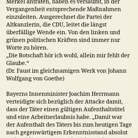
Merkel antraten, haben es versäumt, in der
Vergangenheit entsprechende Maßnahmen
einzuleiten. Ausgerechnet die Partei der
Altkanzlerin, die CDU, leitet die längst
überfällige Wende ein. Von den linken und
grünen politischen Kräften sind immer nur
Worte zu hören.
„Die Botschaft hör ich wohl, allein mir fehlt der
Glaube.“
(Dr. Faust im gleichnamigen Werk von Johann
Wolfgang von Goethe)
Bayerns Innenminister Joachim Herrmann
verteidigte sich bezüglich der Attacke damit,
dass der Täter einen gültigen Aufenthaltstitel
und eine Arbeitserlaubnis habe. „Damit war
der Aufenthalt des Täters bis zum heutigen Tage
nach gegenwärtigem Erkenntnisstand absolut