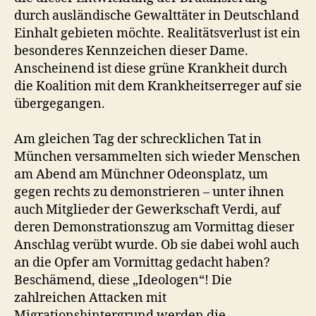
durch ausländische Gewalttäter in Deutschland
Einhalt gebieten möchte. Realitätsverlust ist ein
besonderes Kennzeichen dieser Dame.
Anscheinend ist diese grüne Krankheit durch
die Koalition mit dem Krankheitserreger auf sie
übergegangen.
Am gleichen Tag der schrecklichen Tat in
München versammelten sich wieder Menschen
am Abend am Münchner Odeonsplatz, um
gegen rechts zu demonstrieren – unter ihnen
auch Mitglieder der Gewerkschaft Verdi, auf
deren Demonstrationszug am Vormittag dieser
Anschlag verübt wurde. Ob sie dabei wohl auch
an die Opfer am Vormittag gedacht haben?
Beschämend, diese „Ideologen“! Die
zahlreichen Attacken mit
Migrationshintergrund werden die