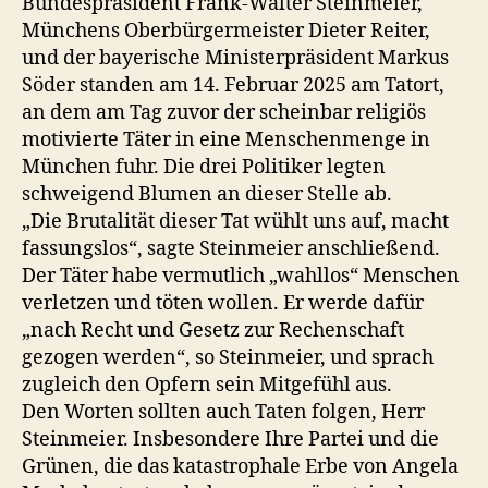
Bundespräsident Frank-Walter Steinmeier,
Münchens Oberbürgermeister Dieter Reiter,
und der bayerische Ministerpräsident Markus
Söder standen am 14. Februar 2025 am Tatort,
an dem am Tag zuvor der scheinbar religiös
motivierte Täter in eine Menschenmenge in
München fuhr. Die drei Politiker legten
schweigend Blumen an dieser Stelle ab.
„Die Brutalität dieser Tat wühlt uns auf, macht
fassungslos“, sagte Steinmeier anschließend.
Der Täter habe vermutlich „wahllos“ Menschen
verletzen und töten wollen. Er werde dafür
„nach Recht und Gesetz zur Rechenschaft
gezogen werden“, so Steinmeier, und sprach
zugleich den Opfern sein Mitgefühl aus.
Den Worten sollten auch Taten folgen, Herr
Steinmeier. Insbesondere Ihre Partei und die
Grünen, die das katastrophale Erbe von Angela