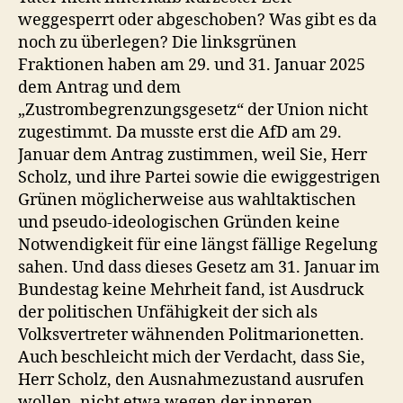
weggesperrt oder abgeschoben? Was gibt es da
noch zu überlegen? Die linksgrünen
Fraktionen haben am 29. und 31. Januar 2025
dem Antrag und dem
„Zustrombegrenzungsgesetz“ der Union nicht
zugestimmt. Da musste erst die AfD am 29.
Januar dem Antrag zustimmen, weil Sie, Herr
Scholz, und ihre Partei sowie die ewiggestrigen
Grünen möglicherweise aus wahltaktischen
und pseudo-ideologischen Gründen keine
Notwendigkeit für eine längst fällige Regelung
sahen. Und dass dieses Gesetz am 31. Januar im
Bundestag keine Mehrheit fand, ist Ausdruck
der politischen Unfähigkeit der sich als
Volksvertreter wähnenden Politmarionetten.
Auch beschleicht mich der Verdacht, dass Sie,
Herr Scholz, den Ausnahmezustand ausrufen
wollen, nicht etwa wegen der inneren