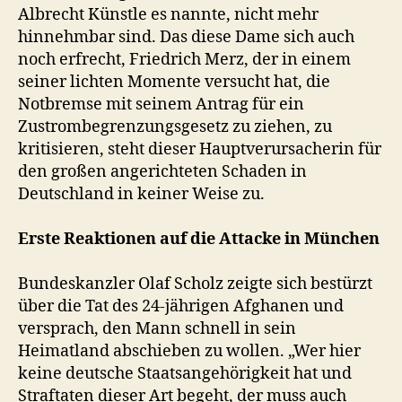
Albrecht Künstle es nannte, nicht mehr
hinnehmbar sind. Das diese Dame sich auch
noch erfrecht, Friedrich Merz, der in einem
seiner lichten Momente versucht hat, die
Notbremse mit seinem Antrag für ein
Zustrombegrenzungsgesetz zu ziehen, zu
kritisieren, steht dieser Hauptverursacherin für
den großen angerichteten Schaden in
Deutschland in keiner Weise zu.
Erste Reaktionen
auf die Attacke in München
Bundeskanzler Olaf Scholz zeigte sich bestürzt
über die Tat des 24-jährigen Afghanen und
versprach, den Mann schnell in sein
Heimatland abschieben zu wollen. „Wer hier
keine deutsche Staatsangehörigkeit hat und
Straftaten dieser Art begeht, der muss auch