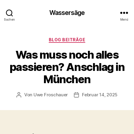
Wassersäge
Suchen
Menü
Kategorien
BLOG BEITRÄGE
Was muss noch alles
passieren? Anschlag in
München
Von
Uwe Froschauer
Februar 14, 2025
Beitragsautor
Beitragsdatum