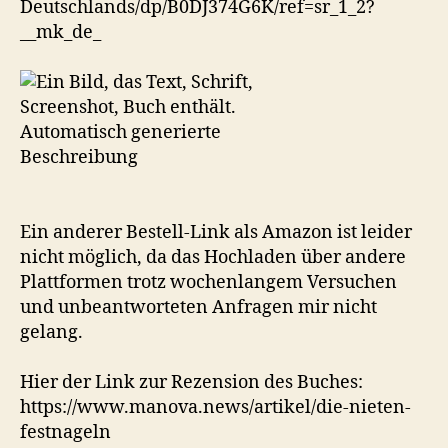
Deutschlands/dp/B0DJ374G6K/ref=sr_1_2?
__mk_de_
Ein anderer Bestell-Link als Amazon ist leider
nicht möglich, da das Hochladen über andere
Plattformen trotz wochenlangem Versuchen
und unbeantworteten Anfragen mir nicht
gelang.
Hier der Link zur Rezension des Buches:
https://www.manova.news/artikel/die-nieten-
festnageln