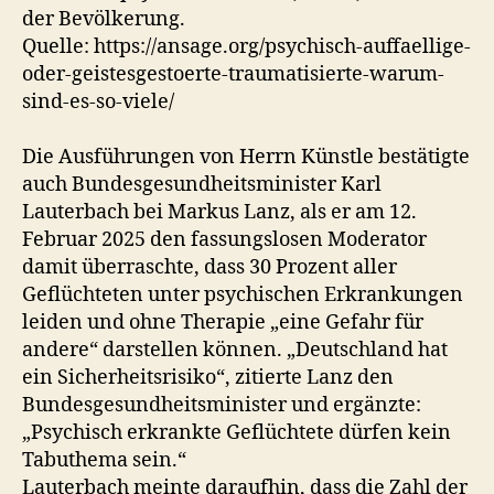
der Bevölkerung.
Quelle: https://ansage.org/psychisch-auffaellige-
oder-geistesgestoerte-traumatisierte-warum-
sind-es-so-viele/
Die Ausführungen von Herrn Künstle bestätigte
auch Bundesgesundheitsminister Karl
Lauterbach bei Markus Lanz, als er am 12.
Februar 2025 den fassungslosen Moderator
damit überraschte, dass 30 Prozent aller
Geflüchteten unter psychischen Erkrankungen
leiden und ohne Therapie „eine Gefahr für
andere“ darstellen können. „Deutschland hat
ein Sicherheitsrisiko“, zitierte Lanz den
Bundesgesundheitsminister und ergänzte:
„Psychisch erkrankte Geflüchtete dürfen kein
Tabuthema sein.“
Lauterbach meinte daraufhin, dass die Zahl der