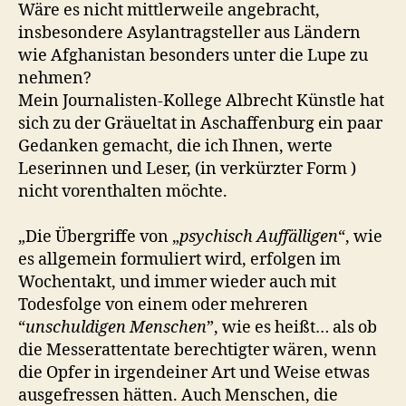
Wäre es nicht mittlerweile angebracht,
insbesondere Asylantragsteller aus Ländern
wie Afghanistan besonders unter die Lupe zu
nehmen?
Mein Journalisten-Kollege Albrecht Künstle hat
sich zu der Gräueltat in Aschaffenburg ein paar
Gedanken gemacht, die ich Ihnen, werte
Leserinnen und Leser, (in verkürzter Form )
nicht vorenthalten möchte.
„Die Übergriffe von „
psychisch Auffälligen
“, wie
es allgemein formuliert wird, erfolgen im
Wochentakt, und immer wieder auch mit
Todesfolge von einem oder mehreren
“
unschuldigen Menschen
”, wie es heißt… als ob
die Messerattentate berechtigter wären, wenn
die Opfer in irgendeiner Art und Weise etwas
ausgefressen hätten. Auch Menschen, die