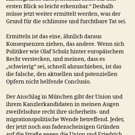
ersten Blick so leicht erkennbar.“ Deshalb
müsse jetzt weiter ermittelt werden, was der
Grund für die schlimme und furchtbare Tat sei.
Ermitteln ist das eine, ähnlich daraus
Konsequenzen ziehen, das andere. Wenn sich
Politiker wie Olaf Scholz hinter europäischem
Recht verstecken, und meinen, dass es
„schwierig“ sei, schnell abzuschieben, ist das
die falsche, den aktuellen und potenziellen
Opfern nicht helfende Conclusio.
Der Anschlag in München gibt der Union und
ihrem Kanzlerkandidaten in meinen Augen
zweifelsohne recht ihre sicherheits- und
migrationspolitische Wende betreffend. Jeder,
der jetzt noch aus fadenscheinigen Gründen
auf die Straße gegen die Union und Friedrich