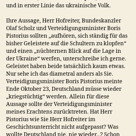
und in erster Linie das ukrainische Volk.
Ihre Aussage, Herr Hofreiter, Bundeskanzler
Olaf Scholz und Verteidigungsminister Boris
Pistorius sollten „aufhören, sich ständig für das
bisher Geleistete auf die Schultern zu klopfen“
und einen „nüchternen Blick auf die Lage in
der Ukraine“ werfen, unterschreibe ich gerne.
Geleistet haben beide tatsächlich kaum etwas.
Nur sehe ich das diametral anders als Sie.
Verteidigungsminister Boris Pistorius meinte
Ende Oktober 23, Deutschland müsse wieder
„kriegstüchtig“ werden. Allein für diese
Aussage sollte der Verteidigungsminister
meines Erachtens zurücktreten. Hat Herr
Pistorius wie Sie Herr Hofreiter im
Geschichtsunterricht nicht aufgepasst? Was
wollte Deutschland nie, nie wieder…? Schon