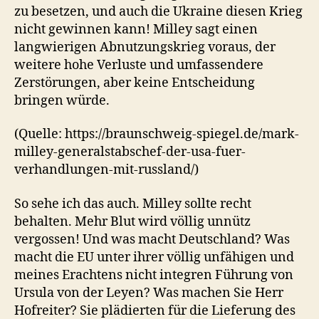
zu besetzen, und auch die Ukraine diesen Krieg
nicht gewinnen kann! Milley sagt einen
langwierigen Abnutzungskrieg voraus, der
weitere hohe Verluste und umfassendere
Zerstörungen, aber keine Entscheidung
bringen würde.
(Quelle: https://braunschweig-spiegel.de/mark-
milley-generalstabschef-der-usa-fuer-
verhandlungen-mit-russland/)
So sehe ich das auch. Milley sollte recht
behalten. Mehr Blut wird völlig unnütz
vergossen! Und was macht Deutschland? Was
macht die EU unter ihrer völlig unfähigen und
meines Erachtens nicht integren Führung von
Ursula von der Leyen? Was machen Sie Herr
Hofreiter? Sie plädierten für die Lieferung des