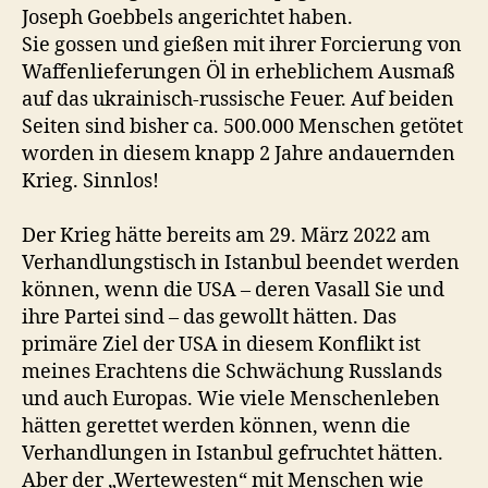
Joseph Goebbels angerichtet haben.
Sie gossen und gießen mit ihrer Forcierung von
Waffenlieferungen Öl in erheblichem Ausmaß
auf das ukrainisch-russische Feuer. Auf beiden
Seiten sind bisher ca. 500.000 Menschen getötet
worden in diesem knapp 2 Jahre andauernden
Krieg. Sinnlos!
Der Krieg hätte bereits am 29. März 2022 am
Verhandlungstisch in Istanbul beendet werden
können, wenn die USA – deren Vasall Sie und
ihre Partei sind – das gewollt hätten. Das
primäre Ziel der USA in diesem Konflikt ist
meines Erachtens die Schwächung Russlands
und auch Europas. Wie viele Menschenleben
hätten gerettet werden können, wenn die
Verhandlungen in Istanbul gefruchtet hätten.
Aber der „Wertewesten“ mit Menschen wie