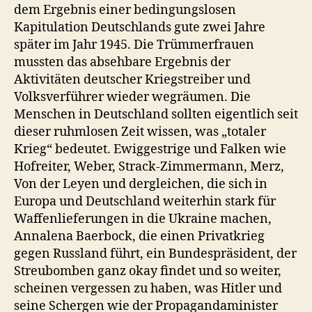
dem Ergebnis einer bedingungslosen
Kapitulation Deutschlands gute zwei Jahre
später im Jahr 1945. Die Trümmerfrauen
mussten das absehbare Ergebnis der
Aktivitäten deutscher Kriegstreiber und
Volksverführer wieder wegräumen. Die
Menschen in Deutschland sollten eigentlich seit
dieser ruhmlosen Zeit wissen, was „totaler
Krieg“ bedeutet. Ewiggestrige und Falken wie
Hofreiter, Weber, Strack-Zimmermann, Merz,
Von der Leyen und dergleichen, die sich in
Europa und Deutschland weiterhin stark für
Waffenlieferungen in die Ukraine machen,
Annalena Baerbock, die einen Privatkrieg
gegen Russland führt, ein Bundespräsident, der
Streubomben ganz okay findet und so weiter,
scheinen vergessen zu haben, was Hitler und
seine Schergen wie der Propagandaminister