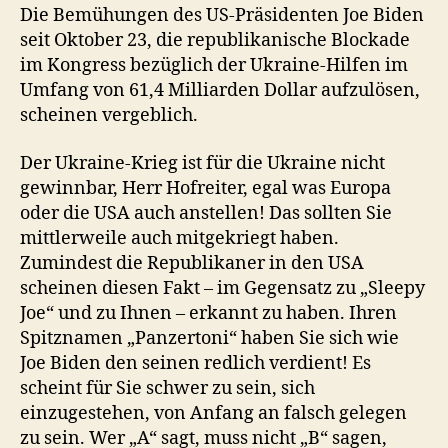
Die Bemühungen des US-Präsidenten Joe Biden
seit Oktober 23, die republikanische Blockade
im Kongress bezüglich der Ukraine-Hilfen im
Umfang von 61,4 Milliarden Dollar aufzulösen,
scheinen vergeblich.
Der Ukraine-Krieg ist für die Ukraine nicht
gewinnbar, Herr Hofreiter, egal was Europa
oder die USA auch anstellen! Das sollten Sie
mittlerweile auch mitgekriegt haben.
Zumindest die Republikaner in den USA
scheinen diesen Fakt – im Gegensatz zu „Sleepy
Joe“ und zu Ihnen – erkannt zu haben. Ihren
Spitznamen „Panzertoni“ haben Sie sich wie
Joe Biden den seinen redlich verdient! Es
scheint für Sie schwer zu sein, sich
einzugestehen, von Anfang an falsch gelegen
zu sein. Wer „A“ sagt, muss nicht „B“ sagen,