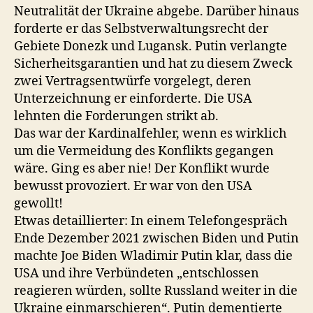
Neutralität der Ukraine abgebe. Darüber hinaus
forderte er das Selbstverwaltungsrecht der
Gebiete Donezk und Lugansk. Putin verlangte
Sicherheitsgarantien und hat zu diesem Zweck
zwei Vertragsentwürfe vorgelegt, deren
Unterzeichnung er einforderte. Die USA
lehnten die Forderungen strikt ab.
Das war der Kardinalfehler, wenn es wirklich
um die Vermeidung des Konflikts gegangen
wäre. Ging es aber nie! Der Konflikt wurde
bewusst provoziert. Er war von den USA
gewollt!
Etwas detaillierter: In einem Telefongespräch
Ende Dezember 2021 zwischen Biden und Putin
machte Joe Biden Wladimir Putin klar, dass die
USA und ihre Verbündeten „entschlossen
reagieren würden, sollte Russland weiter in die
Ukraine einmarschieren“. Putin dementierte