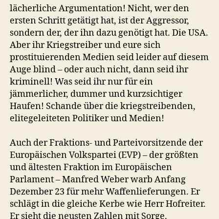
lächerliche Argumentation! Nicht, wer den
ersten Schritt getätigt hat, ist der Aggressor,
sondern der, der ihn dazu genötigt hat. Die USA.
Aber ihr Kriegstreiber und eure sich
prostituierenden Medien seid leider auf diesem
Auge blind – oder auch nicht, dann seid ihr
kriminell! Was seid ihr nur für ein
jämmerlicher, dummer und kurzsichtiger
Haufen! Schande über die kriegstreibenden,
elitegeleiteten Politiker und Medien!
Auch der Fraktions- und Parteivorsitzende der
Europäischen Volkspartei (EVP) – der größten
und ältesten Fraktion im Europäischen
Parlament – Manfred Weber warb Anfang
Dezember 23 für mehr Waffenlieferungen. Er
schlägt in die gleiche Kerbe wie Herr Hofreiter.
Er sieht die neusten Zahlen mit Sorge.