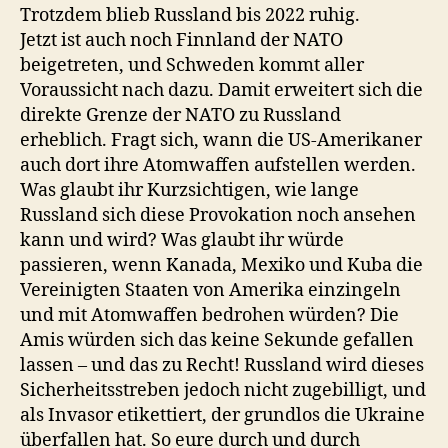
Trotzdem blieb Russland bis 2022 ruhig.
Jetzt ist auch noch Finnland der NATO
beigetreten, und Schweden kommt aller
Voraussicht nach dazu. Damit erweitert sich die
direkte Grenze der NATO zu Russland
erheblich. Fragt sich, wann die US-Amerikaner
auch dort ihre Atomwaffen aufstellen werden.
Was glaubt ihr Kurzsichtigen, wie lange
Russland sich diese Provokation noch ansehen
kann und wird? Was glaubt ihr würde
passieren, wenn Kanada, Mexiko und Kuba die
Vereinigten Staaten von Amerika einzingeln
und mit Atomwaffen bedrohen würden? Die
Amis würden sich das keine Sekunde gefallen
lassen – und das zu Recht! Russland wird dieses
Sicherheitsstreben jedoch nicht zugebilligt, und
als Invasor etikettiert, der grundlos die Ukraine
überfallen hat. So eure durch und durch