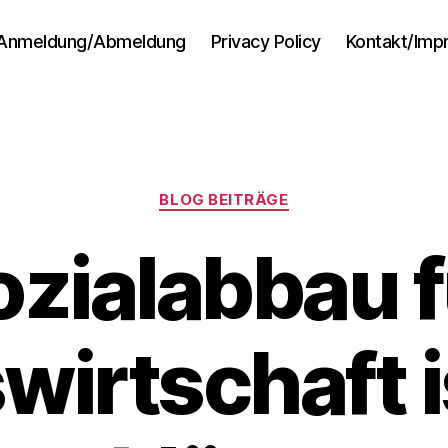
Anmeldung/Abmeldung
Privacy Policy
Kontakt/Im
Kategorien
BLOG BEITRÄGE
ozialabbau f
wirtschaft i