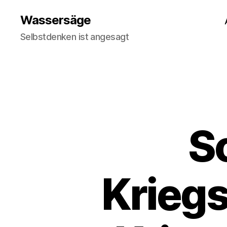
Wassersäge
Selbstdenken ist angesagt
S
Kriegs