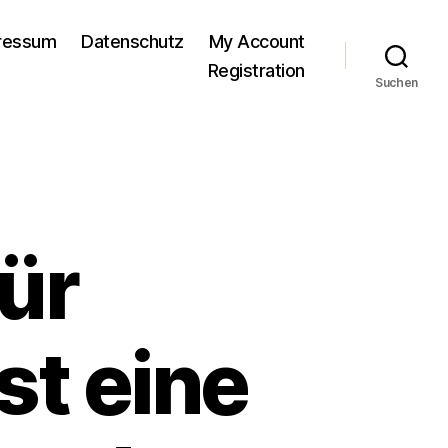
pressum
Datenschutz
My Account
Registration
Suchen
ür
st eine