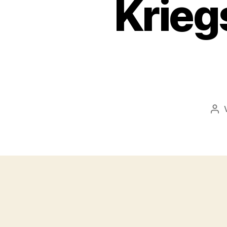
Krieg
Bei