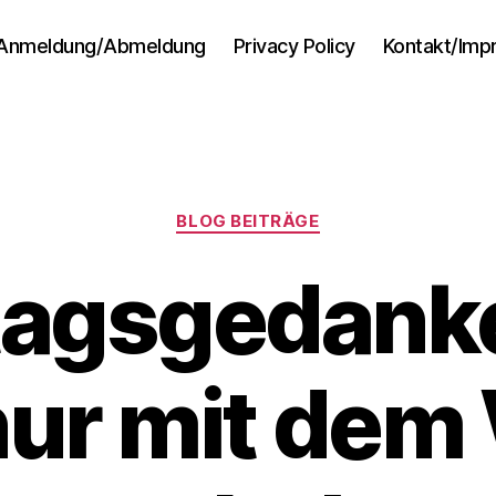
Anmeldung/Abmeldung
Privacy Policy
Kontakt/Im
Kategorien
BLOG BEITRÄGE
agsgedanke
nur mit dem