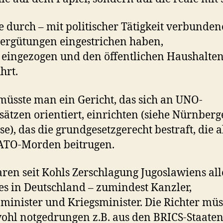
e durch – mit politischer Tätigkeit verbunden
ergütungen eingestrichen haben,
 eingezogen und den öffentlichen Haushalte
hrt.
üsste man ein Gericht, das sich an UNO-
ätzen orientiert, einrichten (siehe Nürnberg
se), das die grundgesetzgerecht bestraft, die a
ATO-Morden beitrugen.
ren seit Kohls Zerschlagung Jugoslawiens all
s in Deutschland – zumindest Kanzler,
inister und Kriegsminister. Die Richter müs
hl notgedrungen z.B. aus den BRICS-Staate