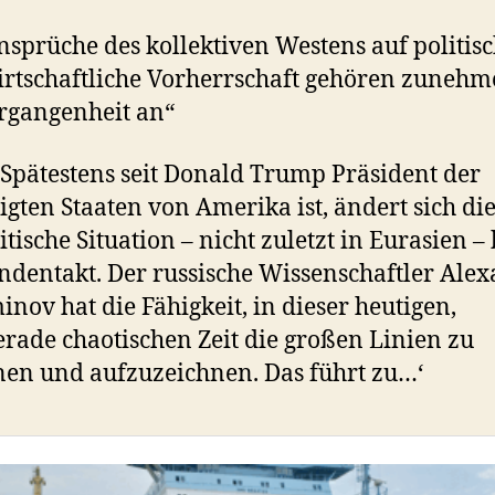
nsprüche des kollektiven Westens auf politis
rtschaftliche Vorherrschaft gehören zuneh
rgangenheit an“
Spätestens seit Donald Trump Präsident der
igten Staaten von Amerika ist, ändert sich di
itische Situation – nicht zuletzt in Eurasien –
ndentakt. Der russische Wissenschaftler Ale
nov hat die Fähigkeit, in dieser heutigen,
rade chaotischen Zeit die großen Linien zu
en und aufzuzeichnen. Das führt zu…‘