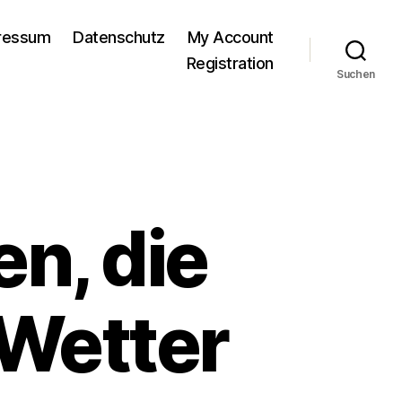
pressum
Datenschutz
My Account
Registration
Suchen
n, die
 Wetter