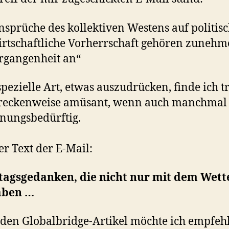
nsprüche des kollektiven Westens auf politis
rtschaftliche Vorherrschaft gehören zuneh
rgangenheit an“
spezielle Art, etwas auszudrücken, finde ich t
treckenweise amüsant, wenn auch manchmal
nungsbedürftig.
er Text der E-Mail:
tagsgedanken, die nicht nur mit dem Wett
aben …
den Globalbridge-Artikel möchte ich empfeh