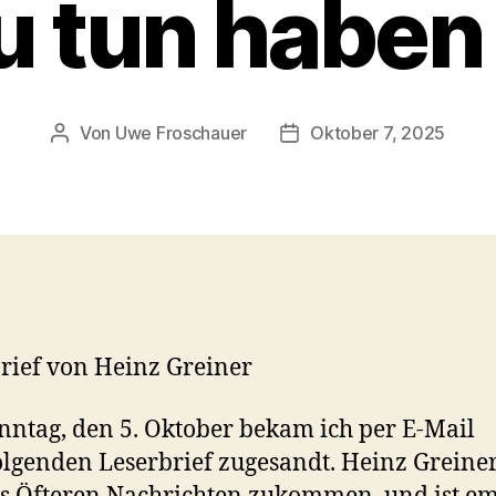
u tun haben
Von
Uwe Froschauer
Oktober 7, 2025
Beitragsautor
Beitragsdatum
rief von Heinz Greiner
ntag, den 5. Oktober bekam ich per E-Mail
lgenden Leserbrief zugesandt. Heinz Greiner