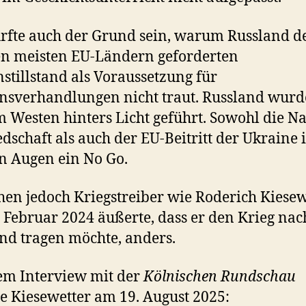
rfte auch der Grund sein, warum Russland 
n meisten EU-Ländern geforderten
stillstand als Voraussetzung für
nsverhandlungen nicht traut. Russland wurd
m Westen hinters Licht geführt. Sowohl die Na
edschaft als auch der EU-Beitritt der Ukraine i
 Augen ein No Go.
hen jedoch Kriegstreiber wie Roderich Kiesew
 Februar 2024 äußerte, dass er den Krieg nac
nd tragen möchte, anders.
em Interview mit der
Kölnischen Rundschau
 Kiesewetter am 19. August 2025: