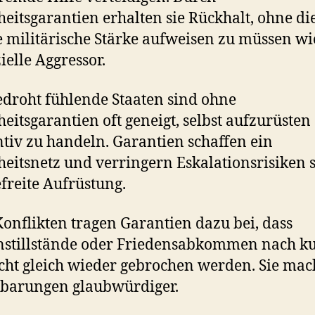
heitsgarantien erhalten sie Rückhalt, ohne di
e militärische Stärke aufweisen zu müssen wi
ielle Aggressor.
edroht fühlende Staaten sind ohne
heitsgarantien oft geneigt, selbst aufzurüsten
tiv zu handeln. Garantien schaffen ein
heitsnetz und verringern Eskalationsrisiken 
freite Aufrüstung.
onflikten tragen Garantien dazu bei, dass
stillstände oder Friedensabkommen nach k
icht gleich wieder gebrochen werden. Sie ma
nbarungen glaubwürdiger.