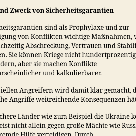
und Zweck von Sicherheitsgarantien
heitsgarantien sind als Prophylaxe und zur
gung von Konflikten wichtige Maßnahmen, 
eichzeitig Abschreckung, Vertrauen und Stabili
en. Sie können Kriege nicht hundertprozentig
dern, aber sie machen Konflikte
scheinlicher und kalkulierbarer.
iellen Angreifern wird damit klar gemacht, 
he Angriffe weitreichende Konsequenzen hät
here Länder wie zum Beispiel die Ukraine 
eist nicht allein gegen große Mächte wie Rus
remde Hilfe verteidigen. Durch