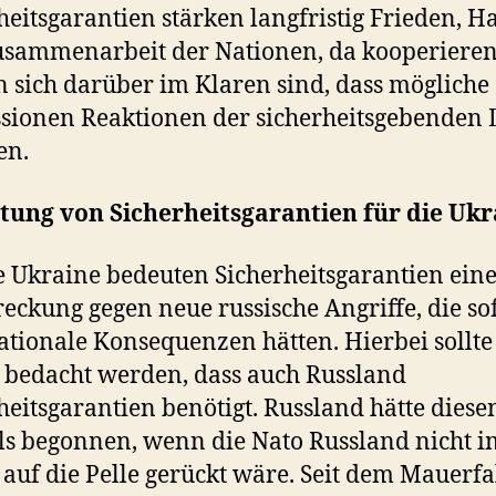
heitsgarantien stärken langfristig Frieden, H
usammenarbeit der Nationen, da kooperiere
n sich darüber im Klaren sind, dass mögliche
sionen Reaktionen der sicherheitsgebenden
en.
tung von Sicherheitsgarantien für die Ukr
e Ukraine bedeuten Sicherheitsgarantien ein
eckung gegen neue russische Angriffe, die so
ationale Konsequenzen hätten. Hierbei sollte
 bedacht werden, dass auch Russland
heitsgarantien benötigt. Russland hätte diese
s begonnen, wenn die Nato Russland nicht 
 auf die Pelle gerückt wäre. Seit dem Mauerfal