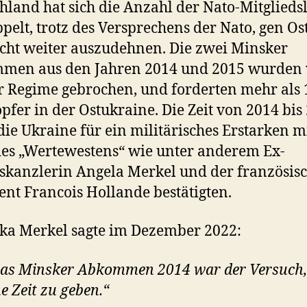
hland hat sich die Anzahl der Nato-Mitglieds
pelt, trotz des Versprechens der Nato, gen Os
icht weiter auszudehnen. Die zwei Minsker
men aus den Jahren 2014 und 2015 wurden
 Regime gebrochen, und forderten mehr als 
pfer in der Ostukraine. Die Zeit von 2014 bis
die Ukraine für ein militärisches Erstarken m
des „Wertewestens“ wie unter anderem Ex-
kanzlerin Angela Merkel und der französisc
ent Francois Hollande bestätigten.
ka Merkel sagte im Dezember 2022:
as Minsker Abkommen 2014 war der Versuch,
e Zeit zu geben.“