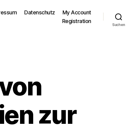
pressum
Datenschutz
My Account
Registration
Suchen
 von
ien zur