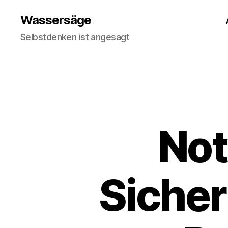
Wassersäge
Selbstdenken ist angesagt
Not
Sicher