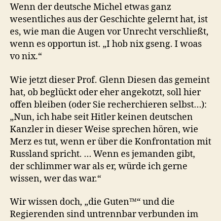
Wenn der deutsche Michel etwas ganz
wesentliches aus der Geschichte gelernt hat, ist
es, wie man die Augen vor Unrecht verschließt,
wenn es opportun ist. „I hob nix gseng. I woas
vo nix.“
Wie jetzt dieser Prof. Glenn Diesen das gemeint
hat, ob beglückt oder eher angekotzt, soll hier
offen bleiben (oder Sie recherchieren selbst…):
„Nun, ich habe seit Hitler keinen deutschen
Kanzler in dieser Weise sprechen hören, wie
Merz es tut, wenn er über die Konfrontation mit
Russland spricht. … Wenn es jemanden gibt,
der schlimmer war als er, würde ich gerne
wissen, wer das war.“
Wir wissen doch, „die Guten™“ und die
Regierenden sind untrennbar verbunden im