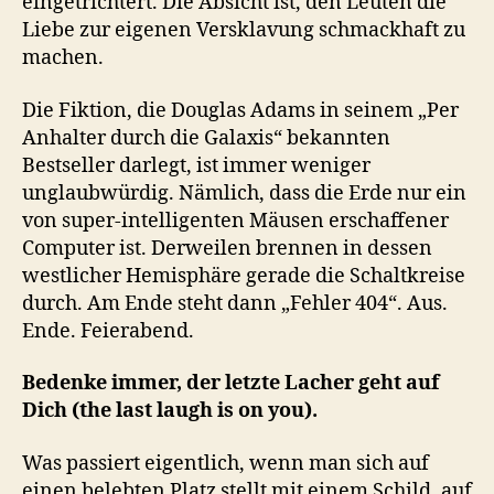
eingetrichtert. Die Absicht ist, den Leuten die
Liebe zur eigenen Versklavung schmackhaft zu
machen.
Die Fiktion, die Douglas Adams in seinem „Per
Anhalter durch die Galaxis“ bekannten
Bestseller darlegt, ist immer weniger
unglaubwürdig. Nämlich, dass die Erde nur ein
von super-intelligenten Mäusen erschaffener
Computer ist. Derweilen brennen in dessen
westlicher Hemisphäre gerade die Schaltkreise
durch. Am Ende steht dann „Fehler 404“. Aus.
Ende. Feierabend.
Bedenke immer, der letzte Lacher geht auf
Dich (the last laugh is on you).
Was passiert eigentlich, wenn man sich auf
einen belebten Platz stellt mit einem Schild, auf