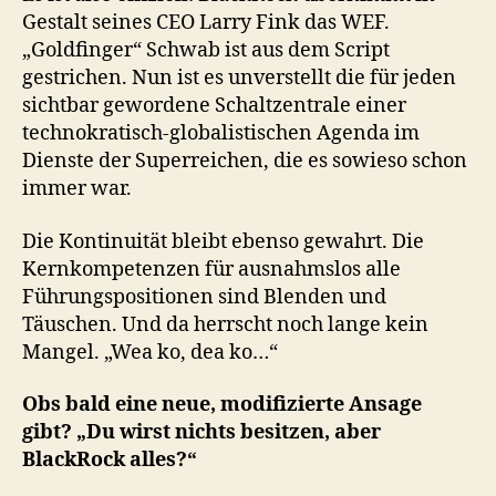
Gestalt seines CEO Larry Fink das WEF.
„Goldfinger“ Schwab ist aus dem Script
gestrichen. Nun ist es unverstellt die für jeden
sichtbar gewordene Schaltzentrale einer
technokratisch-globalistischen Agenda im
Dienste der Superreichen, die es sowieso schon
immer war.
Die Kontinuität bleibt ebenso gewahrt. Die
Kernkompetenzen für ausnahmslos alle
Führungspositionen sind Blenden und
Täuschen. Und da herrscht noch lange kein
Mangel. „Wea ko, dea ko…“
Obs bald eine neue, modifizierte Ansage
gibt? „Du wirst nichts besitzen, aber
BlackRock alles?“