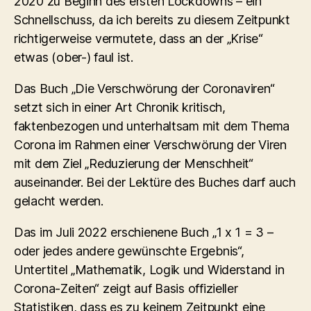
2020 zu Beginn des ersten Lockdowns – ein
Schnellschuss, da ich bereits zu diesem Zeitpunkt
richtigerweise vermutete, dass an der „Krise“
etwas (ober-) faul ist.
Das Buch „Die Verschwörung der Coronaviren“
setzt sich in einer Art Chronik kritisch,
faktenbezogen und unterhaltsam mit dem Thema
Corona im Rahmen einer Verschwörung der Viren
mit dem Ziel „Reduzierung der Menschheit“
auseinander. Bei der Lektüre des Buches darf auch
gelacht werden.
Das im Juli 2022 erschienene Buch „1 x 1 = 3 –
oder jedes andere gewünschte Ergebnis“,
Untertitel „Mathematik, Logik und Widerstand in
Corona-Zeiten“ zeigt auf Basis offizieller
Statistiken, dass es zu keinem Zeitpunkt eine