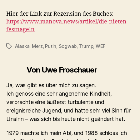
Hier der Link zur Rezension des Buches:
https://www.manova.news/artikel/die-nieten-
festnageln
Alaska
,
Merz
,
Putin
,
Scgwab
,
Trump
,
WEF
Schlagwörter
Von Uwe Froschauer
Ja, was gibt es über mich zu sagen.
Ich genoss eine sehr angenehme Kindheit,
verbrachte eine äußerst turbulente und
ereignisreiche Jugend, und hatte sehr viel Sinn für
Unsinn – was sich bis heute nicht geändert hat.
1979 machte ich mein Abi, und 1988 schloss ich