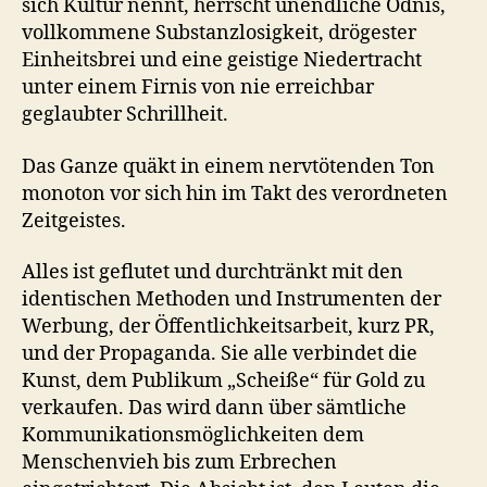
sich Kultur nennt, herrscht unendliche Ödnis,
vollkommene Substanzlosigkeit, drögester
Einheitsbrei und eine geistige Niedertracht
unter einem Firnis von nie erreichbar
geglaubter Schrillheit.
Das Ganze quäkt in einem nervtötenden Ton
monoton vor sich hin im Takt des verordneten
Zeitgeistes.
Alles ist geflutet und durchtränkt mit den
identischen Methoden und Instrumenten der
Werbung, der Öffentlichkeitsarbeit, kurz PR,
und der Propaganda. Sie alle verbindet die
Kunst, dem Publikum „Scheiße“ für Gold zu
verkaufen. Das wird dann über sämtliche
Kommunikationsmöglichkeiten dem
Menschenvieh bis zum Erbrechen