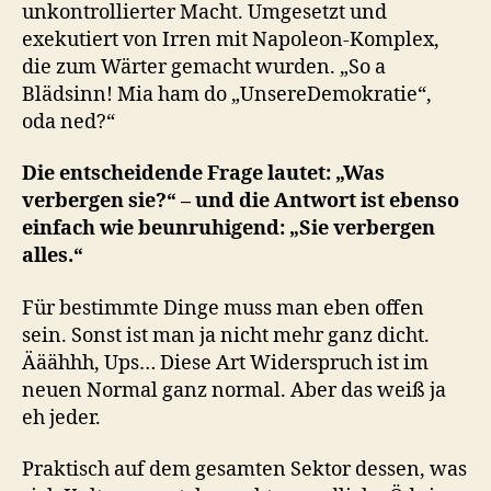
unkontrollierter Macht. Umgesetzt und
exekutiert von Irren mit Napoleon-Komplex,
die zum Wärter gemacht wurden. „So a
Blädsinn! Mia ham do „UnsereDemokratie“,
oda ned?“
Die entscheidende Frage lautet: „Was
verbergen sie?“ – und die Antwort ist ebenso
einfach wie beunruhigend: „Sie verbergen
alles.“
Für bestimmte Dinge muss man eben offen
sein. Sonst ist man ja nicht mehr ganz dicht.
Ääähhh, Ups… Diese Art Widerspruch ist im
neuen Normal ganz normal. Aber das weiß ja
eh jeder.
Praktisch auf dem gesamten Sektor dessen, was