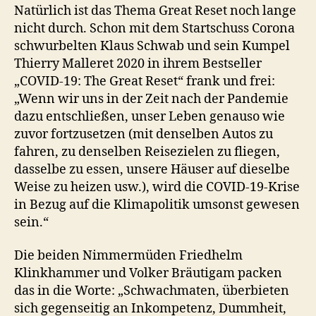
Natürlich ist das Thema Great Reset noch lange
nicht durch. Schon mit dem Startschuss Corona
schwurbelten Klaus Schwab und sein Kumpel
Thierry Malleret 2020 in ihrem Bestseller
„COVID-19: The Great Reset“ frank und frei:
„Wenn wir uns in der Zeit nach der Pandemie
dazu entschließen, unser Leben genauso wie
zuvor fortzusetzen (mit denselben Autos zu
fahren, zu denselben Reisezielen zu fliegen,
dasselbe zu essen, unsere Häuser auf dieselbe
Weise zu heizen usw.), wird die COVID-19-Krise
in Bezug auf die Klimapolitik umsonst gewesen
sein.“
Die beiden Nimmermüden Friedhelm
Klinkhammer und Volker Bräutigam packen
das in die Worte: „Schwachmaten, überbieten
sich gegenseitig an Inkompetenz, Dummheit,