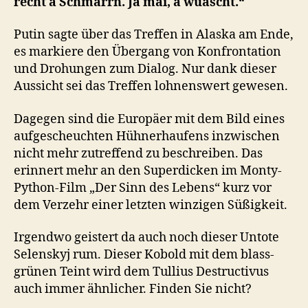
recht a Schmarrn. Ja mai, a wuascht.“
Putin sagte über das Treffen in Alaska am Ende,
es markiere den Übergang von Konfrontation
und Drohungen zum Dialog. Nur dank dieser
Aussicht sei das Treffen lohnenswert gewesen.
Dagegen sind die Europäer mit dem Bild eines
aufgescheuchten Hühnerhaufens inzwischen
nicht mehr zutreffend zu beschreiben. Das
erinnert mehr an den Superdicken im Monty-
Python-Film „Der Sinn des Lebens“ kurz vor
dem Verzehr einer letzten winzigen Süßigkeit.
Irgendwo geistert da auch noch dieser Untote
Selenskyj rum. Dieser Kobold mit dem blass-
grünen Teint wird dem Tullius Destructivus
auch immer ähnlicher. Finden Sie nicht?