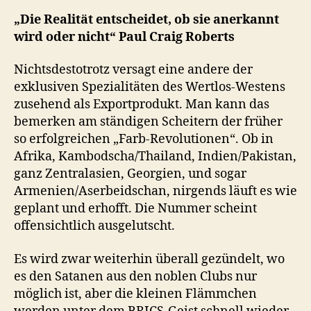
„Die Realität entscheidet, ob sie anerkannt
wird oder nicht“ Paul Craig Roberts
Nichtsdestotrotz versagt eine andere der
exklusiven Spezialitäten des Wertlos-Westens
zusehend als Exportprodukt. Man kann das
bemerken am ständigen Scheitern der früher
so erfolgreichen „Farb-Revolutionen“. Ob in
Afrika, Kambodscha/Thailand, Indien/Pakistan,
ganz Zentralasien, Georgien, und sogar
Armenien/Aserbeidschan, nirgends läuft es wie
geplant und erhofft. Die Nummer scheint
offensichtlich ausgelutscht.
Es wird zwar weiterhin überall gezündelt, wo
es den Satanen aus den noblen Clubs nur
möglich ist, aber die kleinen Flämmchen