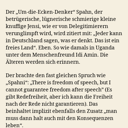
Der „Um-die-Ecken-Denker“ Spahn, der
betrügerische, lügnerische schmierige kleine
knuffige Jensi, wie er von Delegitimierern
verunglimpft wird, wird zitiert mit: „Jeder kann
in Deutschland sagen, was er denkt. Das ist ein
freies Land“. Eben. So wie damals in Uganda
unter dem Menschenfreund Idi Amin. Die
Älteren werden sich erinnern.
Der brachte den fast gleichen Spruch wie
„Spahni“: „There is freedom of speech, but I
cannot guarantee freedom after speech” (Es
gibt Redefreiheit, aber ich kann die Freiheit
nach der Rede nicht garantieren). Das
beinhaltet implizit ebenfalls den Zusatz „man
muss dann halt auch mit den Konsequenzen
leben“.