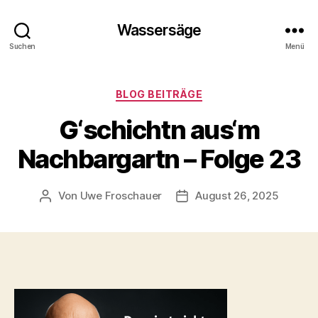
Wassersäge
Suchen
Menü
Kategorien
BLOG BEITRÄGE
G‘schichtn aus‘m
Nachbargartn – Folge 23
Von
Uwe Froschauer
August 26, 2025
Beitragsautor
Beitragsdatum