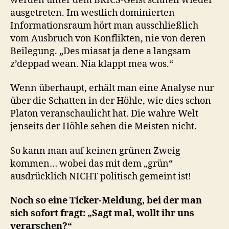
werden unter dem BRICS-Geist schnell wieder
ausgetreten. Im westlich dominierten
Informationsraum hört man ausschließlich
vom Ausbruch von Konflikten, nie von deren
Beilegung. „Des miasat ja dene a langsam
z’deppad wean. Nia klappt mea wos.“
Wenn überhaupt, erhält man eine Analyse nur
über die Schatten in der Höhle, wie dies schon
Platon veranschaulicht hat. Die wahre Welt
jenseits der Höhle sehen die Meisten nicht.
So kann man auf keinen grünen Zweig
kommen… wobei das mit dem „grün“
ausdrücklich NICHT politisch gemeint ist!
Noch so eine Ticker-Meldung, bei der man
sich sofort fragt: „Sagt mal, wollt ihr uns
verarschen?“