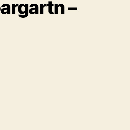
argartn –