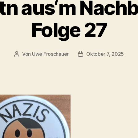
tn aus‘m Nachb
Folge 27
Von
Uwe Froschauer
Oktober 7, 2025
Beitragsautor
Beitragsdatum