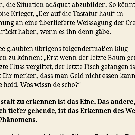
n, die Situation adäquat abzubilden. So könn
oße Krieger, „Der auf die Tastatur haut“ in
ung an eine überlieferte Weissagung der Cr
rückt haben, wenn es ihn denn gäbe.
ee glaubten übrigens folgendermaßen klug
en zu können: „Erst wenn der letzte Baum ge
zte Fluss vergiftet, der letzte Fisch gefangen is
 Ihr merken, dass man Geld nicht essen kann
 hoid. Wos wissn de scho?“
stalt zu erkennen ist das Eine. Das andere
ch tiefer gehende, ist das Erkennen des W
 Phänomens.