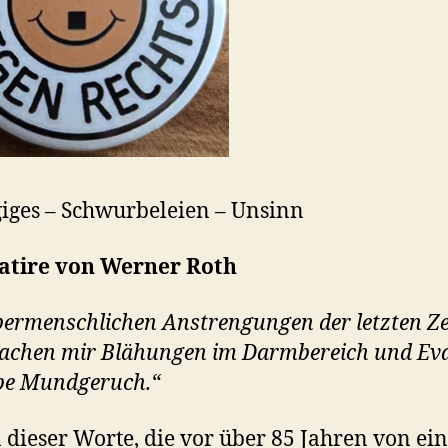
ges – Schwurbeleien – Unsinn
Satire von Werner Roth
bermenschlichen Anstrengungen der letzten Ze
achen mir Blähungen im Darmbereich und Eva
be Mundgeruch.“
dieser Worte, die vor über 85 Jahren von ei