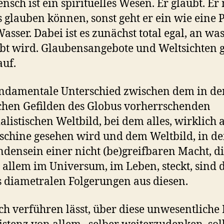
nsch ist ein spirituelles Wesen. Er glaubt. Er
 glauben können, sonst geht er ein wie eine 
asser. Dabei ist es zunächst total egal, an wa
bt wird. Glaubensangebote und Weltsichten g
auf.
ndamentale Unterschied zwischen dem in de
chen Gefilden des Globus vorherrschenden
alistischen Weltbild, bei dem alles, wirklich a
schine gesehen wird und dem Weltbild, in d
densein einer nicht (be)greifbaren Macht, d
 allem im Universum, im Leben, steckt, sind 
s diametralen Folgerungen aus diesen.
ch verführen lässt, über diese unwesentliche