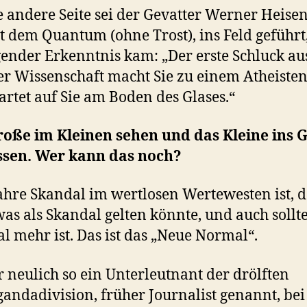
e andere Seite sei der Gevatter Werner Heise
t dem Quantum (ohne Trost), ins Feld geführt
gender Erkenntnis kam: „Der erste Schluck a
er Wissenschaft macht Sie zu einem Atheisten
artet auf Sie am Boden des Glases.“
roße im Kleinen sehen und das Kleine ins 
ssen. Wer kann das noch?
hre Skandal im wertlosen Wertewesten ist, d
 was als Skandal gelten könnte, und auch sollte
l mehr ist. Das ist das „Neue Normal“.
 neulich so ein Unterleutnant der drölften
andadivision, früher Journalist genannt, bei