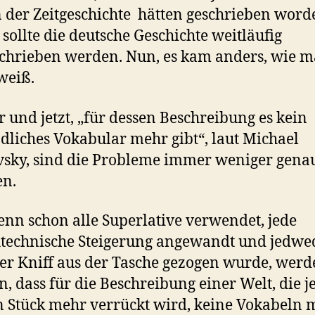
 der Zeitgeschichte hätten geschrieben word
, sollte die deutsche Geschichte weitläufig
hrieben werden. Nun, es kam anders, wie 
weiß.
r und jetzt, „für dessen Beschreibung es kein
dliches Vokabular mehr gibt“, laut Michael
sky, sind die Probleme immer weniger gena
en.
enn schon alle Superlative verwendet, jede
technische Steigerung angewandt und jedwe
er Kniff aus der Tasche gezogen wurde, werde
, dass für die Beschreibung einer Welt, die j
n Stück mehr verrückt wird, keine Vokabeln 