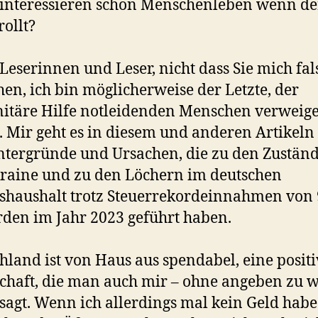
interessieren schon Menschenleben wenn de
rollt?
Leserinnen und Leser, nicht dass Sie mich fal
hen, ich bin möglicherweise der Letzte, der
itäre Hilfe notleidenden Menschen verweig
 Mir geht es in diesem und anderen Artikel
ntergründe und Ursachen, die zu den Zustän
raine und zu den Löchern im deutschen
haushalt trotz Steuerrekordeinnahmen von
rden im Jahr 2023 geführt haben.
hland ist von Haus aus spendabel, eine positi
chaft, die man auch mir – ohne angeben zu 
sagt. Wenn ich allerdings mal kein Geld habe