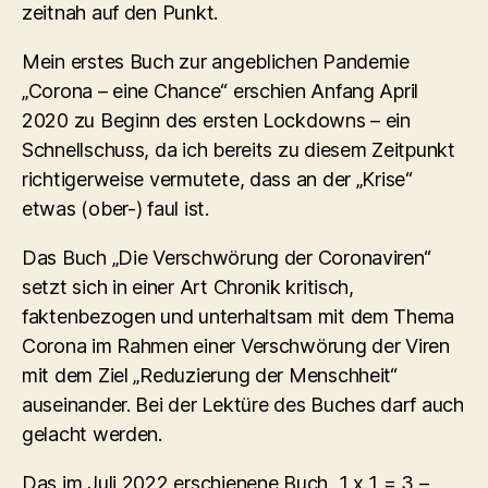
zeitnah auf den Punkt.
Mein erstes Buch zur angeblichen Pandemie
„Corona – eine Chance“ erschien Anfang April
2020 zu Beginn des ersten Lockdowns – ein
Schnellschuss, da ich bereits zu diesem Zeitpunkt
richtigerweise vermutete, dass an der „Krise“
etwas (ober-) faul ist.
Das Buch „Die Verschwörung der Coronaviren“
setzt sich in einer Art Chronik kritisch,
faktenbezogen und unterhaltsam mit dem Thema
Corona im Rahmen einer Verschwörung der Viren
mit dem Ziel „Reduzierung der Menschheit“
auseinander. Bei der Lektüre des Buches darf auch
gelacht werden.
Das im Juli 2022 erschienene Buch „1 x 1 = 3 –