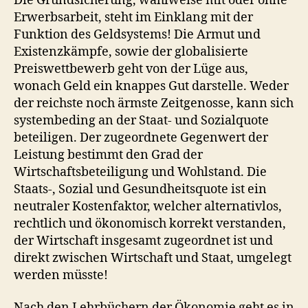
Die Grundsicherung, wahlweise mit oder ohne
Erwerbsarbeit, steht im Einklang mit der
Funktion des Geldsystems! Die Armut und
Existenzkämpfe, sowie der globalisierte
Preiswettbewerb geht von der Lüge aus,
wonach Geld ein knappes Gut darstelle. Weder
der reichste noch ärmste Zeitgenosse, kann sich
systembeding an der Staat- und Sozialquote
beteiligen. Der zugeordnete Gegenwert der
Leistung bestimmt den Grad der
Wirtschaftsbeteiligung und Wohlstand. Die
Staats-, Sozial und Gesundheitsquote ist ein
neutraler Kostenfaktor, welcher alternativlos,
rechtlich und ökonomisch korrekt verstanden,
der Wirtschaft insgesamt zugeordnet ist und
direkt zwischen Wirtschaft und Staat, umgelegt
werden müsste!
Nach den Lehrbüchern der Ökonomie geht es in