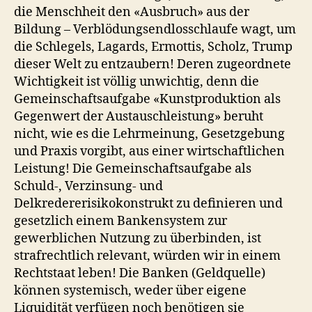
die Menschheit den «Ausbruch» aus der
Bildung – Verblödungsendlosschlaufe wagt, um
die Schlegels, Lagards, Ermottis, Scholz, Trump
dieser Welt zu entzaubern! Deren zugeordnete
Wichtigkeit ist völlig unwichtig, denn die
Gemeinschaftsaufgabe «Kunstproduktion als
Gegenwert der Austauschleistung» beruht
nicht, wie es die Lehrmeinung, Gesetzgebung
und Praxis vorgibt, aus einer wirtschaftlichen
Leistung! Die Gemeinschaftsaufgabe als
Schuld-, Verzinsung- und
Delkredererisikokonstrukt zu definieren und
gesetzlich einem Bankensystem zur
gewerblichen Nutzung zu überbinden, ist
strafrechtlich relevant, würden wir in einem
Rechtstaat leben! Die Banken (Geldquelle)
können systemisch, weder über eigene
Liquidität verfügen noch benötigen sie