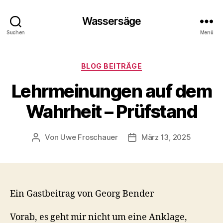
Wassersäge
Suchen
Menü
Kategorien
BLOG BEITRÄGE
Lehrmeinungen auf dem
Wahrheit – Prüfstand
Von
Uwe Froschauer
März 13, 2025
Beitragsautor
Beitragsdatum
Ein Gastbeitrag von Georg Bender
Vorab, es geht mir nicht um eine Anklage,