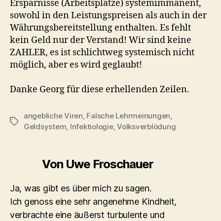
Ersparnisse (Arbeitsplätze) systemimmanent,
sowohl in den Leistungspreisen als auch in der
Währungsbereitstellung enthalten. Es fehlt
kein Geld nur der Verstand! Wir sind keine
ZAHLER, es ist schlichtweg systemisch nicht
möglich, aber es wird geglaubt!
Danke Georg für diese erhellenden Zeilen.
angebliche Viren
,
Falsche Lehrmeinungen
,
Schlagwörter
Geldsystem
,
Infektiologie
,
Volksverblödung
Von Uwe Froschauer
Ja, was gibt es über mich zu sagen.
Ich genoss eine sehr angenehme Kindheit,
verbrachte eine äußerst turbulente und