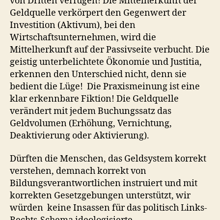
von Dritten verfügen! Die Mittelherkunft der
Geldquelle verkörpert den Gegenwert der
Investition (Aktivum), bei den
Wirtschaftsunternehmen, wird die
Mittelherkunft auf der Passivseite verbucht. Die
geistig unterbelichtete Ökonomie und Justitia,
erkennen den Unterschied nicht, denn sie
bedient die Lüge! Die Praxismeinung ist eine
klar erkennbare Fiktion! Die Geldquelle
verändert mit jedem Buchungssatz das
Geldvolumen (Erhöhung, Vernichtung,
Deaktivierung oder Aktivierung).
Dürften die Menschen, das Geldsystem korrekt
verstehen, demnach korrekt von
Bildungsverantwortlichen instruiert und mit
korrekten Gesetzgebungen unterstützt, wir
würden keine Insassen für das politisch Links-