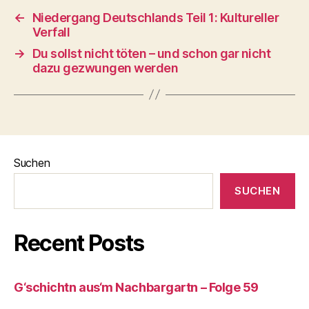
←
Niedergang Deutschlands Teil 1: Kultureller
Verfall
→
Du sollst nicht töten – und schon gar nicht
dazu gezwungen werden
Suchen
SUCHEN
Recent Posts
G‘schichtn aus‘m Nachbargartn – Folge 59