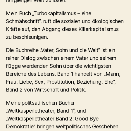
raffgierigen Welt zu lösen.
Mein Buch „Turbokapitalismus – eine
Schmähschrift“, ruft die sozialen und ökologischen
Kräfte auf, den Abgang dieses Killerkapitalismus
zu beschleunigen.
Die Buchreihe „Vater, Sohn und die Welt“ ist ein
reiner Dialog zwischen einem Vater und seinem
flügge werdenden Sohn über die wichtigsten
Bereiche des Lebens. Band 1 handelt von „Mann,
Frau, Liebe, Sex, Prostitution, Beziehung, Ehe“,
Band 2 von Wirtschaft und Politik.
Meine politsatirischen Bücher
„Weltkasperletheater, Band 1“, und
„Weltkasperletheater Band 2: Good Bye
Demokratie“ bringen weltpolitisches Geschehen