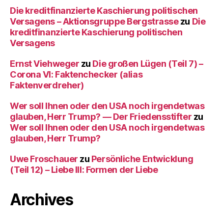
Die kreditfinanzierte Kaschierung politischen
Versagens – Aktionsgruppe Bergstrasse
zu
Die
kreditfinanzierte Kaschierung politischen
Versagens
Ernst Viehweger
zu
Die großen Lügen (Teil 7) –
Corona VI: Faktenchecker (alias
Faktenverdreher)
Wer soll Ihnen oder den USA noch irgendetwas
glauben, Herr Trump? — Der Friedensstifter
zu
Wer soll Ihnen oder den USA noch irgendetwas
glauben, Herr Trump?
Uwe Froschauer
zu
Persönliche Entwicklung
(Teil 12) – Liebe III: Formen der Liebe
Archives