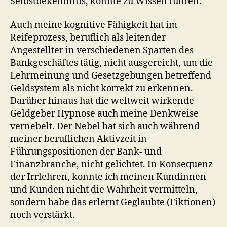
Selbstbekenntnis, könnte zu Wissen führen:
Auch meine kognitive Fähigkeit hat im
Reifeprozess, beruflich als leitender
Angestellter in verschiedenen Sparten des
Bankgeschäftes tätig, nicht ausgereicht, um die
Lehrmeinung und Gesetzgebungen betreffend
Geldsystem als nicht korrekt zu erkennen.
Darüber hinaus hat die weltweit wirkende
Geldgeber Hypnose auch meine Denkweise
vernebelt. Der Nebel hat sich auch während
meiner beruflichen Aktivzeit in
Führungspositionen der Bank- und
Finanzbranche, nicht gelichtet. In Konsequenz
der Irrlehren, konnte ich meinen Kundinnen
und Kunden nicht die Wahrheit vermitteln,
sondern habe das erlernt Geglaubte (Fiktionen)
noch verstärkt.