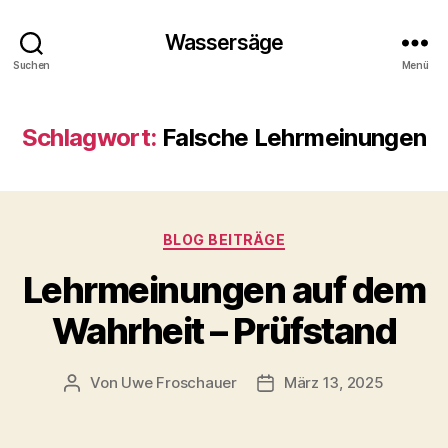
Wassersäge
Suchen
Menü
Schlagwort:
Falsche Lehrmeinungen
Kategorien
BLOG BEITRÄGE
Lehrmeinungen auf dem
Wahrheit – Prüfstand
Von
Uwe Froschauer
März 13, 2025
Beitragsautor
Beitragsdatum