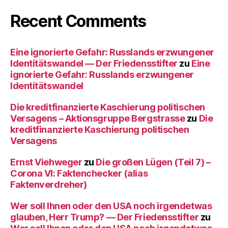
Recent Comments
Eine ignorierte Gefahr: Russlands erzwungener
Identitätswandel — Der Friedensstifter
zu
Eine
ignorierte Gefahr: Russlands erzwungener
Identitätswandel
Die kreditfinanzierte Kaschierung politischen
Versagens – Aktionsgruppe Bergstrasse
zu
Die
kreditfinanzierte Kaschierung politischen
Versagens
Ernst Viehweger
zu
Die großen Lügen (Teil 7) –
Corona VI: Faktenchecker (alias
Faktenverdreher)
Wer soll Ihnen oder den USA noch irgendetwas
glauben, Herr Trump? — Der Friedensstifter
zu