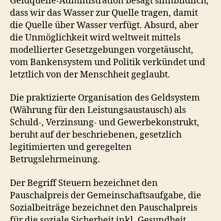
Geldquelle-Administration besagt sinnbildlich,
dass wir das Wasser zur Quelle tragen, damit
die Quelle über Wasser verfügt. Absurd, aber
die Unmöglichkeit wird weltweit mittels
modellierter Gesetzgebungen vorgetäuscht,
vom Bankensystem und Politik verkündet und
letztlich von der Menschheit geglaubt.
Die praktizierte Organisation des Geldsystem
(Währung für den Leistungsaustausch) als
Schuld-, Verzinsung- und Gewerbekonstrukt,
beruht auf der beschriebenen, gesetzlich
legitimierten und geregelten
Betrugslehrmeinung.
Der Begriff Steuern bezeichnet den
Pauschalpreis der Gemeinschaftsaufgabe, die
Sozialbeiträge bezeichnet den Pauschalpreis
für die soziale Sicherheit inkl. Gesundheit.