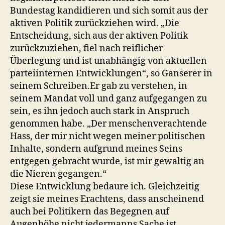
Bundestag kandidieren und sich somit aus der
aktiven Politik zurückziehen wird. „Die
Entscheidung, sich aus der aktiven Politik
zurückzuziehen, fiel nach reiflicher
Überlegung und ist unabhängig von aktuellen
parteiinternen Entwicklungen“, so Ganserer in
seinem Schreiben.Er gab zu verstehen, in
seinem Mandat voll und ganz aufgegangen zu
sein, es ihn jedoch auch stark in Anspruch
genommen habe. „Der menschenverachtende
Hass, der mir nicht wegen meiner politischen
Inhalte, sondern aufgrund meines Seins
entgegen gebracht wurde, ist mir gewaltig an
die Nieren gegangen.“
Diese Entwicklung bedaure ich. Gleichzeitig
zeigt sie meines Erachtens, dass anscheinend
auch bei Politikern das Begegnen auf
Augenhöhe nicht jedermanns Sache ist.