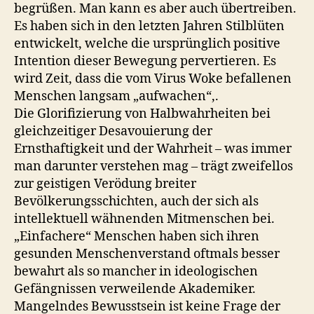
begrüßen. Man kann es aber auch übertreiben.
Es haben sich in den letzten Jahren Stilblüten
entwickelt, welche die ursprünglich positive
Intention dieser Bewegung pervertieren. Es
wird Zeit, dass die vom Virus Woke befallenen
Menschen langsam „aufwachen“,.
Die Glorifizierung von Halbwahrheiten bei
gleichzeitiger Desavouierung der
Ernsthaftigkeit und der Wahrheit – was immer
man darunter verstehen mag – trägt zweifellos
zur geistigen Verödung breiter
Bevölkerungsschichten, auch der sich als
intellektuell wähnenden Mitmenschen bei.
„Einfachere“ Menschen haben sich ihren
gesunden Menschenverstand oftmals besser
bewahrt als so mancher in ideologischen
Gefängnissen verweilende Akademiker.
Mangelndes Bewusstsein ist keine Frage der