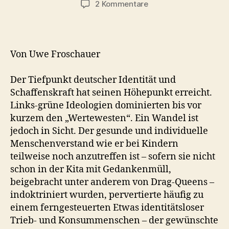
zu
2 Kommentare
Niedergang
Deutschlands
Teil
1:
Von Uwe Froschauer
Kultureller
Verfall
Der Tiefpunkt deutscher Identität und
Schaffenskraft hat seinen Höhepunkt erreicht.
Links-grüne Ideologien dominierten bis vor
kurzem den „Wertewesten“. Ein Wandel ist
jedoch in Sicht. Der gesunde und individuelle
Menschenverstand wie er bei Kindern
teilweise noch anzutreffen ist – sofern sie nicht
schon in der Kita mit Gedankenmüll,
beigebracht unter anderem von Drag-Queens –
indoktriniert wurden, pervertierte häufig zu
einem ferngesteuerten Etwas identitätsloser
Trieb- und Konsummenschen – der gewünschte