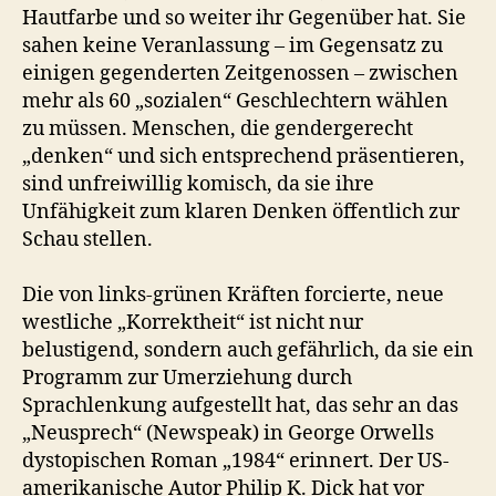
Hautfarbe und so weiter ihr Gegenüber hat. Sie
sahen keine Veranlassung – im Gegensatz zu
einigen gegenderten Zeitgenossen – zwischen
mehr als 60 „sozialen“ Geschlechtern wählen
zu müssen. Menschen, die gendergerecht
„denken“ und sich entsprechend präsentieren,
sind unfreiwillig komisch, da sie ihre
Unfähigkeit zum klaren Denken öffentlich zur
Schau stellen.
Die von links-grünen Kräften forcierte, neue
westliche „Korrektheit“ ist nicht nur
belustigend, sondern auch gefährlich, da sie ein
Programm zur Umerziehung durch
Sprachlenkung aufgestellt hat, das sehr an das
„Neusprech“ (Newspeak) in George Orwells
dystopischen Roman „1984“ erinnert. Der US-
amerikanische Autor Philip K. Dick hat vor