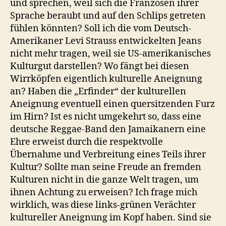
und sprechen, weil sich die Franzosen ihrer
Sprache beraubt und auf den Schlips getreten
fühlen könnten? Soll ich die vom Deutsch-
Amerikaner Levi Strauss entwickelten Jeans
nicht mehr tragen, weil sie US-amerikanisches
Kulturgut darstellen? Wo fängt bei diesen
Wirrköpfen eigentlich kulturelle Aneignung
an? Haben die „Erfinder“ der kulturellen
Aneignung eventuell einen quersitzenden Furz
im Hirn? Ist es nicht umgekehrt so, dass eine
deutsche Reggae-Band den Jamaikanern eine
Ehre erweist durch die respektvolle
Übernahme und Verbreitung eines Teils ihrer
Kultur? Sollte man seine Freude an fremden
Kulturen nicht in die ganze Welt tragen, um
ihnen Achtung zu erweisen? Ich frage mich
wirklich, was diese links-grünen Verächter
kultureller Aneignung im Kopf haben. Sind sie