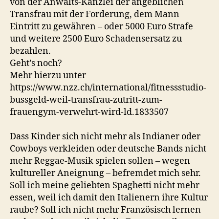
von der Anwalts-Kanzlei der angeblichen
Transfrau mit der Forderung, dem Mann
Eintritt zu gewähren – oder 5000 Euro Strafe
und weitere 2500 Euro Schadensersatz zu
bezahlen.
Geht’s noch?
Mehr hierzu unter
https://www.nzz.ch/international/fitnessstudio-
bussgeld-weil-transfrau-zutritt-zum-
frauengym-verwehrt-wird-ld.1833507
Dass Kinder sich nicht mehr als Indianer oder
Cowboys verkleiden oder deutsche Bands nicht
mehr Reggae-Musik spielen sollen – wegen
kultureller Aneignung – befremdet mich sehr.
Soll ich meine geliebten Spaghetti nicht mehr
essen, weil ich damit den Italienern ihre Kultur
raube? Soll ich nicht mehr Französisch lernen