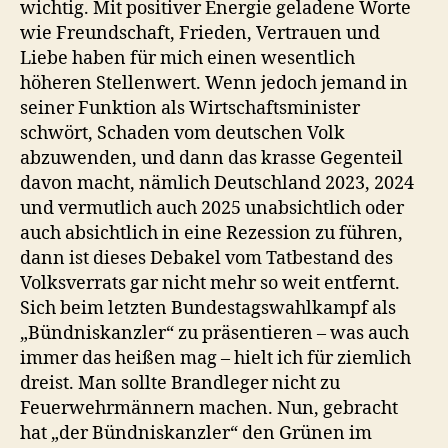
wichtig. Mit positiver Energie geladene Worte
wie Freundschaft, Frieden, Vertrauen und
Liebe haben für mich einen wesentlich
höheren Stellenwert. Wenn jedoch jemand in
seiner Funktion als Wirtschaftsminister
schwört, Schaden vom deutschen Volk
abzuwenden, und dann das krasse Gegenteil
davon macht, nämlich Deutschland 2023, 2024
und vermutlich auch 2025 unabsichtlich oder
auch absichtlich in eine Rezession zu führen,
dann ist dieses Debakel vom Tatbestand des
Volksverrats gar nicht mehr so weit entfernt.
Sich beim letzten Bundestagswahlkampf als
„Bündniskanzler“ zu präsentieren – was auch
immer das heißen mag – hielt ich für ziemlich
dreist. Man sollte Brandleger nicht zu
Feuerwehrmännern machen. Nun, gebracht
hat „der Bündniskanzler“ den Grünen im