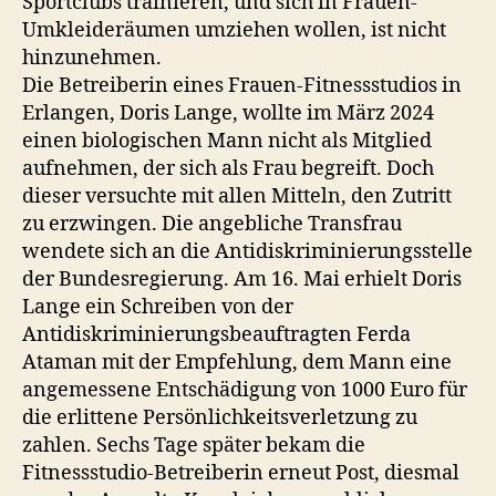
Sportclubs trainieren, und sich in Frauen-
Umkleideräumen umziehen wollen, ist nicht
hinzunehmen.
Die Betreiberin eines Frauen-Fitnessstudios in
Erlangen, Doris Lange, wollte im März 2024
einen biologischen Mann nicht als Mitglied
aufnehmen, der sich als Frau begreift. Doch
dieser versuchte mit allen Mitteln, den Zutritt
zu erzwingen. Die angebliche Transfrau
wendete sich an die Antidiskriminierungsstelle
der Bundesregierung. Am 16. Mai erhielt Doris
Lange ein Schreiben von der
Antidiskriminierungsbeauftragten Ferda
Ataman mit der Empfehlung, dem Mann eine
angemessene Entschädigung von 1000 Euro für
die erlittene Persönlichkeitsverletzung zu
zahlen. Sechs Tage später bekam die
Fitnessstudio-Betreiberin erneut Post, diesmal