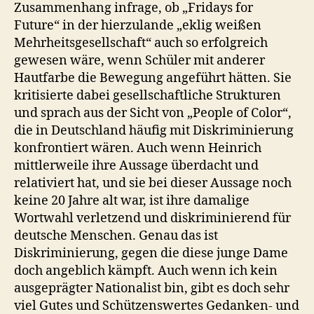
Zusammenhang infrage, ob „Fridays for
Future“ in der hierzulande „eklig weißen
Mehrheitsgesellschaft“ auch so erfolgreich
gewesen wäre, wenn Schüler mit anderer
Hautfarbe die Bewegung angeführt hätten. Sie
kritisierte dabei gesellschaftliche Strukturen
und sprach aus der Sicht von „People of Color“,
die in Deutschland häufig mit Diskriminierung
konfrontiert wären. Auch wenn Heinrich
mittlerweile ihre Aussage überdacht und
relativiert hat, und sie bei dieser Aussage noch
keine 20 Jahre alt war, ist ihre damalige
Wortwahl verletzend und diskriminierend für
deutsche Menschen. Genau das ist
Diskriminierung, gegen die diese junge Dame
doch angeblich kämpft. Auch wenn ich kein
ausgeprägter Nationalist bin, gibt es doch sehr
viel Gutes und Schützenswertes Gedanken- und