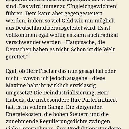
sind. Das wird immer zu ‘Ungleichgewichten’
führen. Dem kann aber gegengesteuert
werden, indem so viel Geld wie nur möglich
aus Deutschland herausgeleitet wird. Es ist
vollkommen egal wofür, es kann auch radikal
verschwendet werden – Hauptsache, die
Deutschen haben es nicht. Schon ist die Welt
gerettet.“
Egal, ob Herr Fischer das nun gesagt hat oder
nicht – wovon ich jedoch ausgehe – diese
Maxime habt ihr wirklich erstklassig
umgesetzt! Die Deindustrialisierung, Herr
Habeck, die insbesondere Ihre Partei initiiert
hat, ist in vollem Gange. Die steigenden
Energiekosten, die hohen Steuern und die
zunehmende Regulierungsdichte zwingen
viele Unternehmen, ihre Produktionsstandorte