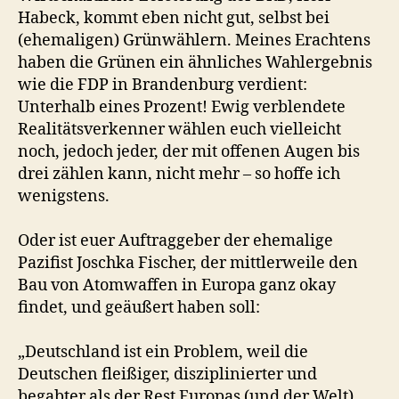
Habeck, kommt eben nicht gut, selbst bei
(ehemaligen) Grünwählern. Meines Erachtens
haben die Grünen ein ähnliches Wahlergebnis
wie die FDP in Brandenburg verdient:
Unterhalb eines Prozent! Ewig verblendete
Realitätsverkenner wählen euch vielleicht
noch, jedoch jeder, der mit offenen Augen bis
drei zählen kann, nicht mehr – so hoffe ich
wenigstens.
Oder ist euer Auftraggeber der ehemalige
Pazifist Joschka Fischer, der mittlerweile den
Bau von Atomwaffen in Europa ganz okay
findet, und geäußert haben soll:
„Deutschland ist ein Problem, weil die
Deutschen fleißiger, disziplinierter und
begabter als der Rest Europas (und der Welt)