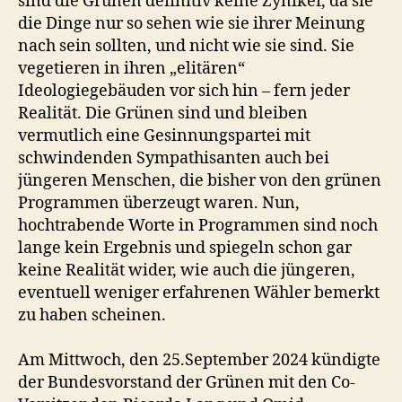
sind die Grünen definitiv keine Zyniker, da sie
die Dinge nur so sehen wie sie ihrer Meinung
nach sein sollten, und nicht wie sie sind. Sie
vegetieren in ihren „elitären“
Ideologiegebäuden vor sich hin – fern jeder
Realität. Die Grünen sind und bleiben
vermutlich eine Gesinnungspartei mit
schwindenden Sympathisanten auch bei
jüngeren Menschen, die bisher von den grünen
Programmen überzeugt waren. Nun,
hochtrabende Worte in Programmen sind noch
lange kein Ergebnis und spiegeln schon gar
keine Realität wider, wie auch die jüngeren,
eventuell weniger erfahrenen Wähler bemerkt
zu haben scheinen.
Am Mittwoch, den 25.September 2024 kündigte
der Bundesvorstand der Grünen mit den Co-