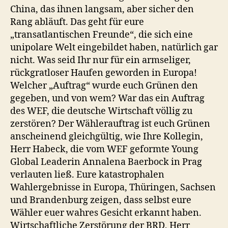
China, das ihnen langsam, aber sicher den
Rang abläuft. Das geht für eure
„transatlantischen Freunde“, die sich eine
unipolare Welt eingebildet haben, natürlich gar
nicht. Was seid Ihr nur für ein armseliger,
rückgratloser Haufen geworden in Europa!
Welcher „Auftrag“ wurde euch Grünen den
gegeben, und von wem? War das ein Auftrag
des WEF, die deutsche Wirtschaft völlig zu
zerstören? Der Wählerauftrag ist euch Grünen
anscheinend gleichgültig, wie Ihre Kollegin,
Herr Habeck, die vom WEF geformte Young
Global Leaderin Annalena Baerbock in Prag
verlauten ließ. Eure katastrophalen
Wahlergebnisse in Europa, Thüringen, Sachsen
und Brandenburg zeigen, dass selbst eure
Wähler euer wahres Gesicht erkannt haben.
Wirtschaftliche Zerstörung der BRD, Herr