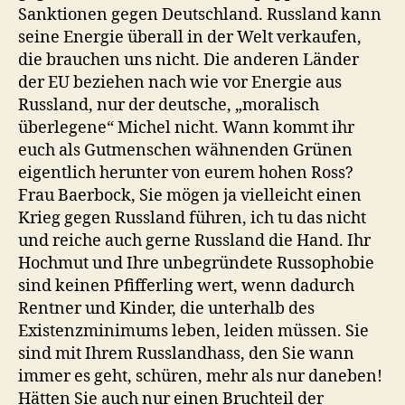
Sanktionen gegen Deutschland. Russland kann
seine Energie überall in der Welt verkaufen,
die brauchen uns nicht. Die anderen Länder
der EU beziehen nach wie vor Energie aus
Russland, nur der deutsche, „moralisch
überlegene“ Michel nicht. Wann kommt ihr
euch als Gutmenschen wähnenden Grünen
eigentlich herunter von eurem hohen Ross?
Frau Baerbock, Sie mögen ja vielleicht einen
Krieg gegen Russland führen, ich tu das nicht
und reiche auch gerne Russland die Hand. Ihr
Hochmut und Ihre unbegründete Russophobie
sind keinen Pfifferling wert, wenn dadurch
Rentner und Kinder, die unterhalb des
Existenzminimums leben, leiden müssen. Sie
sind mit Ihrem Russlandhass, den Sie wann
immer es geht, schüren, mehr als nur daneben!
Hätten Sie auch nur einen Bruchteil der