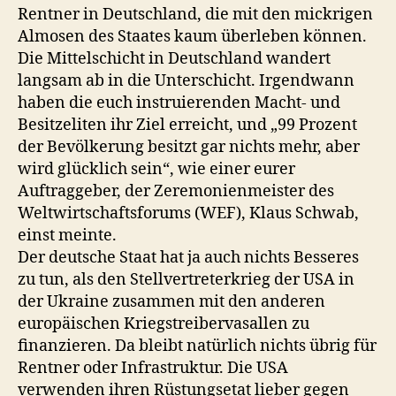
Rentner in Deutschland, die mit den mickrigen
Almosen des Staates kaum überleben können.
Die Mittelschicht in Deutschland wandert
langsam ab in die Unterschicht. Irgendwann
haben die euch instruierenden Macht- und
Besitzeliten ihr Ziel erreicht, und „99 Prozent
der Bevölkerung besitzt gar nichts mehr, aber
wird glücklich sein“, wie einer eurer
Auftraggeber, der Zeremonienmeister des
Weltwirtschaftsforums (WEF), Klaus Schwab,
einst meinte.
Der deutsche Staat hat ja auch nichts Besseres
zu tun, als den Stellvertreterkrieg der USA in
der Ukraine zusammen mit den anderen
europäischen Kriegstreibervasallen zu
finanzieren. Da bleibt natürlich nichts übrig für
Rentner oder Infrastruktur. Die USA
verwenden ihren Rüstungsetat lieber gegen