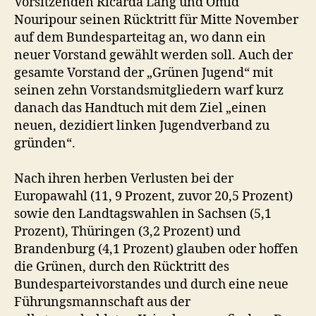
Vorsitzenden Ricarda Lang und Omid
Nouripour seinen Rücktritt für Mitte November
auf dem Bundesparteitag an, wo dann ein
neuer Vorstand gewählt werden soll. Auch der
gesamte Vorstand der „Grünen Jugend“ mit
seinen zehn Vorstandsmitgliedern warf kurz
danach das Handtuch mit dem Ziel „einen
neuen, dezidiert linken Jugendverband zu
gründen“.
Nach ihren herben Verlusten bei der
Europawahl (11, 9 Prozent, zuvor 20,5 Prozent)
sowie den Landtagswahlen in Sachsen (5,1
Prozent), Thüringen (3,2 Prozent) und
Brandenburg (4,1 Prozent) glauben oder hoffen
die Grünen, durch den Rücktritt des
Bundesparteivorstandes und durch eine neue
Führungsmannschaft aus der