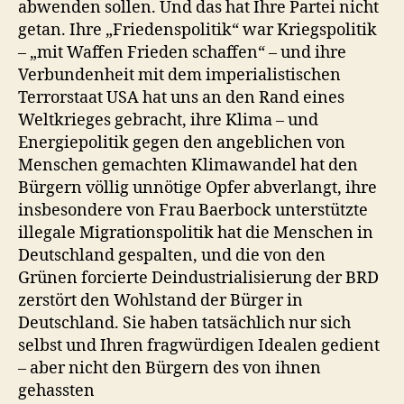
abwenden sollen. Und das hat Ihre Partei nicht
getan. Ihre „Friedenspolitik“ war Kriegspolitik
– „mit Waffen Frieden schaffen“ – und ihre
Verbundenheit mit dem imperialistischen
Terrorstaat USA hat uns an den Rand eines
Weltkrieges gebracht, ihre Klima – und
Energiepolitik gegen den angeblichen von
Menschen gemachten Klimawandel hat den
Bürgern völlig unnötige Opfer abverlangt, ihre
insbesondere von Frau Baerbock unterstützte
illegale Migrationspolitik hat die Menschen in
Deutschland gespalten, und die von den
Grünen forcierte Deindustrialisierung der BRD
zerstört den Wohlstand der Bürger in
Deutschland. Sie haben tatsächlich nur sich
selbst und Ihren fragwürdigen Idealen gedient
– aber nicht den Bürgern des von ihnen
gehassten