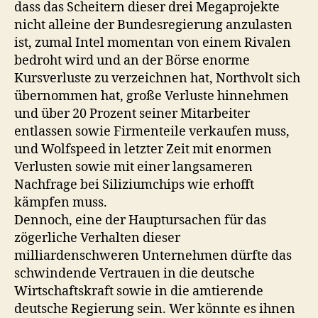
dass das Scheitern dieser drei Megaprojekte
nicht alleine der Bundesregierung anzulasten
ist, zumal Intel momentan von einem Rivalen
bedroht wird und an der Börse enorme
Kursverluste zu verzeichnen hat, Northvolt sich
übernommen hat, große Verluste hinnehmen
und über 20 Prozent seiner Mitarbeiter
entlassen sowie Firmenteile verkaufen muss,
und Wolfspeed in letzter Zeit mit enormen
Verlusten sowie mit einer langsameren
Nachfrage bei Siliziumchips wie erhofft
kämpfen muss.
Dennoch, eine der Hauptursachen für das
zögerliche Verhalten dieser
milliardenschweren Unternehmen dürfte das
schwindende Vertrauen in die deutsche
Wirtschaftskraft sowie in die amtierende
deutsche Regierung sein. Wer könnte es ihnen