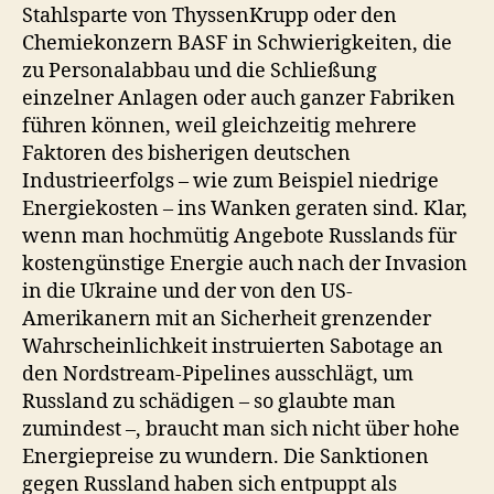
Stahlsparte von ThyssenKrupp oder den
Chemiekonzern BASF in Schwierigkeiten, die
zu Personalabbau und die Schließung
einzelner Anlagen oder auch ganzer Fabriken
führen können, weil gleichzeitig mehrere
Faktoren des bisherigen deutschen
Industrieerfolgs – wie zum Beispiel niedrige
Energiekosten – ins Wanken geraten sind. Klar,
wenn man hochmütig Angebote Russlands für
kostengünstige Energie auch nach der Invasion
in die Ukraine und der von den US-
Amerikanern mit an Sicherheit grenzender
Wahrscheinlichkeit instruierten Sabotage an
den Nordstream-Pipelines ausschlägt, um
Russland zu schädigen – so glaubte man
zumindest –, braucht man sich nicht über hohe
Energiepreise zu wundern. Die Sanktionen
gegen Russland haben sich entpuppt als