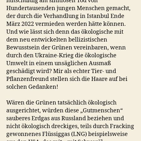
mitschuldig am sinnlosen Tod von
Hundertausenden jungen Menschen gemacht,
der durch die Verhandlung in Istanbul Ende
März 2022 vermieden werden hätte können.
Und wie lässt sich denn das ökologische mit
dem neu entwickelten bellizistischen
Bewusstsein der Grünen vereinbaren, wenn
durch den Ukraine-Krieg die ökologische
Umwelt in einem unsäglichen Ausmaß
geschädigt wird? Mir als echter Tier- und
Pflanzenfreund stellen sich die Haare auf bei
solchen Gedanken!
Wären die Grünen tatsächlich ökologisch
ausgerichtet, würden diese „Gutmenschen“
sauberes Erdgas aus Russland beziehen und
nicht ökologisch dreckiges, teils durch Fracking
gewonnenes Flüssiggas (LNG) beispielsweise