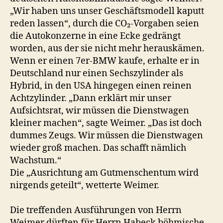
„Wir haben uns unser Geschäftsmodell kaputt
reden lassen“, durch die CO₂-Vorgaben seien
die Autokonzerne in eine Ecke gedrängt
worden, aus der sie nicht mehr herauskämen.
Wenn er einen 7er-BMW kaufe, erhalte er in
Deutschland nur einen Sechszylinder als
Hybrid, in den USA hingegen einen reinen
Achtzylinder. „Dann erklärt mir unser
Aufsichtsrat, wir müssen die Dienstwagen
kleiner machen“, sagte Weimer. „Das ist doch
dummes Zeugs. Wir müssen die Dienstwagen
wieder groß machen. Das schafft nämlich
Wachstum.“
Die „Ausrichtung am Gutmenschentum wird
nirgends geteilt“, wetterte Weimer.
Die treffenden Ausführungen von Herrn
Weimer dürften für Herrn Habeck böhmische