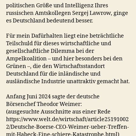
politischen Größe und Intelligenz Ihres
russischen Amtskollegen Sergej Lawrow, ginge
es Deutschland bedeutend besser.
Für mein Dafürhalten liegt eine beträchtliche
Teilschuld für dieses wirtschaftliche und
gesellschaftliche Dilemma bei der
Ampelkoalition – und hier besonders bei den
Grünen –, die den Wirtschaftsstandort
Deutschland für die inländische und
ausländische Industrie unattraktiv gemacht hat.
Anfang Juni 2024 sagte der deutsche
Börsenchef Theodor Weimer:
(ausgesuchte Ausschnitte aus einer Rede
https://www.welt.de/wirtschaft/article25191002
2/Deutsche-Boerse-CEO-Weimer-ueber-Treffen-
mit-Habeck-Eine-schiere-Katastrophe.html)