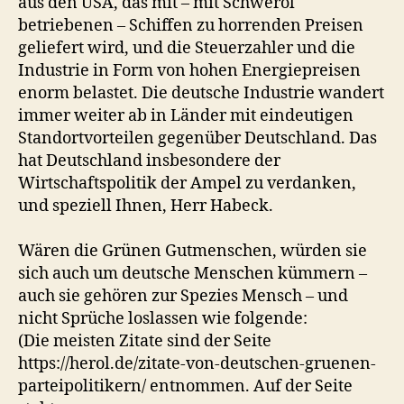
aus den USA, das mit – mit Schweröl
betriebenen – Schiffen zu horrenden Preisen
geliefert wird, und die Steuerzahler und die
Industrie in Form von hohen Energiepreisen
enorm belastet. Die deutsche Industrie wandert
immer weiter ab in Länder mit eindeutigen
Standortvorteilen gegenüber Deutschland. Das
hat Deutschland insbesondere der
Wirtschaftspolitik der Ampel zu verdanken,
und speziell Ihnen, Herr Habeck.
Wären die Grünen Gutmenschen, würden sie
sich auch um deutsche Menschen kümmern –
auch sie gehören zur Spezies Mensch – und
nicht Sprüche loslassen wie folgende:
(Die meisten Zitate sind der Seite
https://herol.de/zitate-von-deutschen-gruenen-
parteipolitikern/ entnommen. Auf der Seite