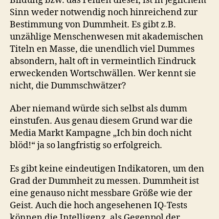
Bildung bzw. das Fehlen dieser, ist in jeglichem
Sinn weder notwendig noch hinreichend zur
Bestimmung von Dummheit. Es gibt z.B.
unzählige Menschenwesen mit akademischen
Titeln en Masse, die unendlich viel Dummes
absondern, halt oft in vermeintlich Eindruck
erweckenden Wortschwällen. Wer kennt sie
nicht, die Dummschwätzer?
Aber niemand würde sich selbst als dumm
einstufen. Aus genau diesem Grund war die
Media Markt Kampagne „Ich bin doch nicht
blöd!“ ja so langfristig so erfolgreich.
Es gibt keine eindeutigen Indikatoren, um den
Grad der Dummheit zu messen. Dummheit ist
eine genauso nicht messbare Größe wie der
Geist. Auch die hoch angesehenen IQ-Tests
können die Intelligenz, als Gegenpol der