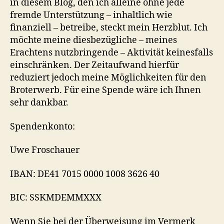
in diesem Blog, den ich alleine ohne jede
fremde Unterstützung – inhaltlich wie
finanziell – betreibe, steckt mein Herzblut. Ich
möchte meine diesbezügliche – meines
Erachtens nutzbringende – Aktivität keinesfalls
einschränken. Der Zeitaufwand hierfür
reduziert jedoch meine Möglichkeiten für den
Broterwerb. Für eine Spende wäre ich Ihnen
sehr dankbar.
Spendenkonto:
Uwe Froschauer
IBAN: DE41 7015 0000 1008 3626 40
BIC: SSKMDEMMXXX
Wenn Sie bei der Überweisung im Vermerk