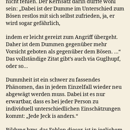
nicht fehlen. Der Kernsatz darin dürfte wohl
sein: „Dabei ist der Dumme im Unterschied zum
Bösen restlos mit sich selbst zufrieden, ja, er
wird sogar gefährlich,
indem er leicht gereizt zum Angriff übergeht.
Daher ist dem Dummen gegenüber mehr
Vorsicht geboten als gegenüber dem Bösen. …“
Das vollständige Zitat gibt’s auch via Guglhupf,
oder so…
Dummheit ist ein schwer zu fassendes
Phänomen, das in jedem Einzelfall wieder neu
abgewägt werden muss. Dabei ist es nur
erwartbar, dass es bei jeder Person zu
individuell unterschiedlichen Einschätzungen
kommt: „Jede Jeck is anders.“