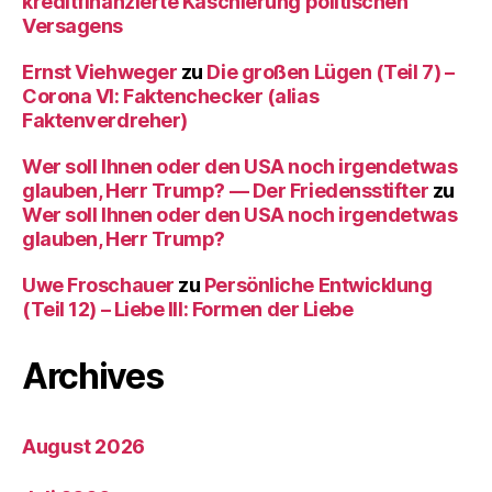
kreditfinanzierte Kaschierung politischen
Versagens
Ernst Viehweger
zu
Die großen Lügen (Teil 7) –
Corona VI: Faktenchecker (alias
Faktenverdreher)
Wer soll Ihnen oder den USA noch irgendetwas
glauben, Herr Trump? — Der Friedensstifter
zu
Wer soll Ihnen oder den USA noch irgendetwas
glauben, Herr Trump?
Uwe Froschauer
zu
Persönliche Entwicklung
(Teil 12) – Liebe III: Formen der Liebe
Archives
August 2026