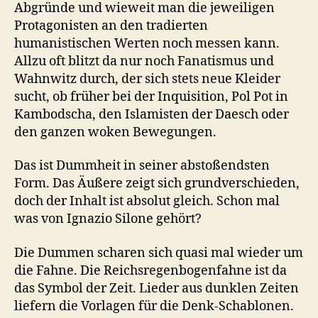
Abgründe und wieweit man die jeweiligen
Protagonisten an den tradierten
humanistischen Werten noch messen kann.
Allzu oft blitzt da nur noch Fanatismus und
Wahnwitz durch, der sich stets neue Kleider
sucht, ob früher bei der Inquisition, Pol Pot in
Kambodscha, den Islamisten der Daesch oder
den ganzen woken Bewegungen.
Das ist Dummheit in seiner abstoßendsten
Form. Das Äußere zeigt sich grundverschieden,
doch der Inhalt ist absolut gleich. Schon mal
was von Ignazio Silone gehört?
Die Dummen scharen sich quasi mal wieder um
die Fahne. Die Reichsregenbogenfahne ist da
das Symbol der Zeit. Lieder aus dunklen Zeiten
liefern die Vorlagen für die Denk-Schablonen.