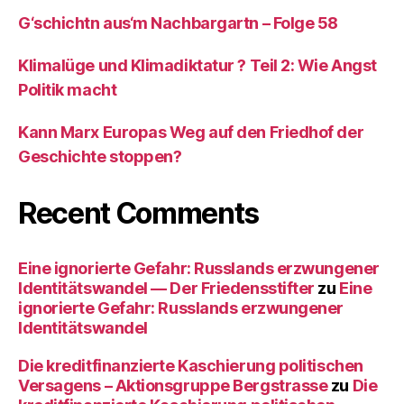
G‘schichtn aus‘m Nachbargartn – Folge 58
Klimalüge und Klimadiktatur ? Teil 2: Wie Angst
Politik macht
Kann Marx Europas Weg auf den Friedhof der
Geschichte stoppen?
Recent Comments
Eine ignorierte Gefahr: Russlands erzwungener
Identitätswandel — Der Friedensstifter
zu
Eine
ignorierte Gefahr: Russlands erzwungener
Identitätswandel
Die kreditfinanzierte Kaschierung politischen
Versagens – Aktionsgruppe Bergstrasse
zu
Die