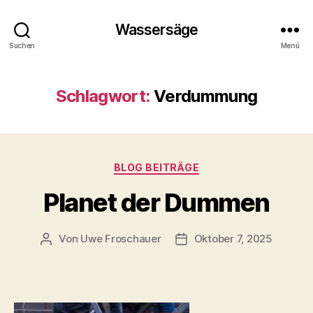
Wassersäge
Suchen
Menü
Schlagwort:
Verdummung
Kategorien
BLOG BEITRÄGE
Planet der Dummen
Von
Uwe Froschauer
Oktober 7, 2025
Beitragsautor
Beitragsdatum