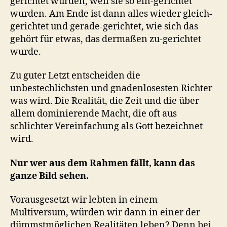
gerichtet wurden, weil sie so ein-gerichtet
wurden. Am Ende ist dann alles wieder gleich-
gerichtet und gerade-gerichtet, wie sich das
gehört für etwas, das dermaßen zu-gerichtet
wurde.
Zu guter Letzt entscheiden die
unbestechlichsten und gnadenlosesten Richter
was wird. Die Realität, die Zeit und die über
allem dominierende Macht, die oft aus
schlichter Vereinfachung als Gott bezeichnet
wird.
Nur wer aus dem Rahmen fällt, kann das
ganze Bild sehen.
Vorausgesetzt wir lebten in einem
Multiversum, würden wir dann in einer der
dümmstmöglichen Realitäten leben? Denn bei