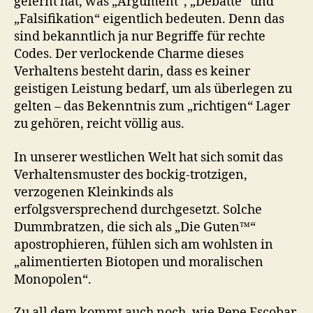
gelernt hat, was „Argument“, „Debatte“ und
„Falsifikation“ eigentlich bedeuten. Denn das
sind bekanntlich ja nur Begriffe für rechte
Codes. Der verlockende Charme dieses
Verhaltens besteht darin, dass es keiner
geistigen Leistung bedarf, um als überlegen zu
gelten – das Bekenntnis zum „richtigen“ Lager
zu gehören, reicht völlig aus.
In unserer westlichen Welt hat sich somit das
Verhaltensmuster des bockig-trotzigen,
verzogenen Kleinkinds als
erfolgsversprechend durchgesetzt. Solche
Dummbratzen, die sich als „Die Guten™“
apostrophieren, fühlen sich am wohlsten in
„alimentierten Biotopen und moralischen
Monopolen“.
Zu all dem kommt auch noch, wie Pepe Escobar