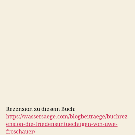
Rezension zu diesem Buch:
https://wassersaege.com/blogbeitraege/buchrez
ension-die-friedensuntuechtigen-von-uwe-
froschauer/