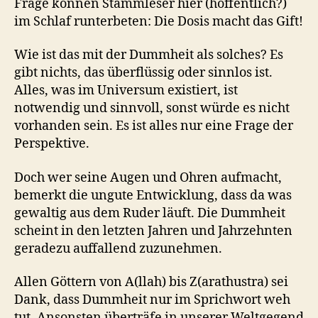
Frage können Stammleser hier (hoffentlich?)
im Schlaf runterbeten: Die Dosis macht das Gift!
Wie ist das mit der Dummheit als solches? Es
gibt nichts, das überflüssig oder sinnlos ist.
Alles, was im Universum existiert, ist
notwendig und sinnvoll, sonst würde es nicht
vorhanden sein. Es ist alles nur eine Frage der
Perspektive.
Doch wer seine Augen und Ohren aufmacht,
bemerkt die ungute Entwicklung, dass da was
gewaltig aus dem Ruder läuft. Die Dummheit
scheint in den letzten Jahren und Jahrzehnten
geradezu auffallend zuzunehmen.
Allen Göttern von A(llah) bis Z(arathustra) sei
Dank, dass Dummheit nur im Sprichwort weh
tut. Ansonsten überträfe in unserer Weltgegend