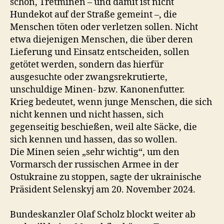
schon, Tretminen – und damit ist nicht
Hundekot auf der Straße gemeint –, die
Menschen töten oder verletzen sollen. Nicht
etwa diejenigen Menschen, die über deren
Lieferung und Einsatz entscheiden, sollen
getötet werden, sondern das hierfür
ausgesuchte oder zwangsrekrutierte,
unschuldige Minen- bzw. Kanonenfutter.
Krieg bedeutet, wenn junge Menschen, die sich
nicht kennen und nicht hassen, sich
gegenseitig beschießen, weil alte Säcke, die
sich kennen und hassen, das so wollen.
Die Minen seien „sehr wichtig“, um den
Vormarsch der russischen Armee in der
Ostukraine zu stoppen, sagte der ukrainische
Präsident Selenskyj am 20. November 2024.
Bundeskanzler Olaf Scholz blockt weiter ab