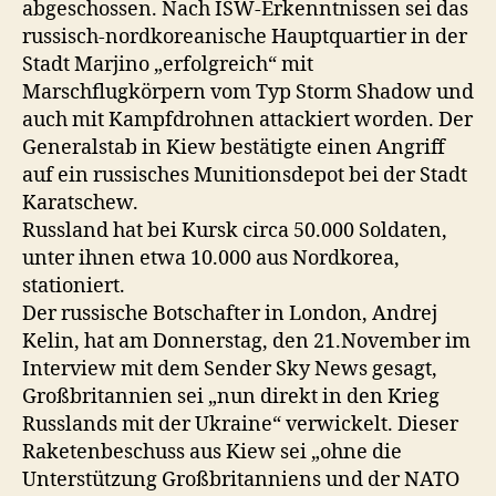
abgeschossen. Nach ISW-Erkenntnissen sei das
russisch-nordkoreanische Hauptquartier in der
Stadt Marjino „erfolgreich“ mit
Marschflugkörpern vom Typ Storm Shadow und
auch mit Kampfdrohnen attackiert worden. Der
Generalstab in Kiew bestätigte einen Angriff
auf ein russisches Munitionsdepot bei der Stadt
Karatschew.
Russland hat bei Kursk circa 50.000 Soldaten,
unter ihnen etwa 10.000 aus Nordkorea,
stationiert.
Der russische Botschafter in London, Andrej
Kelin, hat am Donnerstag, den 21.November im
Interview mit dem Sender Sky News gesagt,
Großbritannien sei „nun direkt in den Krieg
Russlands mit der Ukraine“ verwickelt. Dieser
Raketenbeschuss aus Kiew sei „ohne die
Unterstützung Großbritanniens und der NATO