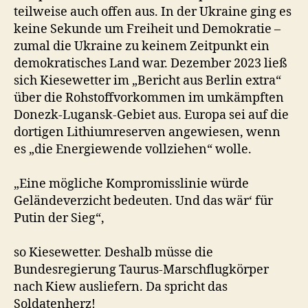
teilweise auch offen aus. In der Ukraine ging es
keine Sekunde um Freiheit und Demokratie –
zumal die Ukraine zu keinem Zeitpunkt ein
demokratisches Land war. Dezember 2023 ließ
sich Kiesewetter im „Bericht aus Berlin extra“
über die Rohstoffvorkommen im umkämpften
Donezk-Lugansk-Gebiet aus. Europa sei auf die
dortigen Lithiumreserven angewiesen, wenn
es „die Energiewende vollziehen“ wolle.
„Eine mögliche Kompromisslinie würde
Geländeverzicht bedeuten. Und das wär‘ für
Putin der Sieg“,
so Kiesewetter. Deshalb müsse die
Bundesregierung Taurus-Marschflugkörper
nach Kiew ausliefern. Da spricht das
Soldatenherz!