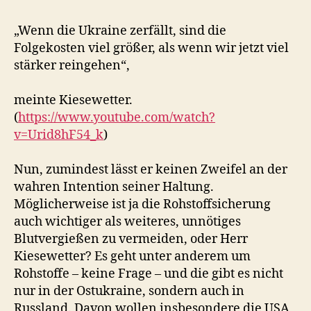
„Wenn die Ukraine zerfällt, sind die
Folgekosten viel größer, als wenn wir jetzt viel
stärker reingehen“,
meinte Kiesewetter.
(
https://www.youtube.com/watch?
v=Urid8hF54_k
)
Nun, zumindest lässt er keinen Zweifel an der
wahren Intention seiner Haltung.
Möglicherweise ist ja die Rohstoffsicherung
auch wichtiger als weiteres, unnötiges
Blutvergießen zu vermeiden, oder Herr
Kiesewetter? Es geht unter anderem um
Rohstoffe – keine Frage – und die gibt es nicht
nur in der Ostukraine, sondern auch in
Russland. Davon wollen insbesondere die USA