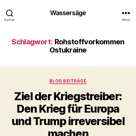
Wassersäge
Suchen
Menü
Schlagwort:
Rohstoffvorkommen
Ostukraine
Kategorien
BLOG BEITRÄGE
Ziel der Kriegstreiber:
Den Krieg für Europa
und Trump irreversibel
machen