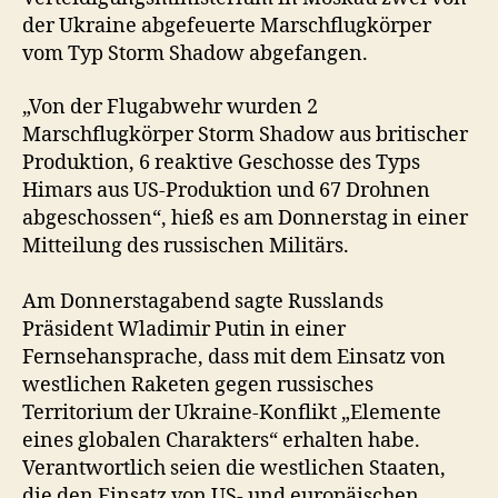
der Ukraine abgefeuerte Marschflugkörper
vom Typ Storm Shadow abgefangen.
„Von der Flugabwehr wurden 2
Marschflugkörper Storm Shadow aus britischer
Produktion, 6 reaktive Geschosse des Typs
Himars aus US-Produktion und 67 Drohnen
abgeschossen“, hieß es am Donnerstag in einer
Mitteilung des russischen Militärs.
Am Donnerstagabend sagte Russlands
Präsident Wladimir Putin in einer
Fernsehansprache, dass mit dem Einsatz von
westlichen Raketen gegen russisches
Territorium der Ukraine-Konflikt „Elemente
eines globalen Charakters“ erhalten habe.
Verantwortlich seien die westlichen Staaten,
die den Einsatz von US- und europäischen