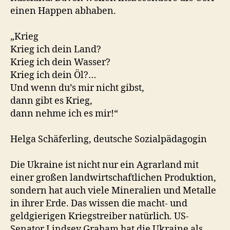
einen Happen abhaben.
„Krieg
Krieg ich dein Land?
Krieg ich dein Wasser?
Krieg ich dein Öl?…
Und wenn du’s mir nicht gibst,
dann gibt es Krieg,
dann nehme ich es mir!“
Helga Schäferling, deutsche Sozialpädagogin
Die Ukraine ist nicht nur ein Agrarland mit
einer großen landwirtschaftlichen Produktion,
sondern hat auch viele Mineralien und Metalle
in ihrer Erde. Das wissen die macht- und
geldgierigen Kriegstreiber natürlich. US-
Senator Lindsey Graham hat die Ukraine als