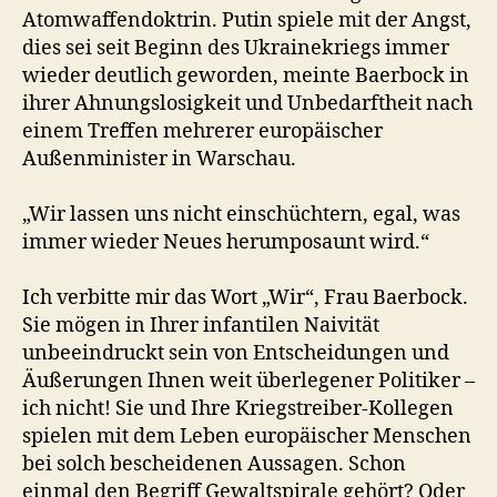
Atomwaffendoktrin. Putin spiele mit der Angst,
dies sei seit Beginn des Ukrainekriegs immer
wieder deutlich geworden, meinte Baerbock in
ihrer Ahnungslosigkeit und Unbedarftheit nach
einem Treffen mehrerer europäischer
Außenminister in Warschau.
„Wir lassen uns nicht einschüchtern, egal, was
immer wieder Neues herumposaunt wird.“
Ich verbitte mir das Wort „Wir“, Frau Baerbock.
Sie mögen in Ihrer infantilen Naivität
unbeeindruckt sein von Entscheidungen und
Äußerungen Ihnen weit überlegener Politiker –
ich nicht! Sie und Ihre Kriegstreiber-Kollegen
spielen mit dem Leben europäischer Menschen
bei solch bescheidenen Aussagen. Schon
einmal den Begriff Gewaltspirale gehört? Oder