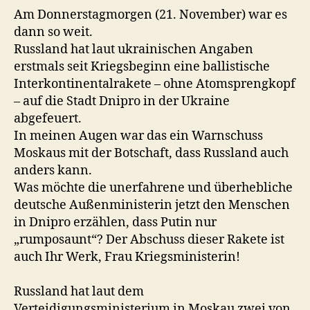
Am Donnerstagmorgen (21. November) war es
dann so weit.
Russland hat laut ukrainischen Angaben
erstmals seit Kriegsbeginn eine ballistische
Interkontinentalrakete – ohne Atomsprengkopf
– auf die Stadt Dnipro in der Ukraine
abgefeuert.
In meinen Augen war das ein Warnschuss
Moskaus mit der Botschaft, dass Russland auch
anders kann.
Was möchte die unerfahrene und überhebliche
deutsche Außenministerin jetzt den Menschen
in Dnipro erzählen, dass Putin nur
„rumposaunt“? Der Abschuss dieser Rakete ist
auch Ihr Werk, Frau Kriegsministerin!
Russland hat laut dem
Verteidigungsministerium in Moskau zwei von