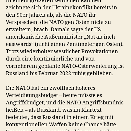
In einem größeren zeitlichen Rahmen
zeichnete sich der Ukrainekonflikt bereits in
den 90er Jahren ab, als die NATO ihr
Versprechen, die NATO gen Osten nicht zu
erweitern, brach. Damals sagte der US-
amerikanische Außenminister „Not an inch
eastwards“ (nicht einen Zentimeter gen Osten).
Trotz wiederholter westlicher Provokationen
durch eine kontinuierliche und von
vorneherein geplante NATO-Osterweiterung ist
Russland bis Februar 2022 ruhig geblieben.
Die NATO hat ein zwölffach höheres
Verteidigungsbudget – heute müsste es
Angriffsbudget, und die NATO Angriffsbündnis
heißen – als Russland, was im Klartext
bedeutet, dass Russland in einem Krieg mit
konventionellen Waffen keine Chance hätte.