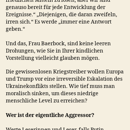
friedlichen Mitteln zu lösen, aber wir sind
genauso bereit für jede Entwicklung der
Ereignisse.“ „Diejenigen, die daran zweifeln,
irren sich.“ Es werde „immer eine Antwort
geben.“
Und das, Frau Baerbock, sind keine leeren
Drohungen, wie Sie in Ihrer kindlichen
Vorstellung vielleicht glauben mögen.
Die gewissenlosen Kriegstreiber wollen Europa
und Trump vor eine irreversible Eskalation des
Ukrainekonflikts stellen. Wie tief muss man
moralisch sinken, um dieses niedrige
menschliche Level zu erreichen?
Wer ist der eigentliche Aggressor?
Werte Leserinnen und Leser, falls Putin