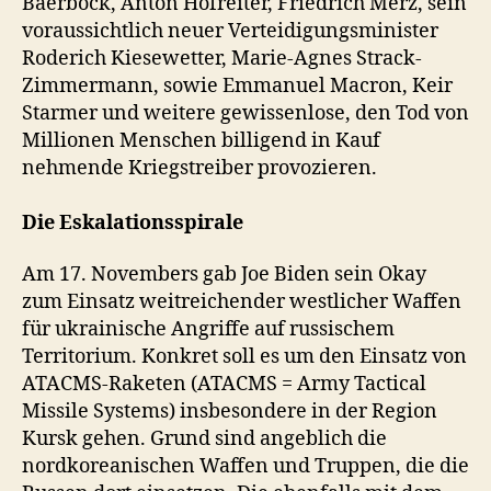
Baerbock, Anton Hofreiter, Friedrich Merz, sein
voraussichtlich neuer Verteidigungsminister
Roderich Kiesewetter, Marie-Agnes Strack-
Zimmermann, sowie Emmanuel Macron, Keir
Starmer und weitere gewissenlose, den Tod von
Millionen Menschen billigend in Kauf
nehmende Kriegstreiber provozieren.
Die Eskalationsspirale
Am 17. Novembers gab Joe Biden sein Okay
zum Einsatz weitreichender westlicher Waffen
für ukrainische Angriffe auf russischem
Territorium. Konkret soll es um den Einsatz von
ATACMS-Raketen (ATACMS = Army Tactical
Missile Systems) insbesondere in der Region
Kursk gehen. Grund sind angeblich die
nordkoreanischen Waffen und Truppen, die die