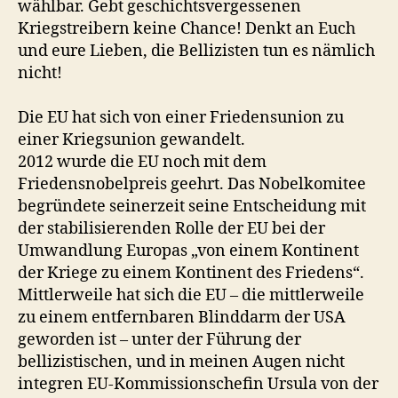
wählbar. Gebt geschichtsvergessenen
Kriegstreibern keine Chance! Denkt an Euch
und eure Lieben, die Bellizisten tun es nämlich
nicht!
Die EU hat sich von einer Friedensunion zu
einer Kriegsunion gewandelt.
2012 wurde die EU noch mit dem
Friedensnobelpreis geehrt. Das Nobelkomitee
begründete seinerzeit seine Entscheidung mit
der stabilisierenden Rolle der EU bei der
Umwandlung Europas „von einem Kontinent
der Kriege zu einem Kontinent des Friedens“.
Mittlerweile hat sich die EU – die mittlerweile
zu einem entfernbaren Blinddarm der USA
geworden ist – unter der Führung der
bellizistischen, und in meinen Augen nicht
integren EU-Kommissionschefin Ursula von der