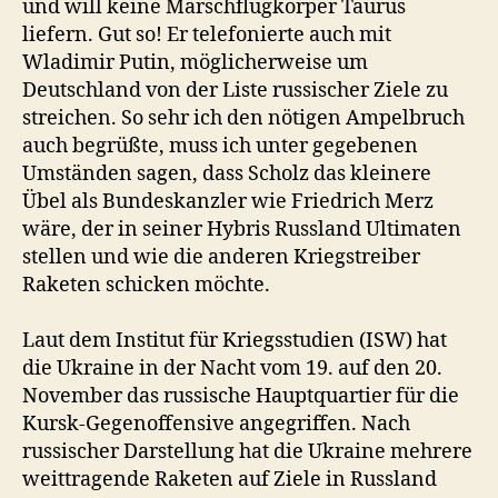
und will keine Marschflugkörper Taurus
liefern. Gut so! Er telefonierte auch mit
Wladimir Putin, möglicherweise um
Deutschland von der Liste russischer Ziele zu
streichen. So sehr ich den nötigen Ampelbruch
auch begrüßte, muss ich unter gegebenen
Umständen sagen, dass Scholz das kleinere
Übel als Bundeskanzler wie Friedrich Merz
wäre, der in seiner Hybris Russland Ultimaten
stellen und wie die anderen Kriegstreiber
Raketen schicken möchte.
Laut dem Institut für Kriegsstudien (ISW) hat
die Ukraine in der Nacht vom 19. auf den 20.
November das russische Hauptquartier für die
Kursk-Gegenoffensive angegriffen. Nach
russischer Darstellung hat die Ukraine mehrere
weittragende Raketen auf Ziele in Russland