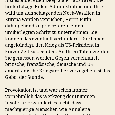
insbesondere den Deep State – abstrafen. Die
hinterfotzige Biden-Administration und Ihre
wild um sich schlagenden Noch-Vasallen in
Europa werden versuchen, Herrn Putin
dahingehend zu provozieren, einen
unüberlegten Schritt zu unternehmen. Sie
können das eventuell verhindern – Sie haben
angekündigt, den Krieg als US-Präsident in
kurzer Zeit zu beenden. An Ihren Taten werden
Sie gemessen werden. Gegen vornehmlich
britische, französische, deutsche und US-
amerikanische Kriegstreiber vorzugehen ist das
Gebot der Stunde.
Provokation ist und war schon immer
vornehmlich das Werkzeug der Dummen.
Insofern verwundert es nicht, dass
machtgierige Menschen wie Annalena