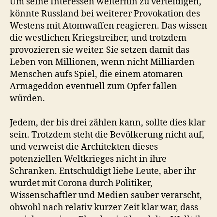
Um seine Interessen weiterhin zu verteidigen,
könnte Russland bei weiterer Provokation des
Westens mit Atomwaffen reagieren. Das wissen
die westlichen Kriegstreiber, und trotzdem
provozieren sie weiter. Sie setzen damit das
Leben von Millionen, wenn nicht Milliarden
Menschen aufs Spiel, die einem atomaren
Armageddon eventuell zum Opfer fallen
würden.
Jedem, der bis drei zählen kann, sollte dies klar
sein. Trotzdem steht die Bevölkerung nicht auf,
und verweist die Architekten dieses
potenziellen Weltkrieges nicht in ihre
Schranken. Entschuldigt liebe Leute, aber ihr
wurdet mit Corona durch Politiker,
Wissenschaftler und Medien sauber verarscht,
obwohl nach relativ kurzer Zeit klar war, dass