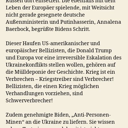
Russen dort einsetzen. Die ebenfalls mit dem
Leben der Europäer spielende, mit Weitsicht
nicht gerade gesegnete deutsche
Außenministerin und Putinhasserin, Annalena
Baerbock, begrüßte Bidens Schritt.
Dieser Haufen US-amerikanischer und
europäischer Bellizisten, die Donald Trump
und Europa vor eine irreversible Eskalation des
Ukrainekonflikts stellen wollen, gehören auf
die Mülldeponie der Geschichte. Krieg ist ein
Verbrechen – Kriegstreiber sind Verbrecher!
Bellizisten, die einen Krieg möglichen
Verhandlungen vorziehen, sind
Schwerverbrecher!
Zudem genehmigte Biden, „Anti-Personen-
Minen“ an die Ukraine zu liefern. Sie wissen