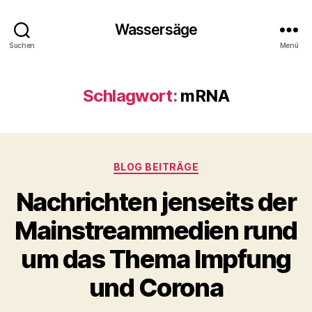
Wassersäge
Suchen
Menü
Schlagwort:
mRNA
Kategorien
BLOG BEITRÄGE
Nachrichten jenseits der
Mainstreammedien rund
um das Thema Impfung
und Corona