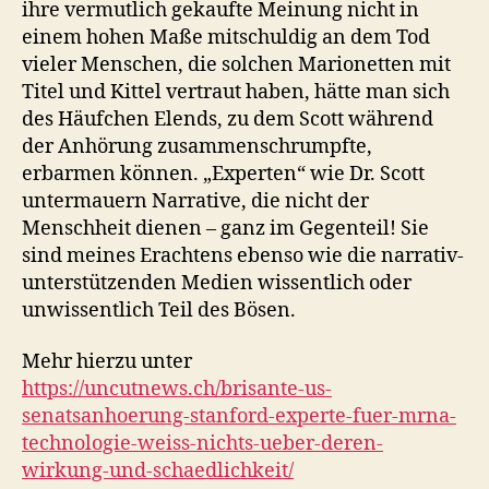
ihre vermutlich gekaufte Meinung nicht in
einem hohen Maße mitschuldig an dem Tod
vieler Menschen, die solchen Marionetten mit
Titel und Kittel vertraut haben, hätte man sich
des Häufchen Elends, zu dem Scott während
der Anhörung zusammenschrumpfte,
erbarmen können. „Experten“ wie Dr. Scott
untermauern Narrative, die nicht der
Menschheit dienen – ganz im Gegenteil! Sie
sind meines Erachtens ebenso wie die narrativ-
unterstützenden Medien wissentlich oder
unwissentlich Teil des Bösen.
Mehr hierzu unter
https://uncutnews.ch/brisante-us-
senatsanhoerung-stanford-experte-fuer-mrna-
technologie-weiss-nichts-ueber-deren-
wirkung-und-schaedlichkeit/