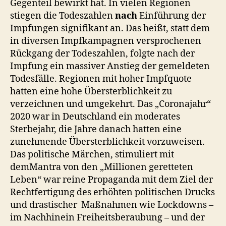
Gegenteil bewirkt hat. In vielen Regionen
stiegen die Todeszahlen
nach
Einführung der
Impfungen signifikant an. Das heißt, statt dem
in diversen Impfkampagnen versprochenen
Rückgang der Todeszahlen, folgte nach der
Impfung ein massiver Anstieg der gemeldeten
Todesfälle. Regionen mit hoher Impfquote
hatten eine hohe Übersterblichkeit zu
verzeichnen und umgekehrt. Das „Coronajahr“
2020 war in Deutschland ein moderates
Sterbejahr, die Jahre danach hatten eine
zunehmende Übersterblichkeit vorzuweisen.
Das politische Märchen, stimuliert mit
demMantra von den „Millionen geretteten
Leben“ war reine Propaganda mit dem Ziel der
Rechtfertigung des erhöhten politischen Drucks
und drastischer Maßnahmen wie Lockdowns –
im Nachhinein Freiheitsberaubung – und der