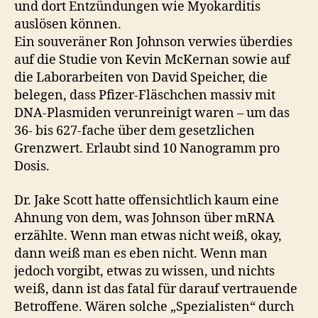
und dort Entzündungen wie Myokarditis
auslösen können.
Ein souveräner Ron Johnson verwies überdies
auf die Studie von Kevin McKernan sowie auf
die Laborarbeiten von David Speicher, die
belegen, dass Pfizer-Fläschchen massiv mit
DNA-Plasmiden verunreinigt waren – um das
36- bis 627-fache über dem gesetzlichen
Grenzwert. Erlaubt sind 10 Nanogramm pro
Dosis.
Dr. Jake Scott hatte offensichtlich kaum eine
Ahnung von dem, was Johnson über mRNA
erzählte. Wenn man etwas nicht weiß, okay,
dann weiß man es eben nicht. Wenn man
jedoch vorgibt, etwas zu wissen, und nichts
weiß, dann ist das fatal für darauf vertrauende
Betroffene. Wären solche „Spezialisten“ durch