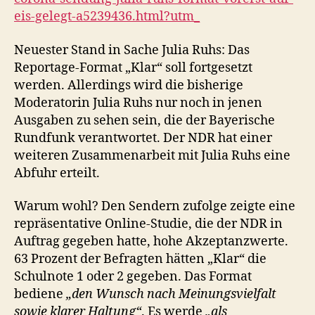
eis-gelegt-a5239436.html?utm_
Neuester Stand in Sache Julia Ruhs: Das
Reportage-Format „Klar“ soll fortgesetzt
werden. Allerdings wird die bisherige
Moderatorin Julia Ruhs nur noch in jenen
Ausgaben zu sehen sein, die der Bayerische
Rundfunk verantwortet. Der NDR hat einer
weiteren Zusammenarbeit mit Julia Ruhs eine
Abfuhr erteilt.
Warum wohl? Den Sendern zufolge zeigte eine
repräsentative Online-Studie, die der NDR in
Auftrag gegeben hatte, hohe Akzeptanzwerte.
63 Prozent der Befragten hätten „Klar“ die
Schulnote 1 oder 2 gegeben. Das Format
bediene
„den Wunsch nach Meinungsvielfalt
sowie klarer Haltung“
. Es werde
„als