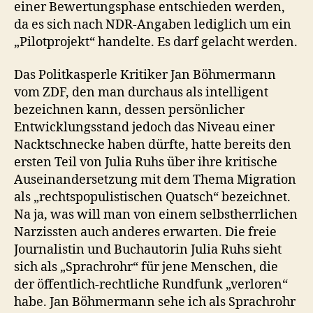
einer Bewertungsphase entschieden werden,
da es sich nach NDR-Angaben lediglich um ein
„Pilotprojekt“ handelte. Es darf gelacht werden.
Das Politkasperle Kritiker Jan Böhmermann
vom ZDF, den man durchaus als intelligent
bezeichnen kann, dessen persönlicher
Entwicklungsstand jedoch das Niveau einer
Nacktschnecke haben dürfte, hatte bereits den
ersten Teil von Julia Ruhs über ihre kritische
Auseinandersetzung mit dem Thema Migration
als „rechtspopulistischen Quatsch“ bezeichnet.
Na ja, was will man von einem selbstherrlichen
Narzissten auch anderes erwarten. Die freie
Journalistin und Buchautorin Julia Ruhs sieht
sich als „Sprachrohr“ für jene Menschen, die
der öffentlich-rechtliche Rundfunk „verloren“
habe. Jan Böhmermann sehe ich als Sprachrohr