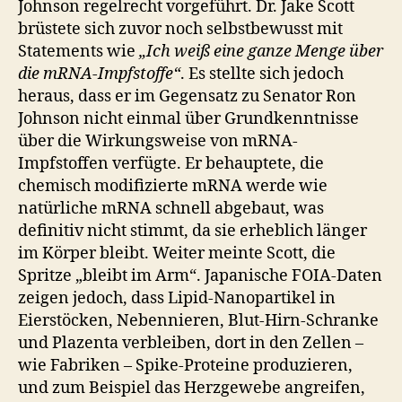
Johnson regelrecht vorgeführt. Dr. Jake Scott
brüstete sich zuvor noch selbstbewusst mit
Statements wie
„Ich weiß eine ganze Menge über
die mRNA-Impfstoffe“
. Es stellte sich jedoch
heraus, dass er im Gegensatz zu Senator Ron
Johnson nicht einmal über Grundkenntnisse
über die Wirkungsweise von mRNA-
Impfstoffen verfügte. Er behauptete, die
chemisch modifizierte mRNA werde wie
natürliche mRNA schnell abgebaut, was
definitiv nicht stimmt, da sie erheblich länger
im Körper bleibt. Weiter meinte Scott, die
Spritze „bleibt im Arm“. Japanische FOIA-Daten
zeigen jedoch, dass Lipid-Nanopartikel in
Eierstöcken, Nebennieren, Blut-Hirn-Schranke
und Plazenta verbleiben, dort in den Zellen –
wie Fabriken – Spike-Proteine produzieren,
und zum Beispiel das Herzgewebe angreifen,