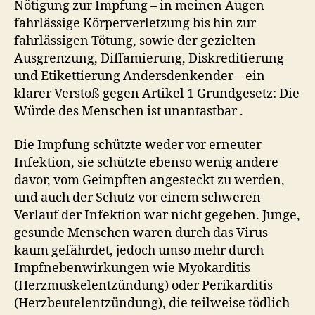
Nötigung zur Impfung – in meinen Augen
fahrlässige Körperverletzung bis hin zur
fahrlässigen Tötung, sowie der gezielten
Ausgrenzung, Diffamierung, Diskreditierung
und Etikettierung Andersdenkender – ein
klarer Verstoß gegen Artikel 1 Grundgesetz: Die
Würde des Menschen ist unantastbar .
Die Impfung schützte weder vor erneuter
Infektion, sie schützte ebenso wenig andere
davor, vom Geimpften angesteckt zu werden,
und auch der Schutz vor einem schweren
Verlauf der Infektion war nicht gegeben. Junge,
gesunde Menschen waren durch das Virus
kaum gefährdet, jedoch umso mehr durch
Impfnebenwirkungen wie Myokarditis
(Herzmuskelentzündung) oder Perikarditis
(Herzbeutelentzündung), die teilweise tödlich