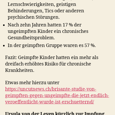
Lernschwierigkeiten, geistigen
Behinderungen, Tics oder anderen
psychischen Störungen.
Nach zehn Jahren hatten 17 % der
ungeimpften Kinder ein chronisches
Gesundheitsproblem.
In der geimpften Gruppe waren es 57 %.
Fazit: Geimpfte Kinder hatten ein mehr als
dreifach erhöhtes Risiko für chronische
Krankheiten.
Etwas mehr hierzu unter
https://uncutnews.ch/brisante-studie-von-
geimpften-gegen-ungeimpfte-die-jetzt-endlich-
veroeffentlicht-wurde-ist-erschuetternd/
Ursula von der Leyen kürzlich zur Impfung