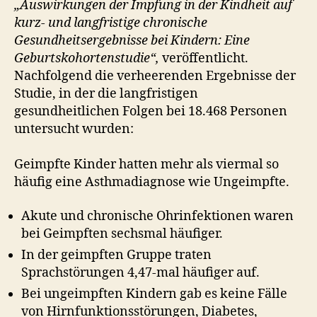
„Auswirkungen der Impfung in der Kindheit auf
kurz- und langfristige chronische
Gesundheitsergebnisse bei Kindern: Eine
Geburtskohortenstudie“,
veröffentlicht.
Nachfolgend die verheerenden Ergebnisse der
Studie, in der die langfristigen
gesundheitlichen Folgen bei 18.468 Personen
untersucht wurden:
Geimpfte Kinder hatten mehr als viermal so
häufig eine Asthmadiagnose wie Ungeimpfte.
Akute und chronische Ohrinfektionen waren
bei Geimpften sechsmal häufiger.
In der geimpften Gruppe traten
Sprachstörungen 4,47-mal häufiger auf.
Bei ungeimpften Kindern gab es keine Fälle
von Hirnfunktionsstörungen, Diabetes,