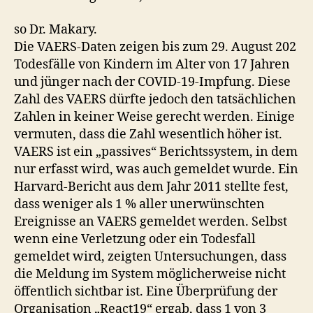
so Dr. Makary.
Die VAERS-Daten zeigen bis zum 29. August 202
Todesfälle von Kindern im Alter von 17 Jahren
und jünger nach der COVID-19-Impfung. Diese
Zahl des VAERS dürfte jedoch den tatsächlichen
Zahlen in keiner Weise gerecht werden. Einige
vermuten, dass die Zahl wesentlich höher ist.
VAERS ist ein „passives“ Berichtssystem, in dem
nur erfasst wird, was auch gemeldet wurde. Ein
Harvard-Bericht aus dem Jahr 2011 stellte fest,
dass weniger als 1 % aller unerwünschten
Ereignisse an VAERS gemeldet werden. Selbst
wenn eine Verletzung oder ein Todesfall
gemeldet wird, zeigten Untersuchungen, dass
die Meldung im System möglicherweise nicht
öffentlich sichtbar ist. Eine Überprüfung der
Organisation „React19“ ergab, dass 1 von 3