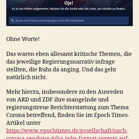
Ohne Worte!
Das waren eben allesamt kritische Themen, die
das jeweilige Regierungsnarrativ infrage
stellten, die Ruhs da anging. Und das geht
natürlich nicht.
Mehr hierzu, insbesondere zu den Ausreden
von ARD und ZDF ihre mangelnde und
regierungstreue Berichterstattung zum Thema
Corona betreffend, finden Sie im Epoch Times-
Artikel unter
https://www.epochtimes.de/gesellschaft/nach-
corona-sendung-julia-ruhs-format-vorerst-auf-