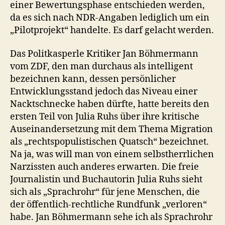
einer Bewertungsphase entschieden werden,
da es sich nach NDR-Angaben lediglich um ein
„Pilotprojekt“ handelte. Es darf gelacht werden.
Das Politkasperle Kritiker Jan Böhmermann
vom ZDF, den man durchaus als intelligent
bezeichnen kann, dessen persönlicher
Entwicklungsstand jedoch das Niveau einer
Nacktschnecke haben dürfte, hatte bereits den
ersten Teil von Julia Ruhs über ihre kritische
Auseinandersetzung mit dem Thema Migration
als „rechtspopulistischen Quatsch“ bezeichnet.
Na ja, was will man von einem selbstherrlichen
Narzissten auch anderes erwarten. Die freie
Journalistin und Buchautorin Julia Ruhs sieht
sich als „Sprachrohr“ für jene Menschen, die
der öffentlich-rechtliche Rundfunk „verloren“
habe. Jan Böhmermann sehe ich als Sprachrohr