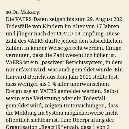
so Dr. Makary.
Die VAERS-Daten zeigen bis zum 29. August 202
Todesfälle von Kindern im Alter von 17 Jahren
und jünger nach der COVID-19-Impfung. Diese
Zahl des VAERS dürfte jedoch den tatsächlichen
Zahlen in keiner Weise gerecht werden. Einige
vermuten, dass die Zahl wesentlich höher ist.
VAERS ist ein „passives“ Berichtssystem, in dem
nur erfasst wird, was auch gemeldet wurde. Ein
Harvard-Bericht aus dem Jahr 2011 stellte fest,
dass weniger als 1 % aller unerwünschten
Ereignisse an VAERS gemeldet werden. Selbst
wenn eine Verletzung oder ein Todesfall
gemeldet wird, zeigten Untersuchungen, dass
die Meldung im System möglicherweise nicht
öffentlich sichtbar ist. Eine Überprüfung der
Organisation „React19“ ergab, dass 1 von 3