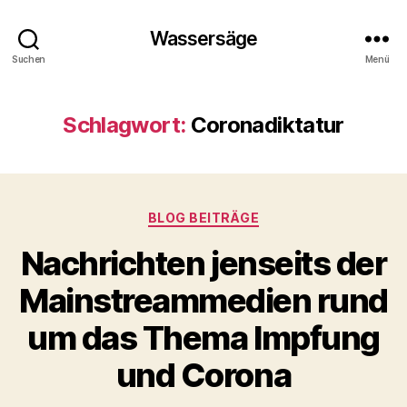
Wassersäge
Suchen
Menü
Schlagwort:
Coronadiktatur
Kategorien
BLOG BEITRÄGE
Nachrichten jenseits der
Mainstreammedien rund
um das Thema Impfung
und Corona