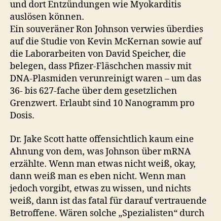
und dort Entzündungen wie Myokarditis
auslösen können.
Ein souveräner Ron Johnson verwies überdies
auf die Studie von Kevin McKernan sowie auf
die Laborarbeiten von David Speicher, die
belegen, dass Pfizer-Fläschchen massiv mit
DNA-Plasmiden verunreinigt waren – um das
36- bis 627-fache über dem gesetzlichen
Grenzwert. Erlaubt sind 10 Nanogramm pro
Dosis.
Dr. Jake Scott hatte offensichtlich kaum eine
Ahnung von dem, was Johnson über mRNA
erzählte. Wenn man etwas nicht weiß, okay,
dann weiß man es eben nicht. Wenn man
jedoch vorgibt, etwas zu wissen, und nichts
weiß, dann ist das fatal für darauf vertrauende
Betroffene. Wären solche „Spezialisten“ durch