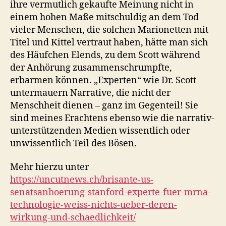
ihre vermutlich gekaufte Meinung nicht in
einem hohen Maße mitschuldig an dem Tod
vieler Menschen, die solchen Marionetten mit
Titel und Kittel vertraut haben, hätte man sich
des Häufchen Elends, zu dem Scott während
der Anhörung zusammenschrumpfte,
erbarmen können. „Experten“ wie Dr. Scott
untermauern Narrative, die nicht der
Menschheit dienen – ganz im Gegenteil! Sie
sind meines Erachtens ebenso wie die narrativ-
unterstützenden Medien wissentlich oder
unwissentlich Teil des Bösen.
Mehr hierzu unter
https://uncutnews.ch/brisante-us-
senatsanhoerung-stanford-experte-fuer-mrna-
technologie-weiss-nichts-ueber-deren-
wirkung-und-schaedlichkeit/