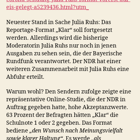
eis-gelegt-a5239436.html?utm_
Neuester Stand in Sache Julia Ruhs: Das
Reportage-Format „Klar“ soll fortgesetzt
werden. Allerdings wird die bisherige
Moderatorin Julia Ruhs nur noch in jenen
Ausgaben zu sehen sein, die der Bayerische
Rundfunk verantwortet. Der NDR hat einer
weiteren Zusammenarbeit mit Julia Ruhs eine
Abfuhr erteilt.
Warum wohl? Den Sendern zufolge zeigte eine
repräsentative Online-Studie, die der NDR in
Auftrag gegeben hatte, hohe Akzeptanzwerte.
63 Prozent der Befragten hätten „Klar“ die
Schulnote 1 oder 2 gegeben. Das Format
bediene
„den Wunsch nach Meinungsvielfalt
sowie klarer Haltung“
. Es werde
„als