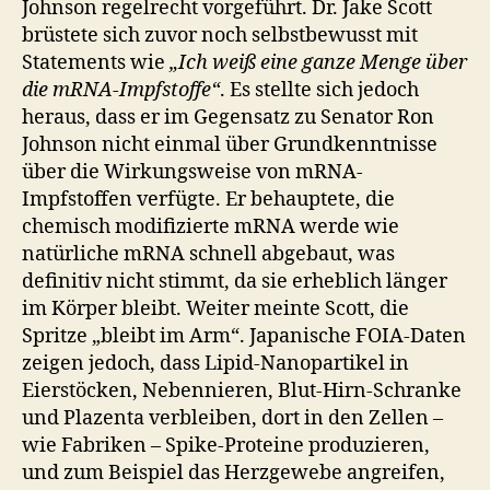
Johnson regelrecht vorgeführt. Dr. Jake Scott
brüstete sich zuvor noch selbstbewusst mit
Statements wie
„Ich weiß eine ganze Menge über
die mRNA-Impfstoffe“
. Es stellte sich jedoch
heraus, dass er im Gegensatz zu Senator Ron
Johnson nicht einmal über Grundkenntnisse
über die Wirkungsweise von mRNA-
Impfstoffen verfügte. Er behauptete, die
chemisch modifizierte mRNA werde wie
natürliche mRNA schnell abgebaut, was
definitiv nicht stimmt, da sie erheblich länger
im Körper bleibt. Weiter meinte Scott, die
Spritze „bleibt im Arm“. Japanische FOIA-Daten
zeigen jedoch, dass Lipid-Nanopartikel in
Eierstöcken, Nebennieren, Blut-Hirn-Schranke
und Plazenta verbleiben, dort in den Zellen –
wie Fabriken – Spike-Proteine produzieren,
und zum Beispiel das Herzgewebe angreifen,