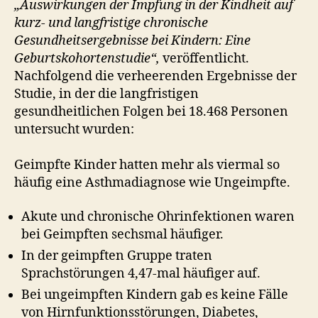
„Auswirkungen der Impfung in der Kindheit auf
kurz- und langfristige chronische
Gesundheitsergebnisse bei Kindern: Eine
Geburtskohortenstudie“,
veröffentlicht.
Nachfolgend die verheerenden Ergebnisse der
Studie, in der die langfristigen
gesundheitlichen Folgen bei 18.468 Personen
untersucht wurden:
Geimpfte Kinder hatten mehr als viermal so
häufig eine Asthmadiagnose wie Ungeimpfte.
Akute und chronische Ohrinfektionen waren
bei Geimpften sechsmal häufiger.
In der geimpften Gruppe traten
Sprachstörungen 4,47-mal häufiger auf.
Bei ungeimpften Kindern gab es keine Fälle
von Hirnfunktionsstörungen, Diabetes,