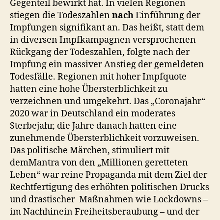
Gegenteil bewirkt hat. In vielen Regionen
stiegen die Todeszahlen
nach
Einführung der
Impfungen signifikant an. Das heißt, statt dem
in diversen Impfkampagnen versprochenen
Rückgang der Todeszahlen, folgte nach der
Impfung ein massiver Anstieg der gemeldeten
Todesfälle. Regionen mit hoher Impfquote
hatten eine hohe Übersterblichkeit zu
verzeichnen und umgekehrt. Das „Coronajahr“
2020 war in Deutschland ein moderates
Sterbejahr, die Jahre danach hatten eine
zunehmende Übersterblichkeit vorzuweisen.
Das politische Märchen, stimuliert mit
demMantra von den „Millionen geretteten
Leben“ war reine Propaganda mit dem Ziel der
Rechtfertigung des erhöhten politischen Drucks
und drastischer Maßnahmen wie Lockdowns –
im Nachhinein Freiheitsberaubung – und der