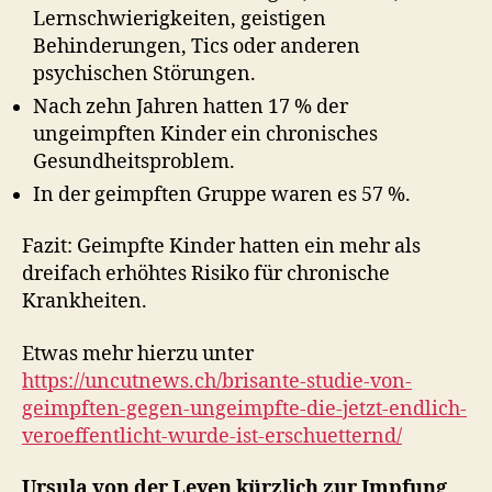
Lernschwierigkeiten, geistigen
Behinderungen, Tics oder anderen
psychischen Störungen.
Nach zehn Jahren hatten 17 % der
ungeimpften Kinder ein chronisches
Gesundheitsproblem.
In der geimpften Gruppe waren es 57 %.
Fazit: Geimpfte Kinder hatten ein mehr als
dreifach erhöhtes Risiko für chronische
Krankheiten.
Etwas mehr hierzu unter
https://uncutnews.ch/brisante-studie-von-
geimpften-gegen-ungeimpfte-die-jetzt-endlich-
veroeffentlicht-wurde-ist-erschuetternd/
Ursula von der Leyen kürzlich zur Impfung