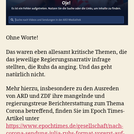
Ohne Worte!
Das waren eben allesamt kritische Themen, die
das jeweilige Regierungsnarrativ infrage
stellten, die Ruhs da anging. Und das geht
natürlich nicht.
Mehr hierzu, insbesondere zu den Ausreden
von ARD und ZDF ihre mangelnde und
regierungstreue Berichterstattung zum Thema
Corona betreffend, finden Sie im Epoch Times-
Artikel unter
https://www.epochtimes.de/gesellschaft/nach-
corona-sendung-julia-ruhs-format-vorerst-auf-