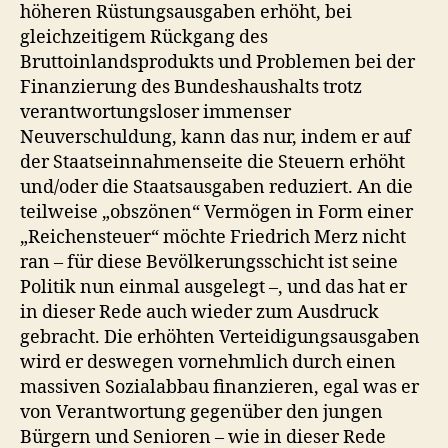
höheren Rüstungsausgaben erhöht, bei
gleichzeitigem Rückgang des
Bruttoinlandsprodukts und Problemen bei der
Finanzierung des Bundeshaushalts trotz
verantwortungsloser immenser
Neuverschuldung, kann das nur, indem er auf
der Staatseinnahmenseite die Steuern erhöht
und/oder die Staatsausgaben reduziert. An die
teilweise „obszönen“ Vermögen in Form einer
„Reichensteuer“ möchte Friedrich Merz nicht
ran – für diese Bevölkerungsschicht ist seine
Politik nun einmal ausgelegt –, und das hat er
in dieser Rede auch wieder zum Ausdruck
gebracht. Die erhöhten Verteidigungsausgaben
wird er deswegen vornehmlich durch einen
massiven Sozialabbau finanzieren, egal was er
von Verantwortung gegenüber den jungen
Bürgern und Senioren – wie in dieser Rede