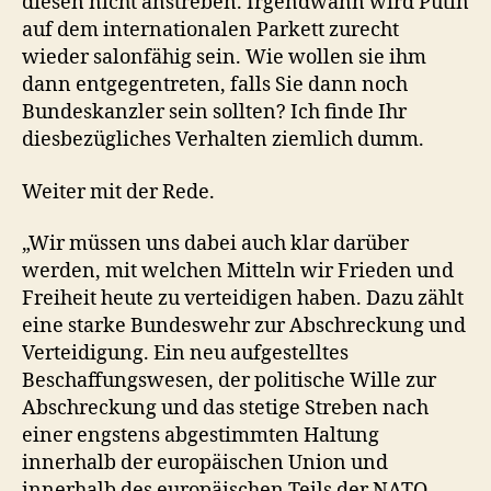
diesen nicht anstreben. Irgendwann wird Putin
auf dem internationalen Parkett zurecht
wieder salonfähig sein. Wie wollen sie ihm
dann entgegentreten, falls Sie dann noch
Bundeskanzler sein sollten? Ich finde Ihr
diesbezügliches Verhalten ziemlich dumm.
Weiter mit der Rede.
„Wir müssen uns dabei auch klar darüber
werden, mit welchen Mitteln wir Frieden und
Freiheit heute zu verteidigen haben. Dazu zählt
eine starke Bundeswehr zur Abschreckung und
Verteidigung. Ein neu aufgestelltes
Beschaffungswesen, der politische Wille zur
Abschreckung und das stetige Streben nach
einer engstens abgestimmten Haltung
innerhalb der europäischen Union und
innerhalb des europäischen Teils der NATO.