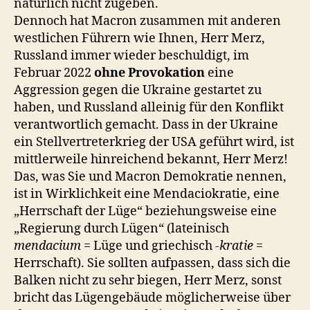
natürlich nicht zugeben.
Dennoch hat Macron zusammen mit anderen
westlichen Führern wie Ihnen, Herr Merz,
Russland immer wieder beschuldigt, im
Februar 2022
ohne Provokation
eine
Aggression gegen die Ukraine gestartet zu
haben, und Russland alleinig für den Konflikt
verantwortlich gemacht. Dass in der Ukraine
ein Stellvertreterkrieg der USA geführt wird, ist
mittlerweile hinreichend bekannt, Herr Merz!
Das, was Sie und Macron Demokratie nennen,
ist in Wirklichkeit eine Mendaciokratie, eine
„Herrschaft der Lüge“ beziehungsweise eine
„Regierung durch Lügen“ (lateinisch
mendacium
= Lüge und griechisch
-kratie
=
Herrschaft). Sie sollten aufpassen, dass sich die
Balken nicht zu sehr biegen, Herr Merz, sonst
bricht das Lügengebäude möglicherweise über