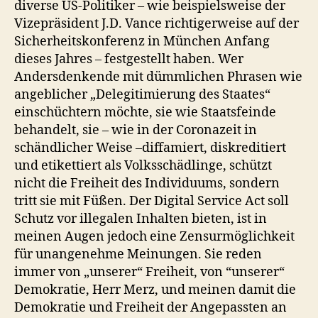
diverse US-Politiker – wie beispielsweise der
Vizepräsident J.D. Vance richtigerweise auf der
Sicherheitskonferenz in München Anfang
dieses Jahres – festgestellt haben. Wer
Andersdenkende mit dümmlichen Phrasen wie
angeblicher „Delegitimierung des Staates“
einschüchtern möchte, sie wie Staatsfeinde
behandelt, sie – wie in der Coronazeit in
schändlicher Weise –diffamiert, diskreditiert
und etikettiert als Volksschädlinge, schützt
nicht die Freiheit des Individuums, sondern
tritt sie mit Füßen. Der Digital Service Act soll
Schutz vor illegalen Inhalten bieten, ist in
meinen Augen jedoch eine Zensurmöglichkeit
für unangenehme Meinungen. Sie reden
immer von „unserer“ Freiheit, von “unserer“
Demokratie, Herr Merz, und meinen damit die
Demokratie und Freiheit der Angepassten an