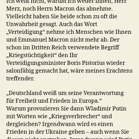
Ich weiß nicht, warum ich weder Ihnen, Herr
Merz, noch Herrn Macron das abnehme.
Vielleicht haben Sie beide schon zu oft die
Unwahrheit gesagt. Auch das Wort
„Verteidigung“ nehme ich Menschen wie Ihnen
und Emmanuel Macron nicht mehr ab. Der
schon im Dritten Reich verwendete Begriff
„Kriegstüchtigkeit“ den Ihr
Verteidigungsminister Boris Pistorius wieder
salonfähig gemacht hat, wäre meines Erachtens
treffender.
„Deutschland weiß um seine Verantwortung
für Freiheit und Frieden in Europa.“
Warum provozieren Sie dann Wladimir Putin
mit Worten wie „Kriegsverbrecher“ und
dergleichen? Irgendwann wird es einen
Frieden in der Ukraine geben – auch wenn Sie