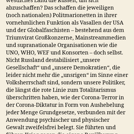
westliches Land die Russen, um sich
abzuschaffen? Das schaffen die jeweiligen
(noch nationalen) Politmarionetten in ihrer
vornehmlichen Funktion als Vasallen der USA
und der Globalfaschisten – bestehend aus dem
Triumvirat Großkonzerne, Mainstreammedien
und supranationale Organisationen wie die
UNO, WHO, WEF und Konsorten – doch selbst.
Nicht Russland destabilisiert „unsere
Gesellschaft“ und „unsere Demokratien“, die
leider nicht mehr die „unsrigen“ im Sinne einer
Volksherrschaft sind, sondern unsere Politiker,
die längst die rote Linie zum Totalitarismus
überschritten haben, wie der Corona-Terror in
der Corona-Diktatur in Form von Aushebelung
jeder Menge Grundgesetze, verbunden mit der
Anwendung psychischer und physischer
Gewalt zweifelsfrei belegt. Sie führten und