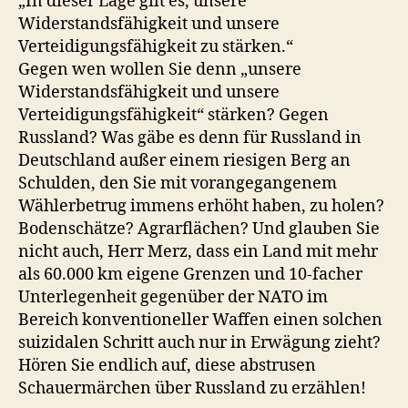
„In dieser Lage gilt es, unsere
Widerstandsfähigkeit und unsere
Verteidigungsfähigkeit zu stärken.“
Gegen wen wollen Sie denn „unsere
Widerstandsfähigkeit und unsere
Verteidigungsfähigkeit“ stärken? Gegen
Russland? Was gäbe es denn für Russland in
Deutschland außer einem riesigen Berg an
Schulden, den Sie mit vorangegangenem
Wählerbetrug immens erhöht haben, zu holen?
Bodenschätze? Agrarflächen? Und glauben Sie
nicht auch, Herr Merz, dass ein Land mit mehr
als 60.000 km eigene Grenzen und 10-facher
Unterlegenheit gegenüber der NATO im
Bereich konventioneller Waffen einen solchen
suizidalen Schritt auch nur in Erwägung zieht?
Hören Sie endlich auf, diese abstrusen
Schauermärchen über Russland zu erzählen!