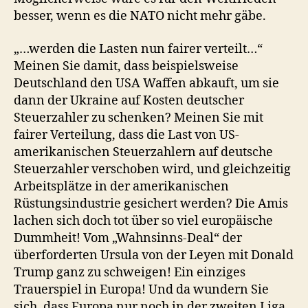
besser, wenn es die NATO nicht mehr gäbe.
„…werden die Lasten nun fairer verteilt…“
Meinen Sie damit, dass beispielsweise
Deutschland den USA Waffen abkauft, um sie
dann der Ukraine auf Kosten deutscher
Steuerzahler zu schenken? Meinen Sie mit
fairer Verteilung, dass die Last von US-
amerikanischen Steuerzahlern auf deutsche
Steuerzahler verschoben wird, und gleichzeitig
Arbeitsplätze in der amerikanischen
Rüstungsindustrie gesichert werden? Die Amis
lachen sich doch tot über so viel europäische
Dummheit! Vom „Wahnsinns-Deal“ der
überforderten Ursula von der Leyen mit Donald
Trump ganz zu schweigen! Ein einziges
Trauerspiel in Europa! Und da wundern Sie
sich, dass Europa nur noch in der zweiten Liga