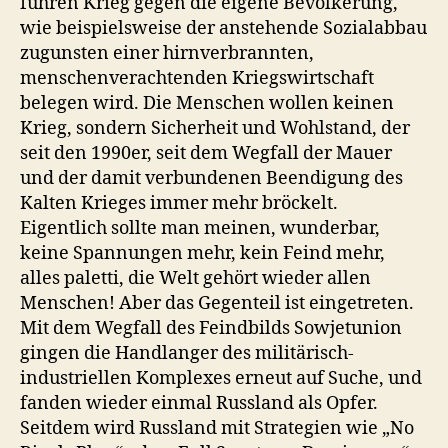
führen Krieg gegen die eigene Bevölkerung,
wie beispielsweise der anstehende Sozialabbau
zugunsten einer hirnverbrannten,
menschenverachtenden Kriegswirtschaft
belegen wird. Die Menschen wollen keinen
Krieg, sondern Sicherheit und Wohlstand, der
seit den 1990er, seit dem Wegfall der Mauer
und der damit verbundenen Beendigung des
Kalten Krieges immer mehr bröckelt.
Eigentlich sollte man meinen, wunderbar,
keine Spannungen mehr, kein Feind mehr,
alles paletti, die Welt gehört wieder allen
Menschen! Aber das Gegenteil ist eingetreten.
Mit dem Wegfall des Feindbilds Sowjetunion
gingen die Handlanger des militärisch-
industriellen Komplexes erneut auf Suche, und
fanden wieder einmal Russland als Opfer.
Seitdem wird Russland mit Strategien wie „No