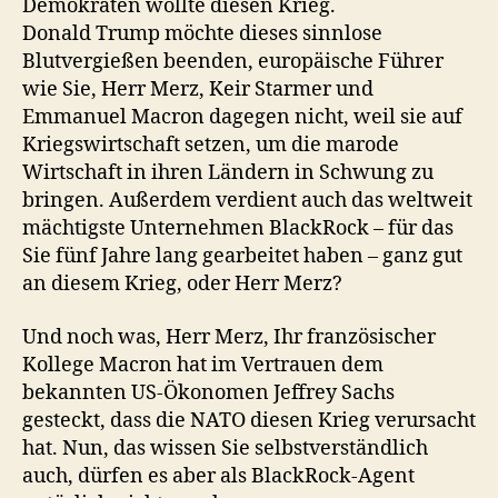
Demokraten wollte diesen Krieg.
Donald Trump möchte dieses sinnlose
Blutvergießen beenden, europäische Führer
wie Sie, Herr Merz, Keir Starmer und
Emmanuel Macron dagegen nicht, weil sie auf
Kriegswirtschaft setzen, um die marode
Wirtschaft in ihren Ländern in Schwung zu
bringen. Außerdem verdient auch das weltweit
mächtigste Unternehmen BlackRock – für das
Sie fünf Jahre lang gearbeitet haben – ganz gut
an diesem Krieg, oder Herr Merz?
Und noch was, Herr Merz, Ihr französischer
Kollege Macron hat im Vertrauen dem
bekannten US-Ökonomen Jeffrey Sachs
gesteckt, dass die NATO diesen Krieg verursacht
hat. Nun, das wissen Sie selbstverständlich
auch, dürfen es aber als BlackRock-Agent