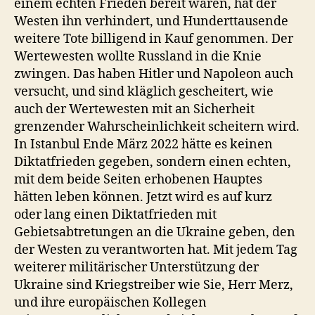
einem echten Frieden bereit waren, hat der
Westen ihn verhindert, und Hunderttausende
weitere Tote billigend in Kauf genommen. Der
Wertewesten wollte Russland in die Knie
zwingen. Das haben Hitler und Napoleon auch
versucht, und sind kläglich gescheitert, wie
auch der Wertewesten mit an Sicherheit
grenzender Wahrscheinlichkeit scheitern wird.
In Istanbul Ende März 2022 hätte es keinen
Diktatfrieden gegeben, sondern einen echten,
mit dem beide Seiten erhobenen Hauptes
hätten leben können. Jetzt wird es auf kurz
oder lang einen Diktatfrieden mit
Gebietsabtretungen an die Ukraine geben, den
der Westen zu verantworten hat. Mit jedem Tag
weiterer militärischer Unterstützung der
Ukraine sind Kriegstreiber wie Sie, Herr Merz,
und ihre europäischen Kollegen