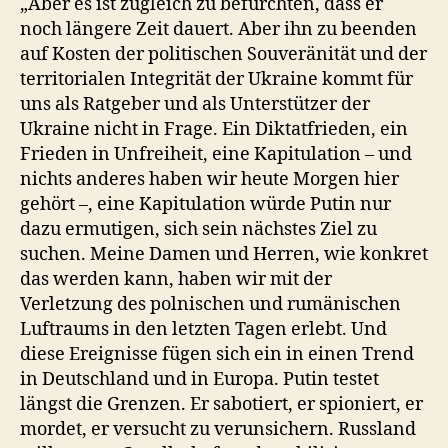
„Aber es ist zugleich zu befürchten, dass er
noch längere Zeit dauert. Aber ihn zu beenden
auf Kosten der politischen Souveränität und der
territorialen Integrität der Ukraine kommt für
uns als Ratgeber und als Unterstützer der
Ukraine nicht in Frage. Ein Diktatfrieden, ein
Frieden in Unfreiheit, eine Kapitulation – und
nichts anderes haben wir heute Morgen hier
gehört –, eine Kapitulation würde Putin nur
dazu ermutigen, sich sein nächstes Ziel zu
suchen. Meine Damen und Herren, wie konkret
das werden kann, haben wir mit der
Verletzung des polnischen und rumänischen
Luftraums in den letzten Tagen erlebt. Und
diese Ereignisse fügen sich ein in einen Trend
in Deutschland und in Europa. Putin testet
längst die Grenzen. Er sabotiert, er spioniert, er
mordet, er versucht zu verunsichern. Russland