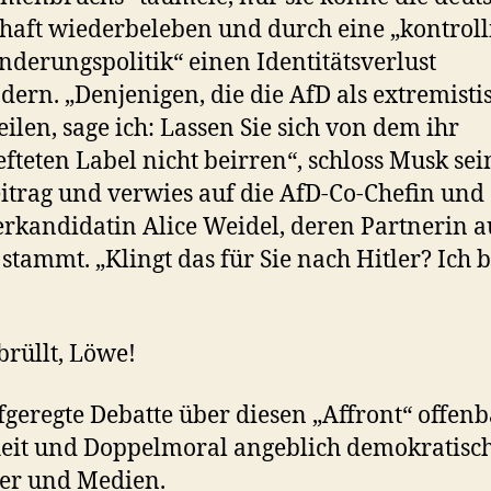
haft wiederbeleben und durch eine „kontroll
derungspolitik“ einen Identitätsverlust
dern. „Denjenigen, die die AfD als extremisti
eilen, sage ich: Lassen Sie sich von dem ihr
fteten Label nicht beirren“, schloss Musk se
itrag und verwies auf die AfD-Co-Chefin und
rkandidatin Alice Weidel, deren Partnerin au
stammt. „Klingt das für Sie nach Hitler? Ich b
brüllt, Löwe!
fgeregte Debatte über diesen „Affront“ offenb
eit und Doppelmoral angeblich demokratisc
ker und Medien.