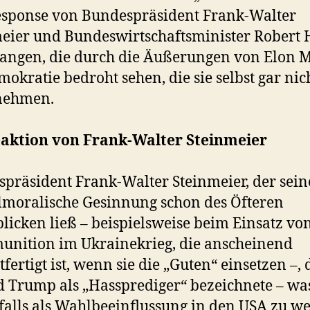
sponse von Bundespräsident Frank-Walter
eier und Bundeswirtschaftsminister Robert
angen, die durch die Äußerungen von Elon 
mokratie bedroht sehen, die sie selbst gar nic
 nehmen.
eaktion von Frank-Walter Steinmeier
präsident Frank-Walter Steinmeier, der sein
moralische Gesinnung schon des Öfteren
licken ließ – beispielsweise beim Einsatz vo
unition im Ukrainekrieg, die anscheinend
tfertigt ist, wenn sie die „Guten“ einsetzen –, 
 Trump als „Hassprediger“ bezeichnete – wa
falls als Wahlbeeinflussung in den USA zu w