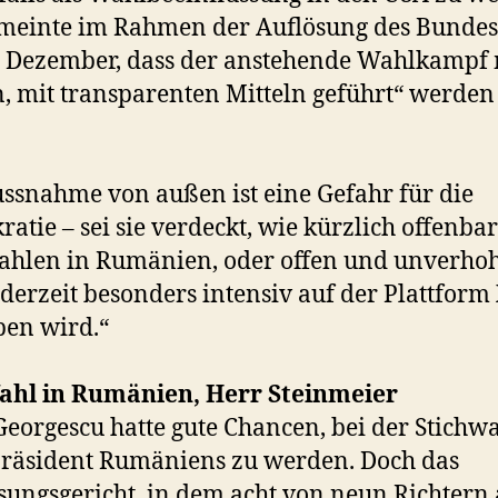
meinte im Rahmen der Auflösung des Bundes
 Dezember, dass der anstehende Wahlkampf 
n, mit transparenten Mitteln geführt“ werden
.
ussnahme von außen ist eine Gefahr für die
atie – sei sie verdeckt, wie kürzlich offenbar
hlen in Rumänien, oder offen und unverhoh
 derzeit besonders intensiv auf der Plattform
ben wird.“
ahl in Rumänien, Herr Steinmeier
Georgescu hatte gute Chancen, bei der Stichw
räsident Rumäniens zu werden. Doch das
sungsgericht, in dem acht von neun Richtern