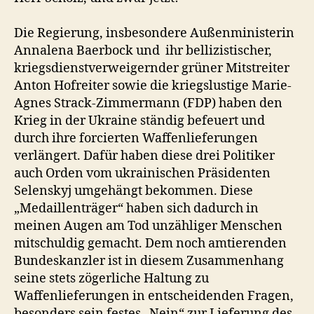
Die Regierung, insbesondere Außenministerin
Annalena Baerbock und ihr bellizistischer,
kriegsdienstverweigernder grüner Mitstreiter
Anton Hofreiter sowie die kriegslustige Marie-
Agnes Strack-Zimmermann (FDP) haben den
Krieg in der Ukraine ständig befeuert und
durch ihre forcierten Waffenlieferungen
verlängert. Dafür haben diese drei Politiker
auch Orden vom ukrainischen Präsidenten
Selenskyj umgehängt bekommen. Diese
„Medaillenträger“ haben sich dadurch in
meinen Augen am Tod unzähliger Menschen
mitschuldig gemacht. Dem noch amtierenden
Bundeskanzler ist in diesem Zusammenhang
seine stets zögerliche Haltung zu
Waffenlieferungen in entscheidenden Fragen,
besonders sein festes „Nein“ zur Lieferung des