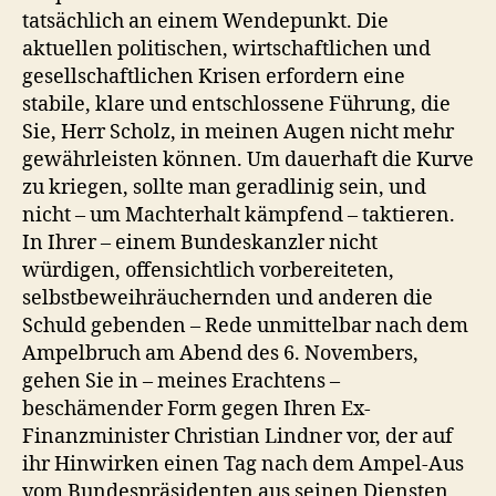
tatsächlich an einem Wendepunkt. Die
aktuellen politischen, wirtschaftlichen und
gesellschaftlichen Krisen erfordern eine
stabile, klare und entschlossene Führung, die
Sie, Herr Scholz, in meinen Augen nicht mehr
gewährleisten können. Um dauerhaft die Kurve
zu kriegen, sollte man geradlinig sein, und
nicht – um Machterhalt kämpfend – taktieren.
In Ihrer – einem Bundeskanzler nicht
würdigen, offensichtlich vorbereiteten,
selbstbeweihräuchernden und anderen die
Schuld gebenden – Rede unmittelbar nach dem
Ampelbruch am Abend des 6. Novembers,
gehen Sie in – meines Erachtens –
beschämender Form gegen Ihren Ex-
Finanzminister Christian Lindner vor, der auf
ihr Hinwirken einen Tag nach dem Ampel-Aus
vom Bundespräsidenten aus seinen Diensten