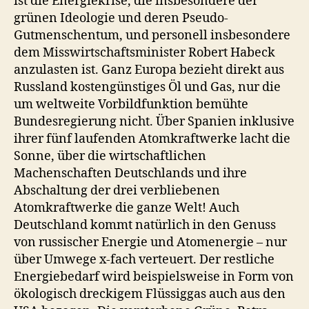
ist die Energiekrise, die insbesondere der
grünen Ideologie und deren Pseudo-
Gutmenschentum, und personell insbesondere
dem Misswirtschaftsminister Robert Habeck
anzulasten ist. Ganz Europa bezieht direkt aus
Russland kostengünstiges Öl und Gas, nur die
um weltweite Vorbildfunktion bemühte
Bundesregierung nicht. Über Spanien inklusive
ihrer fünf laufenden Atomkraftwerke lacht die
Sonne, über die wirtschaftlichen
Machenschaften Deutschlands und ihre
Abschaltung der drei verbliebenen
Atomkraftwerke die ganze Welt! Auch
Deutschland kommt natürlich in den Genuss
von russischer Energie und Atomenergie – nur
über Umwege x-fach verteuert. Der restliche
Energiebedarf wird beispielsweise in Form von
ökologisch dreckigem Flüssiggas auch aus den