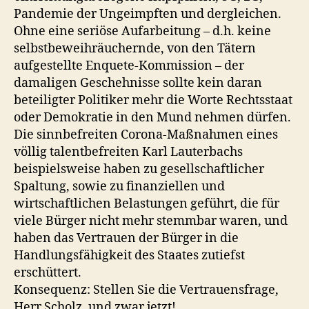
Pandemie der Ungeimpften und dergleichen.
Ohne eine seriöse Aufarbeitung – d.h. keine
selbstbeweihräuchernde, von den Tätern
aufgestellte Enquete-Kommission – der
damaligen Geschehnisse sollte kein daran
beteiligter Politiker mehr die Worte Rechtsstaat
oder Demokratie in den Mund nehmen dürfen.
Die sinnbefreiten Corona-Maßnahmen eines
völlig talentbefreiten Karl Lauterbachs
beispielsweise haben zu gesellschaftlicher
Spaltung, sowie zu finanziellen und
wirtschaftlichen Belastungen geführt, die für
viele Bürger nicht mehr stemmbar waren, und
haben das Vertrauen der Bürger in die
Handlungsfähigkeit des Staates zutiefst
erschüttert.
Konsequenz: Stellen Sie die Vertrauensfrage,
Herr Scholz, und zwar jetzt!