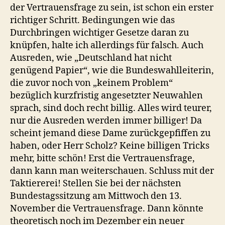
der Vertrauensfrage zu sein, ist schon ein erster
richtiger Schritt. Bedingungen wie das
Durchbringen wichtiger Gesetze daran zu
knüpfen, halte ich allerdings für falsch. Auch
Ausreden, wie „Deutschland hat nicht
genügend Papier“, wie die Bundeswahlleiterin,
die zuvor noch von „keinem Problem“
bezüglich kurzfristig angesetzter Neuwahlen
sprach, sind doch recht billig. Alles wird teurer,
nur die Ausreden werden immer billiger! Da
scheint jemand diese Dame zurückgepfiffen zu
haben, oder Herr Scholz? Keine billigen Tricks
mehr, bitte schön! Erst die Vertrauensfrage,
dann kann man weiterschauen. Schluss mit der
Taktiererei! Stellen Sie bei der nächsten
Bundestagssitzung am Mittwoch den 13.
November die Vertrauensfrage. Dann könnte
theoretisch noch im Dezember ein neuer