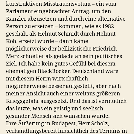
konstruktiven Misstrauensvotum – ein vom
Parlament eingebrachter Antrag, um den
Kanzler abzusetzen und durch eine alternative
Person zu ersetzen – kommen, wie es 1982
geschah, als Helmut Schmidt durch Helmut
Kohl ersetzt wurde – dann käme
möglicherweise der bellizistische Friedrich
Merz schneller als gedacht an sein politisches
Ziel. Ich habe kein gutes Gefühl bei diesem
ehemaligen BlackRocker. Deutschland wäre
mit diesem Herrn wirtschaftlich
möglicherweise besser aufgestellt, aber nach
meiner Ansicht auch einer weitaus größeren
Kriegsgefahr ausgesetzt. Und das ist vermutlich
das letzte, was ein geistig und seelisch
gesunder Mensch sich wünschen würde.
Ihre Äußerung in Budapest, Herr Scholz,
verhandlungsbereit hinsichtlich des Termins in