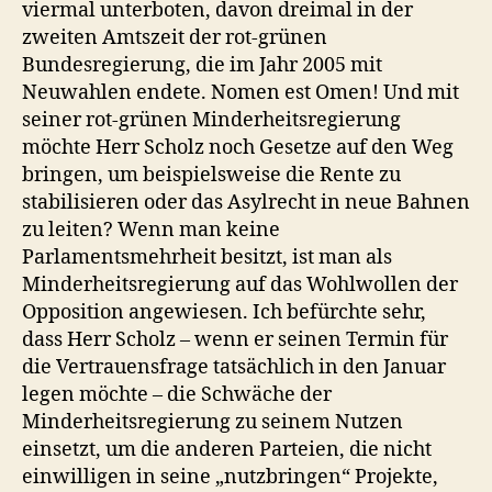
viermal unterboten, davon dreimal in der
zweiten Amtszeit der rot-grünen
Bundesregierung, die im Jahr 2005 mit
Neuwahlen endete. Nomen est Omen! Und mit
seiner rot-grünen Minderheitsregierung
möchte Herr Scholz noch Gesetze auf den Weg
bringen, um beispielsweise die Rente zu
stabilisieren oder das Asylrecht in neue Bahnen
zu leiten? Wenn man keine
Parlamentsmehrheit besitzt, ist man als
Minderheitsregierung auf das Wohlwollen der
Opposition angewiesen. Ich befürchte sehr,
dass Herr Scholz – wenn er seinen Termin für
die Vertrauensfrage tatsächlich in den Januar
legen möchte – die Schwäche der
Minderheitsregierung zu seinem Nutzen
einsetzt, um die anderen Parteien, die nicht
einwilligen in seine „nutzbringen“ Projekte,