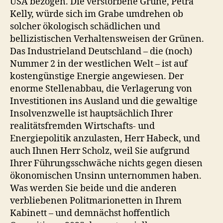
USA bezogen. Die verstorbene Grüne, Petra
Kelly, würde sich im Grabe umdrehen ob
solcher ökologisch schädlichen und
bellizistischen Verhaltensweisen der Grünen.
Das Industrieland Deutschland – die (noch)
Nummer 2 in der westlichen Welt – ist auf
kostengünstige Energie angewiesen. Der
enorme Stellenabbau, die Verlagerung von
Investitionen ins Ausland und die gewaltige
Insolvenzwelle ist hauptsächlich Ihrer
realitätsfremden Wirtschafts- und
Energiepolitik anzulasten, Herr Habeck, und
auch Ihnen Herr Scholz, weil Sie aufgrund
Ihrer Führungsschwäche nichts gegen diesen
ökonomischen Unsinn unternommen haben.
Was werden Sie beide und die anderen
verbliebenen Politmarionetten in Ihrem
Kabinett – und demnächst hoffentlich