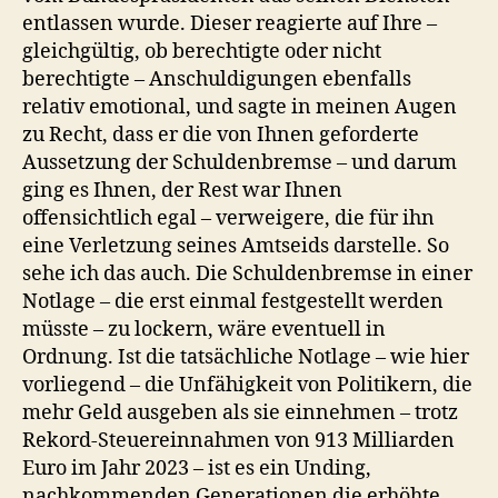
entlassen wurde. Dieser reagierte auf Ihre –
gleichgültig, ob berechtigte oder nicht
berechtigte – Anschuldigungen ebenfalls
relativ emotional, und sagte in meinen Augen
zu Recht, dass er die von Ihnen geforderte
Aussetzung der Schuldenbremse – und darum
ging es Ihnen, der Rest war Ihnen
offensichtlich egal – verweigere, die für ihn
eine Verletzung seines Amtseids darstelle. So
sehe ich das auch. Die Schuldenbremse in einer
Notlage – die erst einmal festgestellt werden
müsste – zu lockern, wäre eventuell in
Ordnung. Ist die tatsächliche Notlage – wie hier
vorliegend – die Unfähigkeit von Politikern, die
mehr Geld ausgeben als sie einnehmen – trotz
Rekord-Steuereinnahmen von 913 Milliarden
Euro im Jahr 2023 – ist es ein Unding,
nachkommenden Generationen die erhöhte