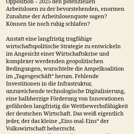
Opposition – 2025 den potenziellen
Arbeitslosen zu der bevorstehenden, enormen
Zunahme der Arbeitslosenquote sagen?
Können Sie noch ruhig schlafen?
Anstatt eine langfristig tragfähige
wirtschaftspolitische Strategie zu entwickeln
im Angesicht einer Wirtschaftskrise und
komplexer werdenden geopolitischen
Bedingungen, wurschtelte die Ampelkoalition
im „Tagesgeschäft“ herum. Fehlende
Investitionen in die Infrastruktur,
unzureichende technologische Digitalisierung,
eine halbherzige Förderung von Innovationen
gefährden langfristig die Wettbewerbsfähigkeit
der deutschen Wirtschaft. Das weiß eigentlich
jeder, der das kleine „Eins-mal-Eins“ der
Volkswirtschaft beherrscht.