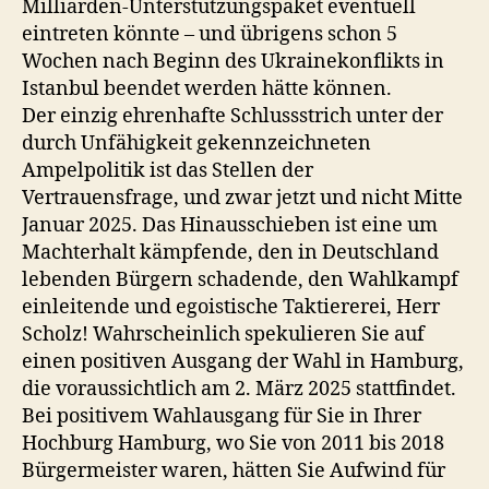
Milliarden-Unterstützungspaket eventuell
eintreten könnte – und übrigens schon 5
Wochen nach Beginn des Ukrainekonflikts in
Istanbul beendet werden hätte können.
Der einzig ehrenhafte Schlussstrich unter der
durch Unfähigkeit gekennzeichneten
Ampelpolitik ist das Stellen der
Vertrauensfrage, und zwar jetzt und nicht Mitte
Januar 2025. Das Hinausschieben ist eine um
Machterhalt kämpfende, den in Deutschland
lebenden Bürgern schadende, den Wahlkampf
einleitende und egoistische Taktiererei, Herr
Scholz! Wahrscheinlich spekulieren Sie auf
einen positiven Ausgang der Wahl in Hamburg,
die voraussichtlich am 2. März 2025 stattfindet.
Bei positivem Wahlausgang für Sie in Ihrer
Hochburg Hamburg, wo Sie von 2011 bis 2018
Bürgermeister waren, hätten Sie Aufwind für