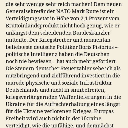
die sehr wenige sehr reich machen! Dem neuen
Generalsekretär der NATO Mark Rutte ist ein
Verteidigungsetat in Höhe von 2,1 Prozent vom
Bruttoinlandsprodukt nicht hoch genug, wie er
unlängst dem scheidenden Bundeskanzler
mitteilte. Der Kriegstreiber und momentan
beliebteste deutsche Politiker Boris Pistorius –
politische Intelligenz haben die Deutschen
noch nie bewiesen – hat auch mehr gefordert.
Die Steuern deutscher Steuerzahler sehe ich als
nutzbringend und zielführend investiert in die
marode physische und soziale Infrastruktur
Deutschlands und nicht in sinnbefreiten,
kriegsverlängernden Waffenlieferungen in die
Ukraine für die Aufrechterhaltung eines längst
für die Ukraine verlorenen Krieges. Europas
Freiheit wird auch nicht in der Ukraine
verteidigt, wie die unfähige, und demnächst