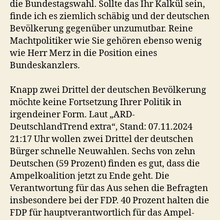
die Bundestagswahl. Sollte das Ihr Kalkül sein,
finde ich es ziemlich schäbig und der deutschen
Bevölkerung gegenüber unzumutbar. Reine
Machtpolitiker wie Sie gehören ebenso wenig
wie Herr Merz in die Position eines
Bundeskanzlers.
Knapp zwei Drittel der deutschen Bevölkerung
möchte keine Fortsetzung Ihrer Politik in
irgendeiner Form. Laut „ARD-
DeutschlandTrend extra“, Stand: 07.11.2024
21:17 Uhr wollen zwei Drittel der deutschen
Bürger schnelle Neuwahlen. Sechs von zehn
Deutschen (59 Prozent) finden es gut, dass die
Ampelkoalition jetzt zu Ende geht. Die
Verantwortung für das Aus sehen die Befragten
insbesondere bei der FDP. 40 Prozent halten die
FDP für hauptverantwortlich für das Ampel-