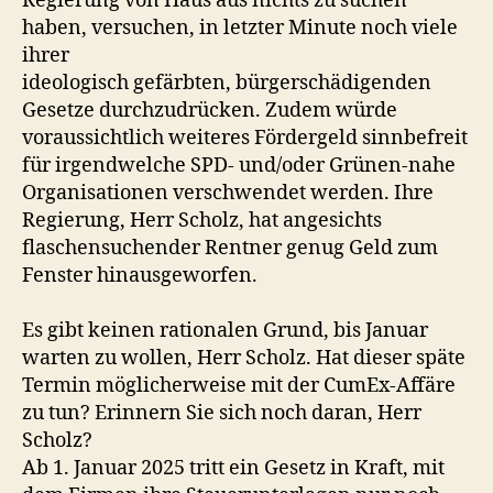
Regierung von Haus aus nichts zu suchen
haben, versuchen, in letzter Minute noch viele
ihrer
ideologisch gefärbten, bürgerschädigenden
Gesetze durchzudrücken. Zudem würde
voraussichtlich weiteres Fördergeld sinnbefreit
für irgendwelche SPD- und/oder Grünen-nahe
Organisationen verschwendet werden. Ihre
Regierung, Herr Scholz, hat angesichts
flaschensuchender Rentner genug Geld zum
Fenster hinausgeworfen.
Es gibt keinen rationalen Grund, bis Januar
warten zu wollen, Herr Scholz. Hat dieser späte
Termin möglicherweise mit der CumEx-Affäre
zu tun? Erinnern Sie sich noch daran, Herr
Scholz?
Ab 1. Januar 2025 tritt ein Gesetz in Kraft, mit