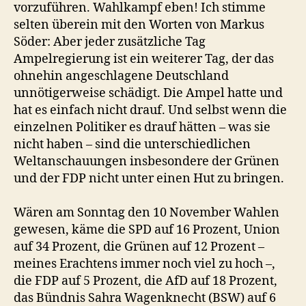
vorzuführen. Wahlkampf eben! Ich stimme
selten überein mit den Worten von Markus
Söder: Aber jeder zusätzliche Tag
Ampelregierung ist ein weiterer Tag, der das
ohnehin angeschlagene Deutschland
unnötigerweise schädigt. Die Ampel hatte und
hat es einfach nicht drauf. Und selbst wenn die
einzelnen Politiker es drauf hätten – was sie
nicht haben – sind die unterschiedlichen
Weltanschauungen insbesondere der Grünen
und der FDP nicht unter einen Hut zu bringen.
Wären am Sonntag den 10 November Wahlen
gewesen, käme die SPD auf 16 Prozent, Union
auf 34 Prozent, die Grünen auf 12 Prozent –
meines Erachtens immer noch viel zu hoch –,
die FDP auf 5 Prozent, die AfD auf 18 Prozent,
das Bündnis Sahra Wagenknecht (BSW) auf 6