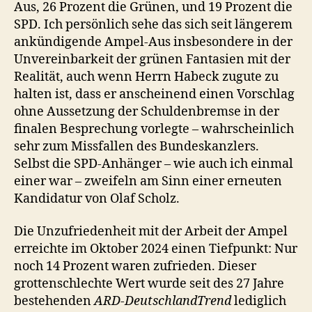
Aus, 26 Prozent die Grünen, und 19 Prozent die
SPD. Ich persönlich sehe das sich seit längerem
ankündigende Ampel-Aus insbesondere in der
Unvereinbarkeit der grünen Fantasien mit der
Realität, auch wenn Herrn Habeck zugute zu
halten ist, dass er anscheinend einen Vorschlag
ohne Aussetzung der Schuldenbremse in der
finalen Besprechung vorlegte – wahrscheinlich
sehr zum Missfallen des Bundeskanzlers.
Selbst die SPD-Anhänger – wie auch ich einmal
einer war – zweifeln am Sinn einer erneuten
Kandidatur von Olaf Scholz.
Die Unzufriedenheit mit der Arbeit der Ampel
erreichte im Oktober 2024 einen Tiefpunkt: Nur
noch 14 Prozent waren zufrieden. Dieser
grottenschlechte Wert wurde seit des 27 Jahre
bestehenden
ARD-DeutschlandTrend
lediglich