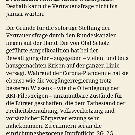
Deshalb kann die Vertrauensfrage nicht bis
Januar warten.
Die Gründe für die sofortige Stellung der
Vertrauensfrage durch den Bundeskanzler
liegen auf der Hand. Die von Olaf Scholz
geführte Ampelkoalition hat bei der
Bewältigung der – zugegeben – vielen, und teils
hausgemachten Krisen auf der ganzen Linie
versagt. Während der Corona-Plandemie hat sie
ebenso wie die Vorgängerregierung trotz
besseren Wissens – wie die Offenlegung der
RKI-Files zeigen – unzumutbare Zustände für
die Bürger geschaffen, die dem Tatbestand der
Freiheitsberaubung, Volksverhetzung und
vorsätzlicher Körperverletzung sehr
nahekommen. Zu erinnern sei an die
einrichtungsbezogene Impfpflicht, 3G, 2G,