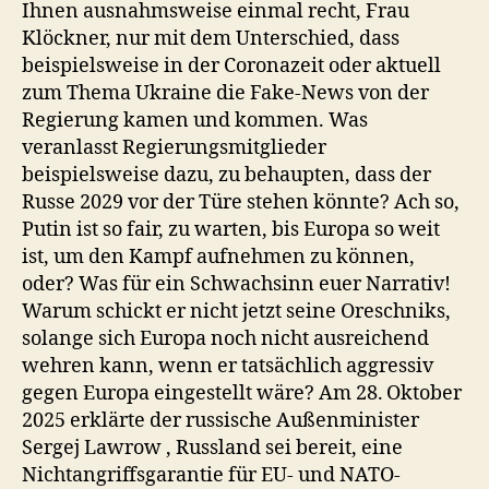
Ihnen ausnahmsweise einmal recht, Frau
Klöckner, nur mit dem Unterschied, dass
beispielsweise in der Coronazeit oder aktuell
zum Thema Ukraine die Fake-News von der
Regierung kamen und kommen. Was
veranlasst Regierungsmitglieder
beispielsweise dazu, zu behaupten, dass der
Russe 2029 vor der Türe stehen könnte? Ach so,
Putin ist so fair, zu warten, bis Europa so weit
ist, um den Kampf aufnehmen zu können,
oder? Was für ein Schwachsinn euer Narrativ!
Warum schickt er nicht jetzt seine Oreschniks,
solange sich Europa noch nicht ausreichend
wehren kann, wenn er tatsächlich aggressiv
gegen Europa eingestellt wäre? Am 28. Oktober
2025 erklärte der russische Außenminister
Sergej Lawrow , Russland sei bereit, eine
Nichtangriffsgarantie für EU- und NATO-