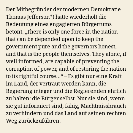
Der Mitbegründer der modernen Demokratie
Thomas Jefferson*) hatte wiederholt die
Bedeutung eines engagierten Bürgertums
betont. „There is only one force in the nation
that can be depended upon to keep the
government pure and the governors honest,
and that is the people themselves. They alone, if
well informed, are capable of preventing the
corruption of power, and of restoring the nation
to its rightful course…“ – Es gibt nur eine Kraft
im Land, der vertraut werden kann, die
Regierung integer und die Regierenden ehrlich
zu halten: die Bürger selbst. Nur sie sind, wenn
sie gut informiert sind, fähig, Machtmissbrauch
zu verhindern und das Land auf seinen rechten
Weg zurückzuführen.