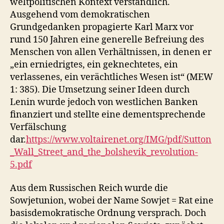
weltpolitischen Kontext verständlich.
Ausgehend vom demokratischen
Grundgedanken propagierte Karl Marx vor
rund 150 Jahren eine generelle Befreiung des
Menschen von allen Verhältnissen, in denen er
„ein erniedrigtes, ein geknechtetes, ein
verlassenes, ein verächtliches Wesen ist“ (MEW
1: 385). Die Umsetzung seiner Ideen durch
Lenin wurde jedoch von westlichen Banken
finanziert und stellte eine dementsprechende
Verfälschung
dar.
https://www.voltairenet.org/IMG/pdf/Sutton
_Wall_Street_and_the_bolshevik_revolution-
5.pdf
Aus dem Russischen Reich wurde die
Sowjetunion, wobei der Name Sowjet = Rat eine
basisdemokratische Ordnung versprach. Doch