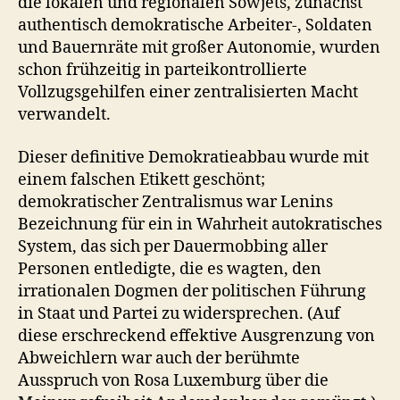
die lokalen und regionalen Sowjets, zunächst
authentisch demokratische Arbeiter-, Soldaten
und Bauernräte mit großer Autonomie, wurden
schon frühzeitig in parteikontrollierte
Vollzugsgehilfen einer zentralisierten Macht
verwandelt.
Dieser definitive Demokratieabbau wurde mit
einem falschen Etikett geschönt;
demokratischer Zentralismus war Lenins
Bezeichnung für ein in Wahrheit autokratisches
System, das sich per Dauermobbing aller
Personen entledigte, die es wagten, den
irrationalen Dogmen der politischen Führung
in Staat und Partei zu widersprechen. (Auf
diese erschreckend effektive Ausgrenzung von
Abweichlern war auch der berühmte
Ausspruch von Rosa Luxemburg über die