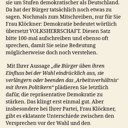
sie um Stufen demokratischer als Deutschland.
Da hat der Bürger tatsächlich noch etwas zu
sagen. Nochmals zum Mitschreiben, nur für Sie
Frau Klöckner: Demokratie bedeutet wörtlich
übersetzt VOLKSHERRSCHAFT. Diesen Satz
bitte 100-mal aufschreiben und ebenso oft
sprechen, damit Sie seine Bedeutung
möglicherweise doch noch verstehen.
Mit Ihrer Aussage
„die Bürger üben ihren
Einfluss bei der Wahl eindrücklich aus, sie
verlängern oder beenden das ‚Arbeitsverhältnis‘
mit ihren Politikern“
plädieren Sie letztlich
dafür, die repräsentative Demokratie zu
stärken. Das klingt erst einmal gut. Aber
insbesondere bei Ihrer Partei, Frau Klöckner,
gibt es eklatante Unterschiede zwischen den
Versprechen vor der Wahl und den