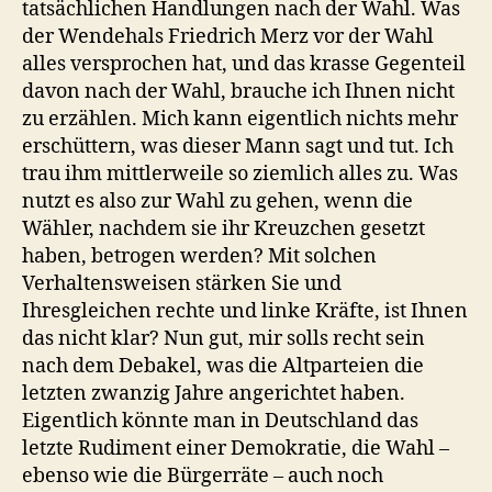
tatsächlichen Handlungen nach der Wahl. Was
der Wendehals Friedrich Merz vor der Wahl
alles versprochen hat, und das krasse Gegenteil
davon nach der Wahl, brauche ich Ihnen nicht
zu erzählen. Mich kann eigentlich nichts mehr
erschüttern, was dieser Mann sagt und tut. Ich
trau ihm mittlerweile so ziemlich alles zu. Was
nutzt es also zur Wahl zu gehen, wenn die
Wähler, nachdem sie ihr Kreuzchen gesetzt
haben, betrogen werden? Mit solchen
Verhaltensweisen stärken Sie und
Ihresgleichen rechte und linke Kräfte, ist Ihnen
das nicht klar? Nun gut, mir solls recht sein
nach dem Debakel, was die Altparteien die
letzten zwanzig Jahre angerichtet haben.
Eigentlich könnte man in Deutschland das
letzte Rudiment einer Demokratie, die Wahl –
ebenso wie die Bürgerräte – auch noch