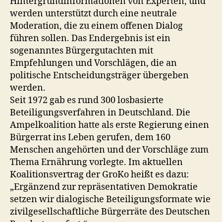
Hintergrundinformationen von Experten, und
werden unterstützt durch eine neutrale
Moderation, die zu einem offenen Dialog
führen sollen. Das Endergebnis ist ein
sogenanntes Bürgergutachten mit
Empfehlungen und Vorschlägen, die an
politische Entscheidungsträger übergeben
werden.
Seit 1972 gab es rund 300 losbasierte
Beteiligungsverfahren in Deutschland. Die
Ampelkoalition hatte als erste Regierung einen
Bürgerrat ins Leben gerufen, dem 160
Menschen angehörten und der Vorschläge zum
Thema Ernährung vorlegte. Im aktuellen
Koalitionsvertrag der GroKo heißt es dazu:
„Ergänzend zur repräsentativen Demokratie
setzen wir dialogische Beteiligungsformate wie
zivilgesellschaftliche Bürgerräte des Deutschen