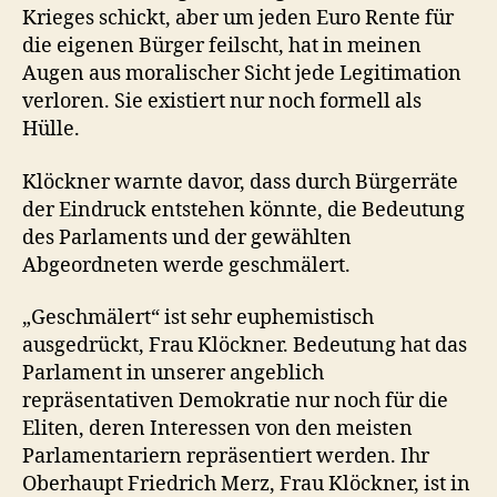
Krieges schickt, aber um jeden Euro Rente für
die eigenen Bürger feilscht, hat in meinen
Augen aus moralischer Sicht jede Legitimation
verloren. Sie existiert nur noch formell als
Hülle.
Klöckner warnte davor, dass durch Bürgerräte
der Eindruck entstehen könnte, die Bedeutung
des Parlaments und der gewählten
Abgeordneten werde geschmälert.
„Geschmälert“ ist sehr euphemistisch
ausgedrückt, Frau Klöckner. Bedeutung hat das
Parlament in unserer angeblich
repräsentativen Demokratie nur noch für die
Eliten, deren Interessen von den meisten
Parlamentariern repräsentiert werden. Ihr
Oberhaupt Friedrich Merz, Frau Klöckner, ist in