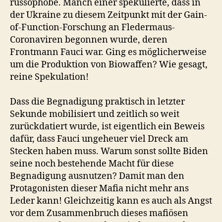
russophobe. Manch einer spekulierte, dass in
der Ukraine zu diesem Zeitpunkt mit der Gain-
of-Function-Forschung an Fledermaus-
Coronaviren begonnen wurde, deren
Frontmann Fauci war. Ging es möglicherweise
um die Produktion von Biowaffen? Wie gesagt,
reine Spekulation!
Dass die Begnadigung praktisch in letzter
Sekunde mobilisiert und zeitlich so weit
zurückdatiert wurde, ist eigentlich ein Beweis
dafür, dass Fauci ungeheuer viel Dreck am
Stecken haben muss. Warum sonst sollte Biden
seine noch bestehende Macht für diese
Begnadigung ausnutzen? Damit man den
Protagonisten dieser Mafia nicht mehr ans
Leder kann! Gleichzeitig kann es auch als Angst
vor dem Zusammenbruch dieses mafiösen