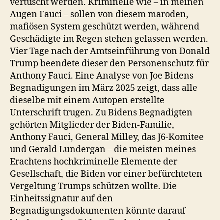
vertuscht werden. Kriminelle wie – in meinen
Augen Fauci – sollen von diesem maroden,
mafiösen System geschützt werden, während
Geschädigte im Regen stehen gelassen werden.
Vier Tage nach der Amtseinführung von Donald
Trump beendete dieser den Personenschutz für
Anthony Fauci. Eine Analyse von Joe Bidens
Begnadigungen im März 2025 zeigt, dass alle
dieselbe mit einem Autopen erstellte
Unterschrift trugen. Zu Bidens Begnadigten
gehörten Mitglieder der Biden-Familie,
Anthony Fauci, General Milley, das J6-Komitee
und Gerald Lundergan – die meisten meines
Erachtens hochkriminelle Elemente der
Gesellschaft, die Biden vor einer befürchteten
Vergeltung Trumps schützen wollte. Die
Einheitssignatur auf den
Begnadigungsdokumenten könnte darauf