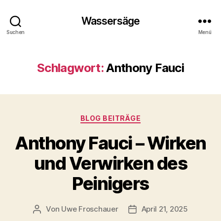
Wassersäge
Suchen
Menü
Schlagwort:
Anthony Fauci
Kategorien
BLOG BEITRÄGE
Anthony Fauci – Wirken
und Verwirken des
Peinigers
Von
Uwe Froschauer
April 21, 2025
Beitragsautor
Beitragsdatum