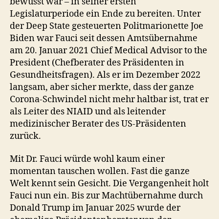
bewusst war – in seiner ersten
Legislaturperiode ein Ende zu bereiten. Unter
der Deep State gesteuerten Politmarionette Joe
Biden war Fauci seit dessen Amtsübernahme
am 20. Januar 2021 Chief Medical Advisor to the
President (Chefberater des Präsidenten in
Gesundheitsfragen). Als er im Dezember 2022
langsam, aber sicher merkte, dass der ganze
Corona-Schwindel nicht mehr haltbar ist, trat er
als Leiter des NIAID und als leitender
medizinischer Berater des US-Präsidenten
zurück.
Mit Dr. Fauci würde wohl kaum einer
momentan tauschen wollen. Fast die ganze
Welt kennt sein Gesicht. Die Vergangenheit holt
Fauci nun ein. Bis zur Machtübernahme durch
Donald Trump im Januar 2025 wurde der