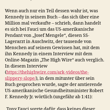
Wenn auch nur ein Teil dessen wahr ist, was
Kennedy in seinem Buch – das sich über eine
Million mal verkaufte – schrieb, dann handelt
es sich bei Fauci um das US-amerikanische
Pendant von „Josef Mengele“, diesen SS-
Lagerarzt in Auschwitz, der tausende von
Menschen auf seinem Gewissen hat, mit dem
ihn Kennedy in einem Interview mit dem
Online-Magazin „The High Wire“ auch verglich.
In diesem Interview
(
https://thehighwire.com/ark-videos/the-
slippery-slope/
), in dem mitunter über sein
Buch gesprochen wurde, sagte der amtierende
US-amerikanische Gesundheitsminister Robert
F. Kennedy Jr. wörtlich (ungefähr ab 1:41):
„Tony Fauci sorgte dafür, dass keines dieser