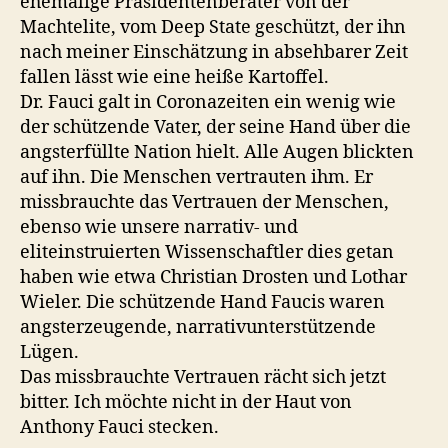
ehemalige Präsidentenberater von der
Machtelite, vom Deep State geschützt, der ihn
nach meiner Einschätzung in absehbarer Zeit
fallen lässt wie eine heiße Kartoffel.
Dr. Fauci galt in Coronazeiten ein wenig wie
der schützende Vater, der seine Hand über die
angsterfüllte Nation hielt. Alle Augen blickten
auf ihn. Die Menschen vertrauten ihm. Er
missbrauchte das Vertrauen der Menschen,
ebenso wie unsere narrativ- und
eliteinstruierten Wissenschaftler dies getan
haben wie etwa Christian Drosten und Lothar
Wieler. Die schützende Hand Faucis waren
angsterzeugende, narrativunterstützende
Lügen.
Das missbrauchte Vertrauen rächt sich jetzt
bitter. Ich möchte nicht in der Haut von
Anthony Fauci stecken.