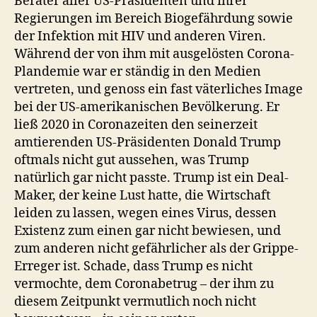
Berater aller US-Präsidenten und ihrer
Regierungen im Bereich Biogefährdung sowie
der Infektion mit HIV und anderen Viren.
Während der von ihm mit ausgelösten Corona-
Plandemie war er ständig in den Medien
vertreten, und genoss ein fast väterliches Image
bei der US-amerikanischen Bevölkerung. Er
ließ 2020 in Coronazeiten den seinerzeit
amtierenden US-Präsidenten Donald Trump
oftmals nicht gut aussehen, was Trump
natürlich gar nicht passte. Trump ist ein Deal-
Maker, der keine Lust hatte, die Wirtschaft
leiden zu lassen, wegen eines Virus, dessen
Existenz zum einen gar nicht bewiesen, und
zum anderen nicht gefährlicher als der Grippe-
Erreger ist. Schade, dass Trump es nicht
vermochte, dem Coronabetrug – der ihm zu
diesem Zeitpunkt vermutlich noch nicht