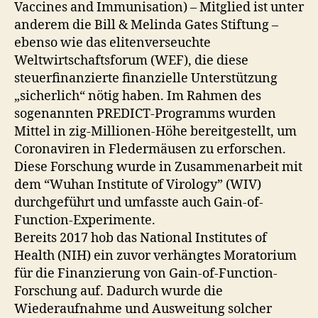
Vaccines and Immunisation) – Mitglied ist unter
anderem die Bill & Melinda Gates Stiftung –
ebenso wie das elitenverseuchte
Weltwirtschaftsforum (WEF), die diese
steuerfinanzierte finanzielle Unterstützung
„sicherlich“ nötig haben. Im Rahmen des
sogenannten PREDICT-Programms wurden
Mittel in zig-Millionen-Höhe bereitgestellt, um
Coronaviren in Fledermäusen zu erforschen.
Diese Forschung wurde in Zusammenarbeit mit
dem “Wuhan Institute of Virology” (WIV)
durchgeführt und umfasste auch Gain-of-
Function-Experimente.
Bereits 2017 hob das National Institutes of
Health (NIH) ein zuvor verhängtes Moratorium
für die Finanzierung von Gain-of-Function-
Forschung auf. Dadurch wurde die
Wiederaufnahme und Ausweitung solcher