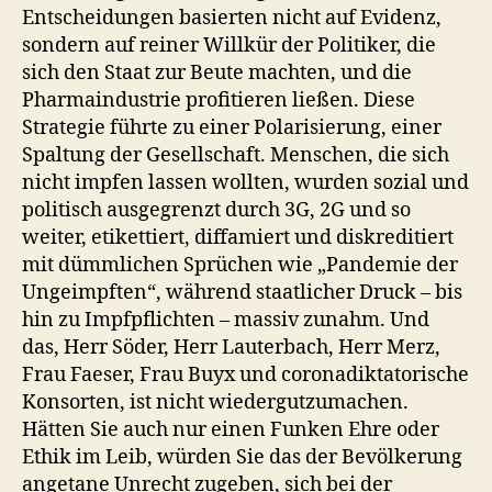
Entscheidungen basierten nicht auf Evidenz,
sondern auf reiner Willkür der Politiker, die
sich den Staat zur Beute machten, und die
Pharmaindustrie profitieren ließen. Diese
Strategie führte zu einer Polarisierung, einer
Spaltung der Gesellschaft. Menschen, die sich
nicht impfen lassen wollten, wurden sozial und
politisch ausgegrenzt durch 3G, 2G und so
weiter, etikettiert, diffamiert und diskreditiert
mit dümmlichen Sprüchen wie „Pandemie der
Ungeimpften“, während staatlicher Druck – bis
hin zu Impfpflichten – massiv zunahm. Und
das, Herr Söder, Herr Lauterbach, Herr Merz,
Frau Faeser, Frau Buyx und coronadiktatorische
Konsorten, ist nicht wiedergutzumachen.
Hätten Sie auch nur einen Funken Ehre oder
Ethik im Leib, würden Sie das der Bevölkerung
angetane Unrecht zugeben, sich bei der