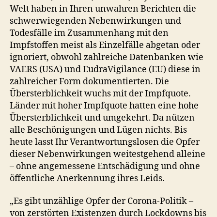
Welt haben in Ihren unwahren Berichten die
schwerwiegenden Nebenwirkungen und
Todesfälle im Zusammenhang mit den
Impfstoffen meist als Einzelfälle abgetan oder
ignoriert, obwohl zahlreiche Datenbanken wie
VAERS (USA) und EudraVigilance (EU) diese in
zahlreicher Form dokumentierten. Die
Übersterblichkeit wuchs mit der Impfquote.
Länder mit hoher Impfquote hatten eine hohe
Übersterblichkeit und umgekehrt. Da nützen
alle Beschönigungen und Lügen nichts. Bis
heute lasst Ihr Verantwortungslosen die Opfer
dieser Nebenwirkungen weitestgehend alleine
– ohne angemessene Entschädigung und ohne
öffentliche Anerkennung ihres Leids.
„Es gibt unzählige Opfer der Corona-Politik –
von zerstörten Existenzen durch Lockdowns bis