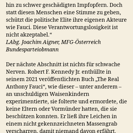
hin zu schwer geschädigten Impfopfern. Doch
statt diesen Menschen eine Stimme zu geben,
schützt die politische Elite ihre eigenen Akteure
wie Fauci. Diese Verantwortungslosigkeit ist
nicht akzeptabel.“
LAbg. Joachim Aigner, MFG-Österreich
Bundesparteiobmann
Der nächste Abschnitt ist nichts für schwache
Nerven. Robert F. Kennedy Jr. enthüllte in
seinem 2021 veröffentlichten Buch „The Real
Anthony Fauci“, wie dieser – unter anderem –
an unschuldigen Waisenkindern
experimentierte, sie folterte und ermordete, die
keine Eltern oder Vormünder hatten, die sie
beschützen konnten. Er ließ ihre Leichen in
einem nicht gekennzeichneten Massengrab
verscharren, damit niemand davon erfährt.