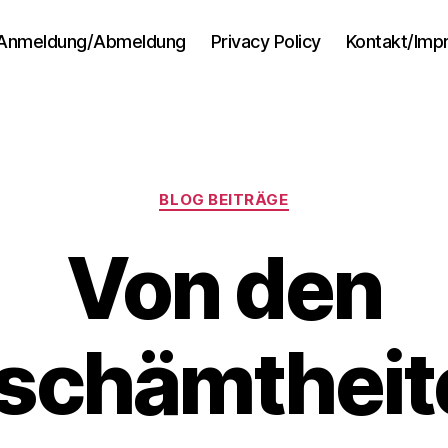
Anmeldung/Abmeldung
Privacy Policy
Kontakt/Im
Kategorien
BLOG BEITRÄGE
Von den
schämtheit