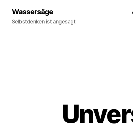
Wassersäge
Selbstdenken ist angesagt
Unver