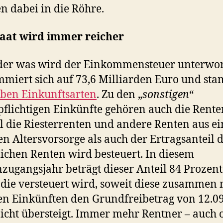
n dabei in die Röhre.
taat wird immer reicher
der was wird der Einkommensteuer unterwo
mmiert sich auf 73,6 Milliarden Euro und st
eben Einkunftsarten
. Zu den „
sonstigen
“
pflichtigen Einkünfte gehören auch die Rente
 die Riesterrenten und andere Renten aus ei
en Altersvorsorge als auch der Ertragsanteil 
lichen Renten wird besteuert. In diesem
zugangsjahr beträgt dieser Anteil 84 Prozent
 die versteuert wird, soweit diese zusammen 
n Einkünften den Grundfreibetrag von 12.0
icht übersteigt. Immer mehr Rentner – auch