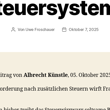
teuersyste
Von
Uwe Froschauer
Oktober 7, 2025
Beitragsautor
Beitragsdatum
itrag von
Albrecht Künstle
, 05. Oktober 202
Forderung nach zusätzlichen Steuern wirft Fr