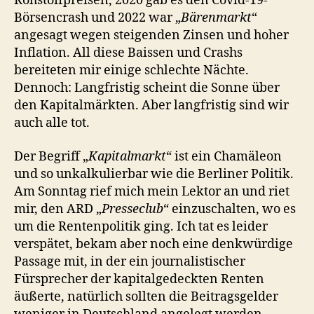
Rohstoffpreisen, 2020 gab es den Covid-19-
Börsencrash und 2022 war „
Bärenmarkt
“
angesagt wegen steigenden Zinsen und hoher
Inflation. All diese Baissen und Crashs
bereiteten mir einige schlechte Nächte.
Dennoch: Langfristig scheint die Sonne über
den Kapitalmärkten. Aber langfristig sind wir
auch alle tot.
Der Begriff „
Kapitalmarkt
“ ist ein Chamäleon
und so unkalkulierbar wie die Berliner Politik.
Am Sonntag rief mich mein Lektor an und riet
mir, den ARD „
Presseclub
“ einzuschalten, wo es
um die Rentenpolitik ging. Ich tat es leider
verspätet, bekam aber noch eine denkwürdige
Passage mit, in der ein journalistischer
Fürsprecher der kapitalgedeckten Renten
äußerte, natürlich sollten die Beitragsgelder