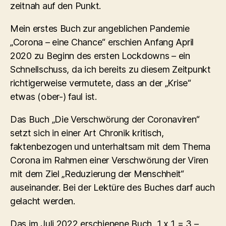
zeitnah auf den Punkt.
Mein erstes Buch zur angeblichen Pandemie
„Corona – eine Chance“ erschien Anfang April
2020 zu Beginn des ersten Lockdowns – ein
Schnellschuss, da ich bereits zu diesem Zeitpunkt
richtigerweise vermutete, dass an der „Krise“
etwas (ober-) faul ist.
Das Buch „Die Verschwörung der Coronaviren“
setzt sich in einer Art Chronik kritisch,
faktenbezogen und unterhaltsam mit dem Thema
Corona im Rahmen einer Verschwörung der Viren
mit dem Ziel „Reduzierung der Menschheit“
auseinander. Bei der Lektüre des Buches darf auch
gelacht werden.
Das im Juli 2022 erschienene Buch „1 x 1 = 3 –