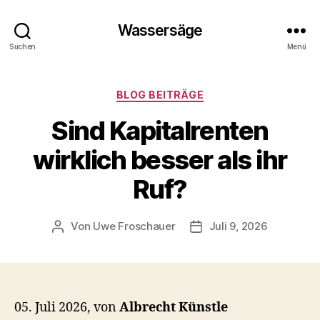
Wassersäge
Suchen
Menü
Kategorien
BLOG BEITRÄGE
Sind Kapitalrenten
wirklich besser als ihr
Ruf?
Von
Uwe Froschauer
Juli 9, 2026
Beitragsautor
Beitragsdatum
05. Juli 2026, von
Albrecht Künstle