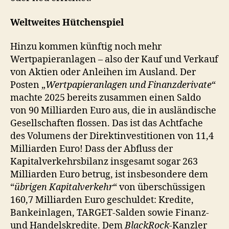
Weltweites Hütchenspiel
Hinzu kommen künftig noch mehr
Wertpapieranlagen – also der Kauf und Verkauf
von Aktien oder Anleihen im Ausland. Der
Posten „
Wertpapieranlagen und Finanzderivate
“
machte 2025 bereits zusammen einen Saldo
von 90 Milliarden Euro aus, die in ausländische
Gesellschaften flossen. Das ist das Achtfache
des Volumens der Direktinvestitionen von 11,4
Milliarden Euro! Dass der Abfluss der
Kapitalverkehrsbilanz insgesamt sogar 263
Milliarden Euro betrug, ist insbesondere dem
“
übrigen Kapitalverkehr
“ von überschüssigen
160,7 Milliarden Euro geschuldet: Kredite,
Bankeinlagen, TARGET-Salden sowie Finanz-
und Handelskredite. Dem
BlackRock
-Kanzler