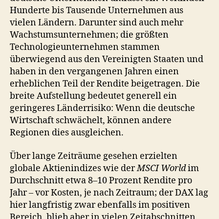
Hunderte bis Tausende Unternehmen aus
vielen Ländern. Darunter sind auch mehr
Wachstumsunternehmen; die größten
Technologieunternehmen stammen
überwiegend aus den Vereinigten Staaten und
haben in den vergangenen Jahren einen
erheblichen Teil der Rendite beigetragen. Die
breite Aufstellung bedeutet generell ein
geringeres Länderrisiko: Wenn die deutsche
Wirtschaft schwächelt, können andere
Regionen dies ausgleichen.
Über lange Zeiträume gesehen erzielten
globale Aktienindizes wie der
MSCI World
im
Durchschnitt etwa 8–10 Prozent Rendite pro
Jahr – vor Kosten, je nach Zeitraum; der DAX lag
hier langfristig zwar ebenfalls im positiven
Bereich, blieb aber in vielen Zeitabschnitten