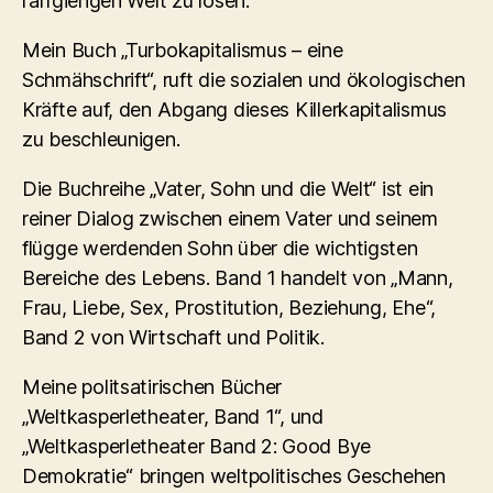
raffgierigen Welt zu lösen.
Mein Buch „Turbokapitalismus – eine
Schmähschrift“, ruft die sozialen und ökologischen
Kräfte auf, den Abgang dieses Killerkapitalismus
zu beschleunigen.
Die Buchreihe „Vater, Sohn und die Welt“ ist ein
reiner Dialog zwischen einem Vater und seinem
flügge werdenden Sohn über die wichtigsten
Bereiche des Lebens. Band 1 handelt von „Mann,
Frau, Liebe, Sex, Prostitution, Beziehung, Ehe“,
Band 2 von Wirtschaft und Politik.
Meine politsatirischen Bücher
„Weltkasperletheater, Band 1“, und
„Weltkasperletheater Band 2: Good Bye
Demokratie“ bringen weltpolitisches Geschehen