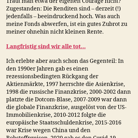
Traut man etwa der eigenen Courage nicht?
Zugestanden: Die Renditen sind – derzeit (!)
jedenfalls – beeindruckend hoch. Was auch
meine Fonds abwerfen, ist ein gutes Zubrot zu
meiner ohnehin nicht kleinen Rente.
Langfristig sind wir alle tot…
Ich erlebte aber auch schon das Gegenteil: In
den 1990er Jahren gab es einen
rezessionsbedingten Rückgang der
Aktienmärkte, 1997 herrschte die Asienkrise,
1998 die russische Finanzkrise, 2000-2002 dann
platzte die Dotcom-Blase, 2007-2009 war dann
die globale Finanzkrise, ausgelöst von der US-
Immobilienkrise, 2010-2012 folgte die
europäische Staatsschuldenkrise, 2015-2016
war Krise wegen China und den