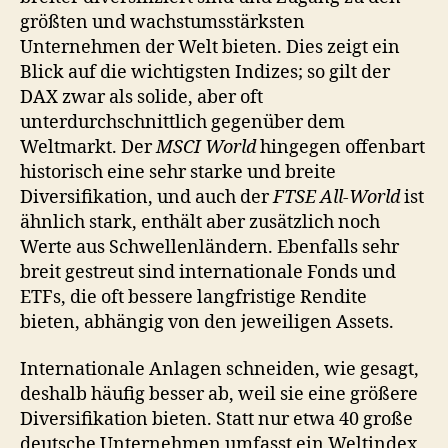
größten und wachstumsstärksten
Unternehmen der Welt bieten. Dies zeigt ein
Blick auf die wichtigsten Indizes; so gilt der
DAX zwar als solide, aber oft
unterdurchschnittlich gegenüber dem
Weltmarkt. Der
MSCI World
hingegen offenbart
historisch eine sehr starke und breite
Diversifikation, und auch der
FTSE All-World
ist
ähnlich stark, enthält aber zusätzlich noch
Werte aus Schwellenländern. Ebenfalls sehr
breit gestreut sind internationale Fonds und
ETFs, die oft bessere langfristige Rendite
bieten, abhängig von den jeweiligen Assets.
Internationale Anlagen schneiden, wie gesagt,
deshalb häufig besser ab, weil sie eine größere
Diversifikation bieten. Statt nur etwa 40 große
deutsche Unternehmen umfasst ein Weltindex