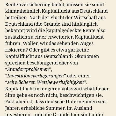
Rentenversicherung bietet, müssen sie somit
klammheimlich Kapitalflucht aus Deutschland
betreiben. Nach der Flucht der Wirtschaft aus
Deutschland (die Gründe sind hinlänglich
bekannt) wird die kapitalgedeckte Rente also
zusätzlich zu einer erweiterten Kapitalflucht
führen. Wollen wir das sehenden Auges
riskieren? Oder gibt es etwa gar keine
Kapitalflucht aus Deutschland? Ökonomen
sprechen beschönigend eher von
“
Standortproblemen
”,
“
Investitionsverlagerungen
” oder einer
“
schwächeren Wettbewerbsfähigkeit
”.
Kapitalflucht im engeren volkswirtschaftlichen
Sinn gebe es noch nicht, beschwichtigen sie.
Fakt aber ist, dass deutsche Unternehmen seit
Jahren erhebliche Summen im Ausland
investieren – und die Gründe hier sind unter