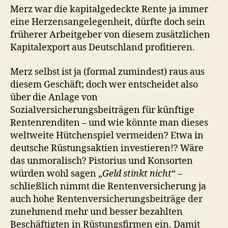
Merz war die kapitalgedeckte Rente ja immer
eine Herzensangelegenheit, dürfte doch sein
früherer Arbeitgeber von diesem zusätzlichen
Kapitalexport aus Deutschland profitieren.
Merz selbst ist ja (formal zumindest) raus aus
diesem Geschäft; doch wer entscheidet also
über die Anlage von
Sozialversicherungsbeiträgen für künftige
Rentenrenditen – und wie könnte man dieses
weltweite Hütchenspiel vermeiden? Etwa in
deutsche Rüstungsaktien investieren!? Wäre
das unmoralisch? Pistorius und Konsorten
würden wohl sagen „
Geld stinkt nicht
“ –
schließlich nimmt die Rentenversicherung ja
auch hohe Rentenversicherungsbeiträge der
zunehmend mehr und besser bezahlten
Beschäftigten in Rüstungsfirmen ein. Damit