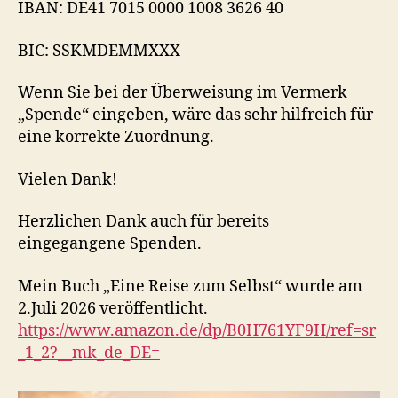
IBAN: DE41 7015 0000 1008 3626 40
BIC: SSKMDEMMXXX
Wenn Sie bei der Überweisung im Vermerk
„Spende“ eingeben, wäre das sehr hilfreich für
eine korrekte Zuordnung.
Vielen Dank!
Herzlichen Dank auch für bereits
eingegangene Spenden.
Mein Buch „Eine Reise zum Selbst“ wurde am
2.Juli 2026 veröffentlicht.
https://www.amazon.de/dp/B0H761YF9H/ref=sr
_1_2?__mk_de_DE=