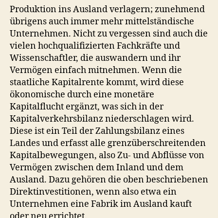
Produktion ins Ausland verlagern; zunehmend
übrigens auch immer mehr mittelständische
Unternehmen. Nicht zu vergessen sind auch die
vielen hochqualifizierten Fachkräfte und
Wissenschaftler, die auswandern und ihr
Vermögen einfach mitnehmen. Wenn die
staatliche Kapitalrente kommt, wird diese
ökonomische durch eine monetäre
Kapitalflucht ergänzt, was sich in der
Kapitalverkehrsbilanz niederschlagen wird.
Diese ist ein Teil der Zahlungsbilanz eines
Landes und erfasst alle grenzüberschreitenden
Kapitalbewegungen, also Zu- und Abflüsse von
Vermögen zwischen dem Inland und dem
Ausland. Dazu gehören die oben beschriebenen
Direktinvestitionen, wenn also etwa ein
Unternehmen eine Fabrik im Ausland kauft
oder neu errichtet.