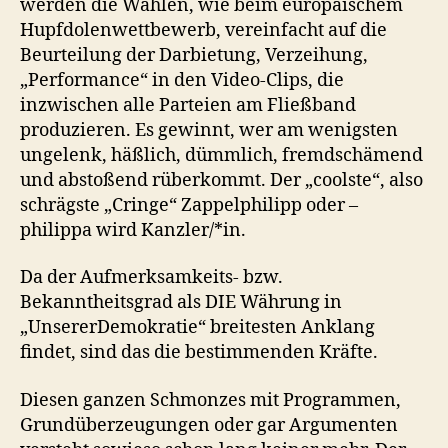
werden die Wahlen, wie beim europäischem
Hupfdolenwettbewerb, vereinfacht auf die
Beurteilung der Darbietung, Verzeihung,
„Performance“ in den Video-Clips, die
inzwischen alle Parteien am Fließband
produzieren. Es gewinnt, wer am wenigsten
ungelenk, häßlich, dümmlich, fremdschämend
und abstoßend rüberkommt. Der „coolste“, also
schrägste „Cringe“ Zappelphilipp oder –
philippa wird Kanzler/*in.
Da der Aufmerksamkeits- bzw.
Bekanntheitsgrad als DIE Währung in
„UnsererDemokratie“ breitesten Anklang
findet, sind das die bestimmenden Kräfte.
Diesen ganzen Schmonzes mit Programmen,
Grundüberzeugungen oder gar Argumenten