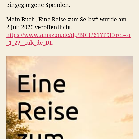
eingegangene Spenden.
Mein Buch „Eine Reise zum Selbst“ wurde am
2.Juli 2026 veröffentlicht.
https://www.amazon.de/dp/B0H761YF9H/ref=sr
_1_2?__mk_de_DE=