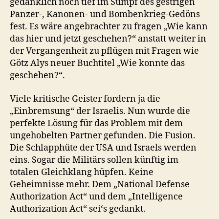
gedanklich noch tief im Sumpf des gestrigen
Panzer-, Kanonen- und Bombenkrieg-Gedöns
fest. Es wäre angebrachter zu fragen „Wie kann
das hier und jetzt geschehen?“ anstatt weiter in
der Vergangenheit zu pflügen mit Fragen wie
Götz Alys neuer Buchtitel „Wie konnte das
geschehen?“.
Viele kritische Geister fordern ja die
„Einbremsung“ der Israelis. Nun wurde die
perfekte Lösung für das Problem mit dem
ungehobelten Partner gefunden. Die Fusion.
Die Schlapphüte der USA und Israels werden
eins. Sogar die Militärs sollen künftig im
totalen Gleichklang hüpfen. Keine
Geheimnisse mehr. Dem „National Defense
Authorization Act“ und dem „Intelligence
Authorization Act“ sei‘s gedankt.