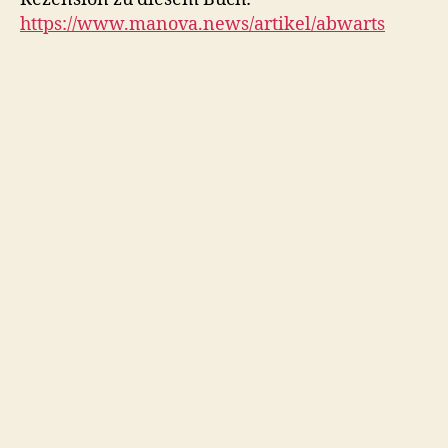
https://www.manova.news/artikel/abwarts