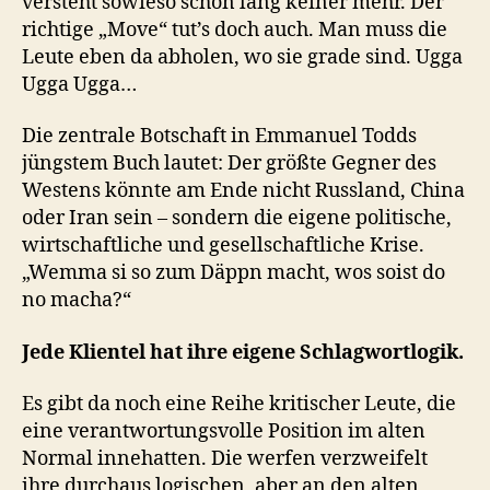
versteht sowieso schon lang keiner mehr. Der
richtige „Move“ tut’s doch auch. Man muss die
Leute eben da abholen, wo sie grade sind. Ugga
Ugga Ugga…
Die zentrale Botschaft in Emmanuel Todds
jüngstem Buch lautet: Der größte Gegner des
Westens könnte am Ende nicht Russland, China
oder Iran sein – sondern die eigene politische,
wirtschaftliche und gesellschaftliche Krise.
„Wemma si so zum Däppn macht, wos soist do
no macha?“
Jede Klientel hat ihre eigene Schlagwortlogik.
Es gibt da noch eine Reihe kritischer Leute, die
eine verantwortungsvolle Position im alten
Normal innehatten. Die werfen verzweifelt
ihre durchaus logischen, aber an den alten