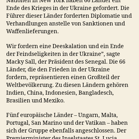
Nationen in New York haben 66 Länder ein
Ende des Krieges in der Ukraine gefordert. Die
Führer dieser Länder forderten Diplomatie und
Verhandlungen anstelle von Sanktionen und
Waffenlieferungen.
Wir fordern eine Deeskalation und ein Ende
der Feindseligkeiten in der Ukraine”, sagte
Macky Sall, der Präsident des Senegal. Die 66
Länder, die den Frieden in der Ukraine
fordern, repräsentieren einen Großteil der
Weltbevölkerung. Zu diesen Ländern gehören
Indien, China, Indonesien, Bangladesch,
Brasilien und Mexiko.
Fünf europäische Länder – Ungarn, Malta,
Portugal, San Marino und der Vatikan – haben
sich der Gruppe ebenfalls angeschlossen. Der
Premierminister des Inselstaates St. Lucia,