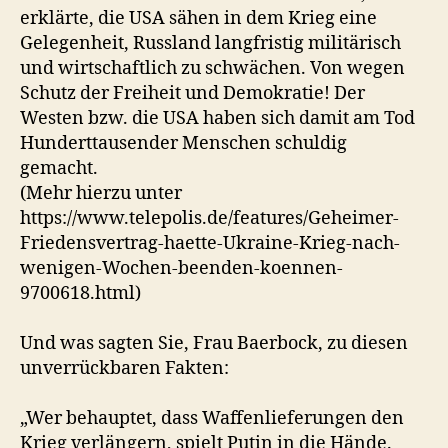
erklärte, die USA sähen in dem Krieg eine
Gelegenheit, Russland langfristig militärisch
und wirtschaftlich zu schwächen. Von wegen
Schutz der Freiheit und Demokratie! Der
Westen bzw. die USA haben sich damit am Tod
Hunderttausender Menschen schuldig
gemacht.
(Mehr hierzu unter
https://www.telepolis.de/features/Geheimer-
Friedensvertrag-haette-Ukraine-Krieg-nach-
wenigen-Wochen-beenden-koennen-
9700618.html)
Und was sagten Sie, Frau Baerbock, zu diesen
unverrückbaren Fakten:
„Wer behauptet, dass Waffenlieferungen den
Krieg verlängern, spielt Putin in die Hände.