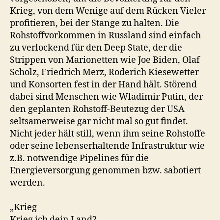
Krieg, von dem Wenige auf dem Rücken Vieler
profitieren, bei der Stange zu halten. Die
Rohstoffvorkommen in Russland sind einfach
zu verlockend für den Deep State, der die
Strippen von Marionetten wie Joe Biden, Olaf
Scholz, Friedrich Merz, Roderich Kiesewetter
und Konsorten fest in der Hand hält. Störend
dabei sind Menschen wie Wladimir Putin, der
den geplanten Rohstoff-Beutezug der USA
seltsamerweise gar nicht mal so gut findet.
Nicht jeder hält still, wenn ihm seine Rohstoffe
oder seine lebenserhaltende Infrastruktur wie
z.B. notwendige Pipelines für die
Energieversorgung genommen bzw. sabotiert
werden.
„Krieg
Krieg ich dein Land?