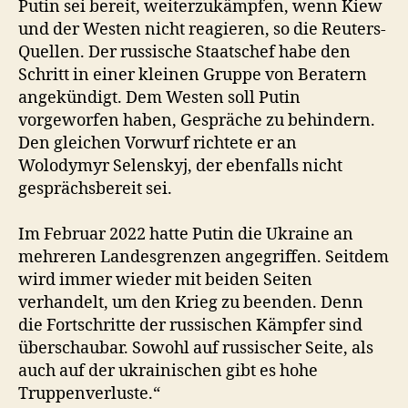
Putin sei bereit, weiterzukämpfen, wenn Kiew
und der Westen nicht reagieren, so die Reuters-
Quellen. Der russische Staatschef habe den
Schritt in einer kleinen Gruppe von Beratern
angekündigt. Dem Westen soll Putin
vorgeworfen haben, Gespräche zu behindern.
Den gleichen Vorwurf richtete er an
Wolodymyr Selenskyj, der ebenfalls nicht
gesprächsbereit sei.
Im Februar 2022 hatte Putin die Ukraine an
mehreren Landesgrenzen angegriffen. Seitdem
wird immer wieder mit beiden Seiten
verhandelt, um den Krieg zu beenden. Denn
die Fortschritte der russischen Kämpfer sind
überschaubar. Sowohl auf russischer Seite, als
auch auf der ukrainischen gibt es hohe
Truppenverluste.“