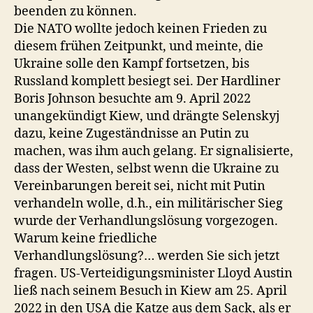
beenden zu können.
Die NATO wollte jedoch keinen Frieden zu
diesem frühen Zeitpunkt, und meinte, die
Ukraine solle den Kampf fortsetzen, bis
Russland komplett besiegt sei. Der Hardliner
Boris Johnson besuchte am 9. April 2022
unangekündigt Kiew, und drängte Selenskyj
dazu, keine Zugeständnisse an Putin zu
machen, was ihm auch gelang. Er signalisierte,
dass der Westen, selbst wenn die Ukraine zu
Vereinbarungen bereit sei, nicht mit Putin
verhandeln wolle, d.h., ein militärischer Sieg
wurde der Verhandlungslösung vorgezogen.
Warum keine friedliche
Verhandlungslösung?… werden Sie sich jetzt
fragen. US-Verteidigungsminister Lloyd Austin
ließ nach seinem Besuch in Kiew am 25. April
2022 in den USA die Katze aus dem Sack, als er