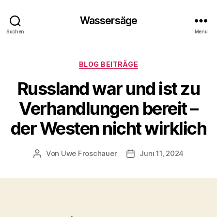
Wassersäge
Suchen
Menü
Kategorien
BLOG BEITRÄGE
Russland war und ist zu
Verhandlungen bereit –
der Westen nicht wirklich
Von
Uwe Froschauer
Juni 11, 2024
Beitragsautor
Beitragsdatum