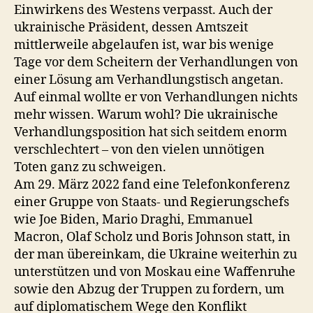
Einwirkens des Westens verpasst. Auch der
ukrainische Präsident, dessen Amtszeit
mittlerweile abgelaufen ist, war bis wenige
Tage vor dem Scheitern der Verhandlungen von
einer Lösung am Verhandlungstisch angetan.
Auf einmal wollte er von Verhandlungen nichts
mehr wissen. Warum wohl? Die ukrainische
Verhandlungsposition hat sich seitdem enorm
verschlechtert – von den vielen unnötigen
Toten ganz zu schweigen.
Am 29. März 2022 fand eine Telefonkonferenz
einer Gruppe von Staats- und Regierungschefs
wie Joe Biden, Mario Draghi, Emmanuel
Macron, Olaf Scholz und Boris Johnson statt, in
der man übereinkam, die Ukraine weiterhin zu
unterstützen und von Moskau eine Waffenruhe
sowie den Abzug der Truppen zu fordern, um
auf diplomatischem Wege den Konflikt