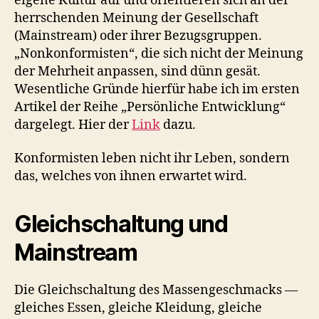
eigene Kultur auf und orientieren sich an der
herrschenden Meinung der Gesellschaft
(Mainstream) oder ihrer Bezugsgruppen.
„Nonkonformisten“, die sich nicht der Meinung
der Mehrheit anpassen, sind dünn gesät.
Wesentliche Gründe hierfür habe ich im ersten
Artikel der Reihe „Persönliche Entwicklung“
dargelegt. Hier der
Link
dazu.
Konformisten leben nicht ihr Leben, sondern
das, welches von ihnen erwartet wird.
Gleichschaltung und
Mainstream
Die Gleichschaltung des Massengeschmacks —
gleiches Essen, gleiche Kleidung, gleiche