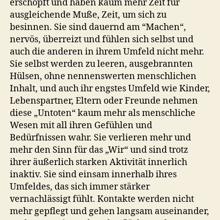
erschöpft und haben kaum mehr Zeit für
ausgleichende Muße, Zeit, um sich zu
besinnen. Sie sind dauernd am “Machen“,
nervös, überreizt und fühlen sich selbst und
auch die anderen in ihrem Umfeld nicht mehr.
Sie selbst werden zu leeren, ausgebrannten
Hülsen, ohne nennenswerten menschlichen
Inhalt, und auch ihr engstes Umfeld wie Kinder,
Lebenspartner, Eltern oder Freunde nehmen
diese „Untoten“ kaum mehr als menschliche
Wesen mit all ihren Gefühlen und
Bedürfnissen wahr. Sie verlieren mehr und
mehr den Sinn für das „Wir“ und sind trotz
ihrer äußerlich starken Aktivität innerlich
inaktiv. Sie sind einsam innerhalb ihres
Umfeldes, das sich immer stärker
vernachlässigt fühlt. Kontakte werden nicht
mehr gepflegt und gehen langsam auseinander,