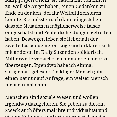
Käfig gesperrt, nein, sie halten ihn von innen
zu, weil sie Angst haben, einen Gedanken zu
Ende zu denken, der ihr Weltbild zerstören
könnte. Sie müssten sich dann eingestehen,
dass sie Situationen möglicherweise falsch
eingeschätzt und Fehlentscheidungen getroffen
haben. Deswegen leben sie lieber mit der
zweifellos bequemeren Lüge und erklären sich
mit anderen im Käfig Sitzenden solidarisch.
Mittlerweile versuche ich niemanden mehr zu
überzeugen. Irgendwo habe ich einmal
sinngemäß gelesen: Ein kluger Mensch gibt
einen Rat nur auf Anfrage, ein weiser Mensch
nicht einmal dann.
Menschen sind soziale Wesen und wollen
irgendwo dazugehören. Sie geben zu diesem
Zweck auch öfters mal ihre Individualität und