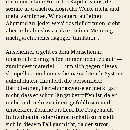
die momentane Form des Kapitalismus, der
soziale und auch ökologische Werte mehr und
mehr vernichtet. Wir steuern auf einen
Abgrund zu. Jeder weiß das tief drinnen, sieht
aber teilnahmslos zu, da er seiner Meinung
nach „ja eh nichts dagegen tun kann“.
Anscheinend geht es dem Menschen in
unseren Breitengraden immer noch „zu gut“ —
zumindest materiell —, um sich gegen dieses
skrupellose und menschenverachtende System
aufzulehnen. Ihm fehlt die persönliche
Betroffenheit, beziehungsweise er merkt gar
nicht, dass er schon längst betroffen ist, da er
mehr und mehr zu einem gefühllosen und
unsozialen Zombie mutiert. Die Frage nach
Individualität oder Gemeinschaftssinn stellt
sich in diesem Fall gar nicht, da der zuvor