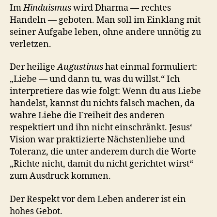
Im
Hinduismus
wird Dharma — rechtes
Handeln — geboten. Man soll im Einklang mit
seiner Aufgabe leben, ohne andere unnötig zu
verletzen.
Der heilige
Augustinus
hat einmal formuliert:
„Liebe — und dann tu, was du willst.“ Ich
interpretiere das wie folgt: Wenn du aus Liebe
handelst, kannst du nichts falsch machen, da
wahre Liebe die Freiheit des anderen
respektiert und ihn nicht einschränkt. Jesus‘
Vision war praktizierte Nächstenliebe und
Toleranz, die unter anderem durch die Worte
„Richte nicht, damit du nicht gerichtet wirst“
zum Ausdruck kommen.
Der Respekt vor dem Leben anderer ist ein
hohes Gebot.