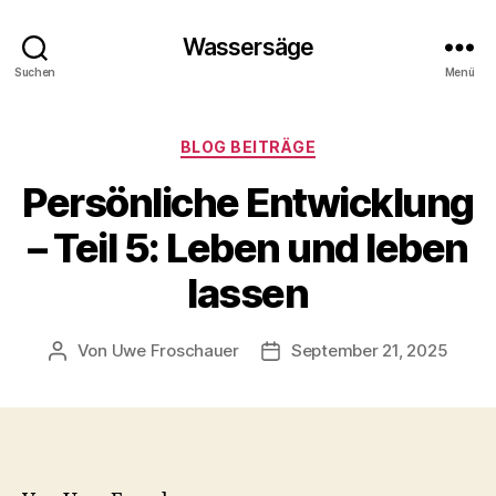
Wassersäge
Suchen
Menü
Kategorien
BLOG BEITRÄGE
Persönliche Entwicklung
– Teil 5: Leben und leben
lassen
Von
Uwe Froschauer
September 21, 2025
Beitragsautor
Beitragsdatum